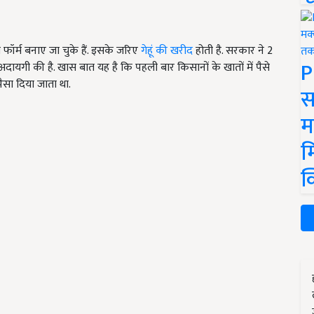
र्म बनाए जा चुके हैं. इसके जरिए
गेहूं की खरीद
होती है. सरकार ने 2
P
ायगी की है. खास बात यह है कि पहली बार किसानों के खातों में पैसे
पैसा दिया जाता था.
स
म
म
क