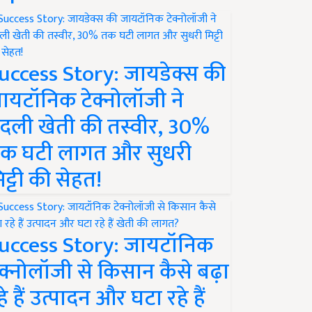
uccess Story: जायडेक्स की
ायटॉनिक टेक्नोलॉजी ने
दली खेती की तस्वीर, 30%
क घटी लागत और सुधरी
िट्टी की सेहत!
uccess Story: जायटॉनिक
ेक्नोलॉजी से किसान कैसे बढ़ा
हे हैं उत्पादन और घटा रहे हैं