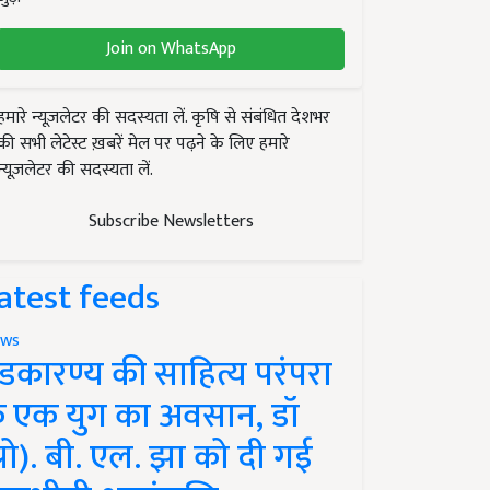
Join on WhatsApp
हमारे न्यूज़लेटर की सदस्यता लें. कृषि से संबंधित देशभर
की सभी लेटेस्ट ख़बरें मेल पर पढ़ने के लिए हमारे
न्यूज़लेटर की सदस्यता लें.
Subscribe Newsletters
atest feeds
ws
ंडकारण्य की साहित्य परंपरा
े एक युग का अवसान, डॉ
प्रो). बी. एल. झा को दी गई