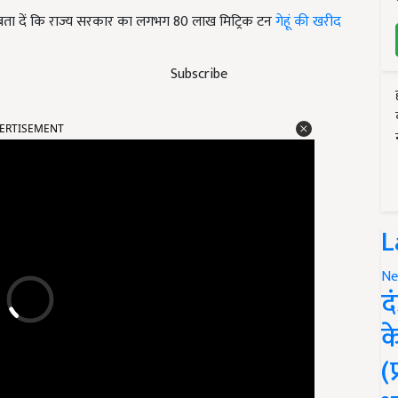
. बता दें कि राज्य सरकार का लगभग 80 लाख मिट्रिक टन
गेहूं की खरीद
Subscribe
ERTISEMENT
L
Ne
द
क
(