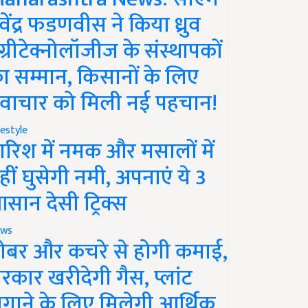
ेवेंद्र फडणवीस ने किया ध्रुव
ग्रीटेक्नोलॉजीज के संस्थापकों
ा सम्मान, किसानों के लिए
वाचार को मिली नई पहचान!
festyle
ारिश में नमक और मसालों में
हीं घुसेगी नमी, अपनाएं ये 3
सान देसी ट्रिक्स
ws
ोबर और कचरे से होगी कमाई,
रकार खरीदेगी गैस, प्लांट
गाने के लिए मिलेगी आर्थिक