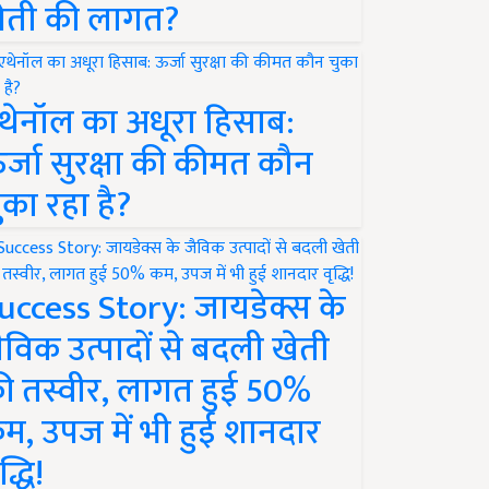
ेती की लागत?
थेनॉल का अधूरा हिसाब:
र्जा सुरक्षा की कीमत कौन
ुका रहा है?
uccess Story: जायडेक्स के
ैविक उत्पादों से बदली खेती
ी तस्वीर, लागत हुई 50%
म, उपज में भी हुई शानदार
द्धि!