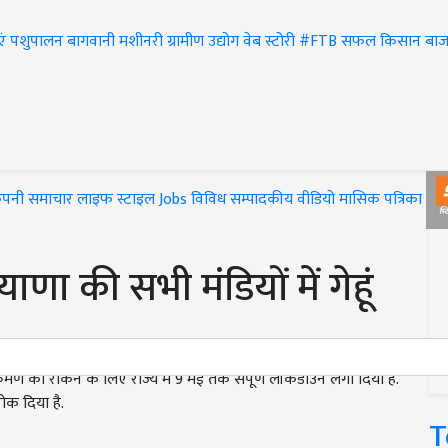
एं
पशुपालन
बागवानी
मशीनरी
ग्रामीण उद्योग
वेब स्टोरी
#FTB
सफल किसान
बाज
ंपनी समाचार
लाइफ स्टाइल
Jobs
विविध
सम्पादकीय
वीडियो
मासिक पत्रिका
#T
ा की सभी मंडियों में गेहूं
ण को रोकने के लिए राज्य में 9 मई तक संपूर्ण लॉकडाउन लगा दिया है.
ोक दिया है.
T