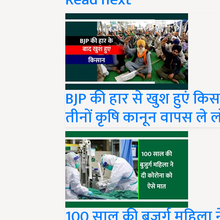
BJP की हार से खुश हुएं किस
तीनों कृषि कानून वापस ले ल
100 साल की बुजुर्ग महिला न