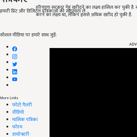
हरियाणा सरकार गेहूं खरीदने का लक्ष्य हासिल कर चुकी है
हमारी प्रिंट और डिजिटल पत्रिकाओं की सदस्यता लें
करने का लक्ष्य था, लेकिन इससे अधिक खरीद हो चुकी है.
सोशल मीडिया पर हमारे साथ जुड़ें:
ADV
More Links
फोटो गैलरी
वीडियो
मासिक पत्रिका
फोरम
डायरेक्टरी