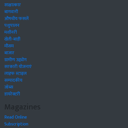
साक्षात्कार
बागवानी
औषधीय फसलें
पशुपालन
मशीनरी
खेती-बाड़ी
मौसम
बाजार
ग्रामीण उद्द्योग
सरकारी योजनाएं
लाइफ स्टाइल
सम्पादकीय
जॉब्स
डायरेक्टरी
Magazines
Read Online
Subscription