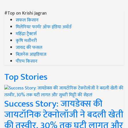
#Top on Krishi Jagran
सफल किसान
मिलेनियर फार्मर ऑफ इंडिया अवॉर्ड
महिंद्रा ट्रैक्टर्स
कृषि मशीनरी
जायद की फसल
बिज़नेस आइडियाज
पीएम किसान
Top Stories
Success Story: जायडेक्स की
जायटॉनिक टेक्नोलॉजी ने बदली खेती
की तस्वीर, 30% तक घटी लागत और