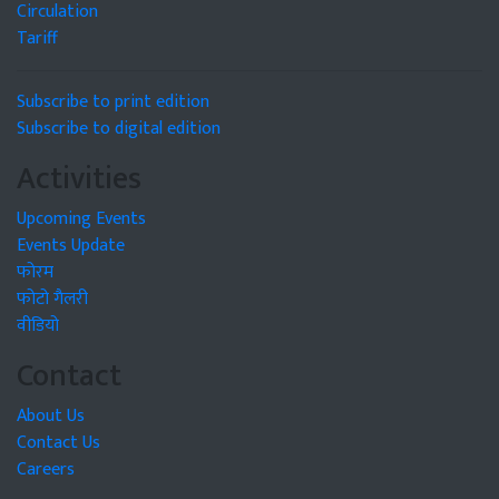
Circulation
Tariff
Subscribe to print edition
Subscribe to digital edition
Activities
Upcoming Events
Events Update
फोरम
फोटो गैलरी
वीडियो
Contact
About Us
Contact Us
Careers