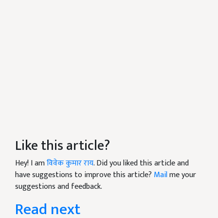
Like this article?
Hey! I am
विवेक कुमार राय
. Did you liked this article and
have suggestions to improve this article?
Mail
me your
suggestions and feedback.
Read next