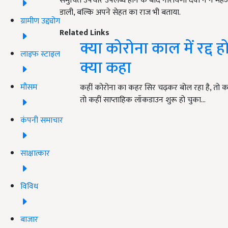
समुचित उपचार उपलब्ध होने के बाद नारायणी देवी ने न महज
डाली, बल्कि अपने सेहत का राज भी बताया.
ग्रामीण उद्द्योग
Related Links
क्या कोरोना काल में रद्द हो
लाइफ स्टाइल
क्या कहा
मौसम
कहीं कोरोना का कहर सिर चढ़कर बोल रहा है, तो कहीं
तो कहीं साप्ताहिक लॉकडाउन शुरू हो चुका…
कंपनी समाचार
साक्षात्कार
विविध
बाजार