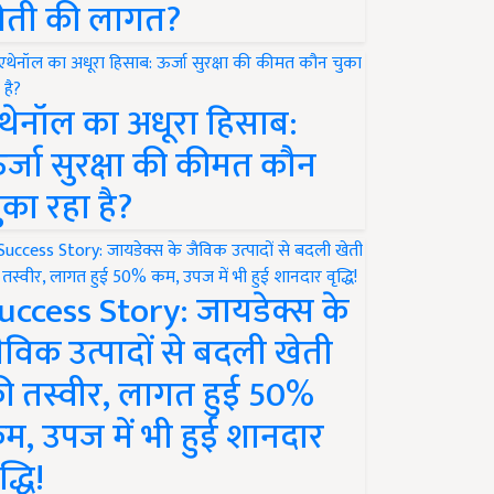
ेती की लागत?
थेनॉल का अधूरा हिसाब:
र्जा सुरक्षा की कीमत कौन
ुका रहा है?
uccess Story: जायडेक्स के
ैविक उत्पादों से बदली खेती
ी तस्वीर, लागत हुई 50%
म, उपज में भी हुई शानदार
द्धि!