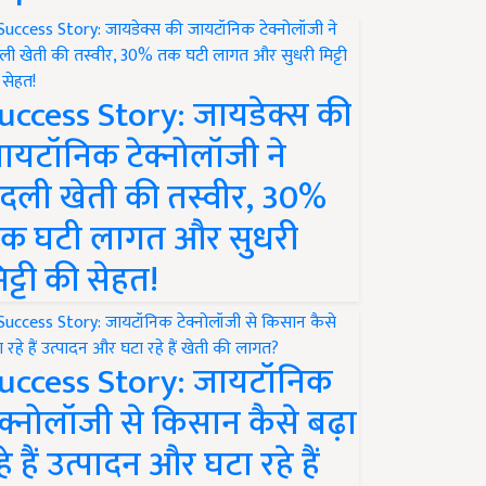
uccess Story: जायडेक्स की
ायटॉनिक टेक्नोलॉजी ने
दली खेती की तस्वीर, 30%
क घटी लागत और सुधरी
िट्टी की सेहत!
uccess Story: जायटॉनिक
ेक्नोलॉजी से किसान कैसे बढ़ा
हे हैं उत्पादन और घटा रहे हैं