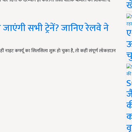
 चार दिनों के दरम्यान ही कोरोना जैसी घातक बीमारी को शिकस्त दे
ख
 जाएंगी सभी ट्रेनें? जानिए रेलवे ने
ए
ऊ
 नाइट कर्फ्यू का सिलसिला शुरू हो चुका है, तो कहीं संपूर्ण लॉकडाउन
च
S
ज
क
क
वृ