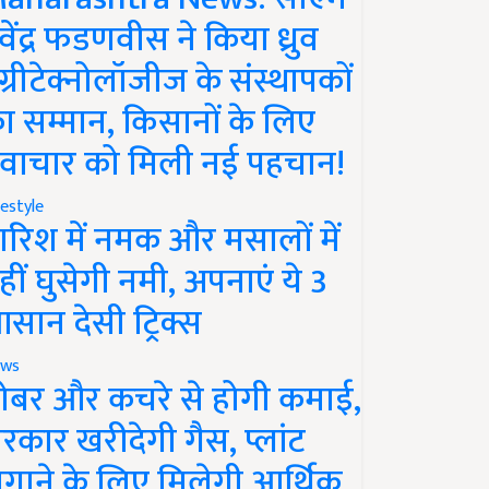
ेवेंद्र फडणवीस ने किया ध्रुव
ग्रीटेक्नोलॉजीज के संस्थापकों
ा सम्मान, किसानों के लिए
वाचार को मिली नई पहचान!
festyle
ारिश में नमक और मसालों में
हीं घुसेगी नमी, अपनाएं ये 3
सान देसी ट्रिक्स
ws
ोबर और कचरे से होगी कमाई,
रकार खरीदेगी गैस, प्लांट
गाने के लिए मिलेगी आर्थिक