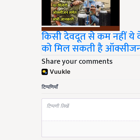
किसी देवदूत से कम नहीं ये 
को मिल सकती है ऑक्सीजन 
Share your comments