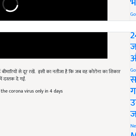
भ
Go
P
2
ज
औ
्हें बीमारियों से दूर रखें. इसी का नतीजा है कि जब वह कोरोना का शिकार
Go
ं दस्तक दे गईं.
स
the corona virus only in 4 days
ग
उ
ज
Ne
M