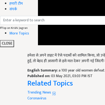
हमारी टीम
संपर्क
#Top on Krishi Jagran
More Topics
CLOSE
हमेशा से अपने डाइट में ऐसे पदार्थों को शामिल किया, जो उन
हुईं, तो बेहद ही आसानी से इसे मात देकर अपनी नई जिंदगी मे
English Summary:
a 100 year old women defeat 
Published on:
03 May 2021, 03:03 PM IST
Related Topics
Trending News
Coronavirus
Like this article?