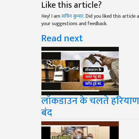
Hey! I am
सचिन कुमार
. Did you liked this articl
your suggestions and feedback.
Read next
लॉकडाउन के चलते हरियाणा क
बंद