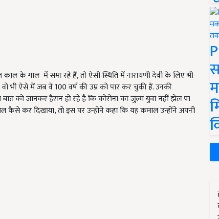
P
स
ाल के गाल में समा रहे हैं, तो ऐसी स्थिति में नारायणी देवी के लिए भी
म
 भी ऐसे में जब वे 100 वर्ष की उम्र को पार कर चुकी हैं. उनकी
बात को जानकर हैरान हो रहे है कि कोरोना का जुल्म युवा नहीं झेल पा
म
माल कैसे कर दिखाया, तो इस पर उन्होंने कहा कि यह कमाल उन्होंने अपनी
क