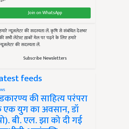
Join on WhatsApp
हमारे न्यूज़लेटर की सदस्यता लें. कृषि से संबंधित देशभर
की सभी लेटेस्ट ख़बरें मेल पर पढ़ने के लिए हमारे
न्यूज़लेटर की सदस्यता लें.
Subscribe Newsletters
atest feeds
ws
ंडकारण्य की साहित्य परंपरा
े एक युग का अवसान, डॉ
प्रो). बी. एल. झा को दी गई