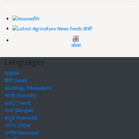
होम
ख़बरें
जॉब्स
Languages
English
हिंदी (Hindi)
മലയാളം (Malayalam)
मराठी (Marathi)
தமிழ் (Tamil)
বাঙালি (Bengali)
ಕನ್ನಡ (Kannada)
ଓଡିଆ (Odia)
অসমীয়া (Asomiya)