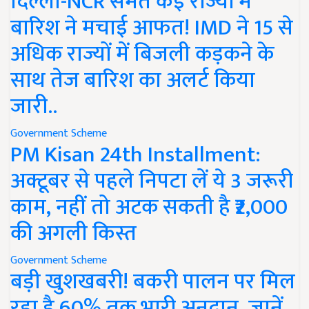
दिल्ली-NCR समेत कई राज्यों में
बारिश ने मचाई आफत! IMD ने 15 से
अधिक राज्यों में बिजली कड़कने के
साथ तेज बारिश का अलर्ट किया
जारी..
Government Scheme
PM Kisan 24th Installment:
अक्टूबर से पहले निपटा लें ये 3 जरूरी
काम, नहीं तो अटक सकती है ₹2,000
की अगली किस्त
Government Scheme
बड़ी खुशखबरी! बकरी पालन पर मिल
रहा है 60% तक भारी अनुदान, जानें