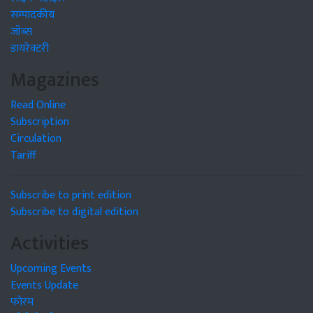
सम्पादकीय
जॉब्स
डायरेक्टरी
Magazines
Read Online
Subscription
Circulation
Tariff
Subscribe to print edition
Subscribe to digital edition
Activities
Upcoming Events
Events Update
फोरम