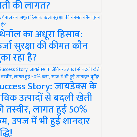
ेती की लागत?
थेनॉल का अधूरा हिसाब:
र्जा सुरक्षा की कीमत कौन
ुका रहा है?
uccess Story: जायडेक्स के
ैविक उत्पादों से बदली खेती
ी तस्वीर, लागत हुई 50%
म, उपज में भी हुई शानदार
द्धि!