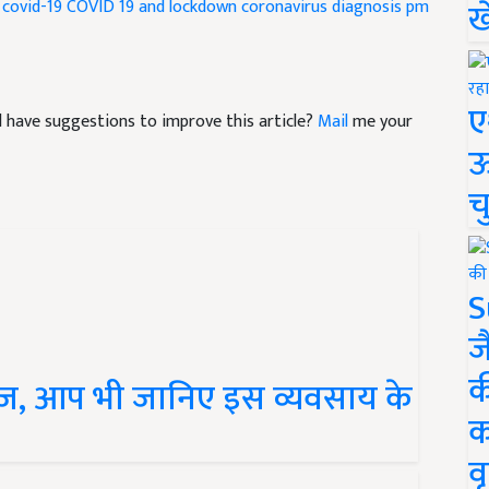
ख
covid-19
COVID 19 and lockdown
coronavirus diagnosis
pm
ए
and have suggestions to improve this article?
Mail
me your
ऊ
च
S
ज
क
्रेज़, आप भी जानिए इस व्यवसाय के
क
वृ