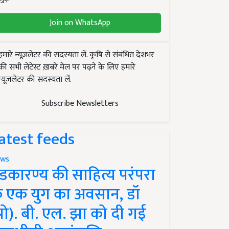
Join on WhatsApp
हमारे न्यूज़लेटर की सदस्यता लें. कृषि से संबंधित देशभर
की सभी लेटेस्ट ख़बरें मेल पर पढ़ने के लिए हमारे
न्यूज़लेटर की सदस्यता लें.
Subscribe Newsletters
atest feeds
ws
ंडकारण्य की साहित्य परंपरा
े एक युग का अवसान, डॉ
प्रो). बी. एल. झा को दी गई