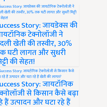
uccess Story: जायडेक्स की
ायटॉनिक टेक्नोलॉजी ने
दली खेती की तस्वीर, 30%
क घटी लागत और सुधरी
िट्टी की सेहत!
uccess Story: जायटॉनिक
ेक्नोलॉजी से किसान कैसे बढ़ा
हे हैं उत्पादन और घटा रहे हैं