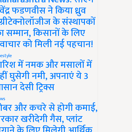
ेवेंद्र फडणवीस ने किया ध्रुव
ग्रीटेक्नोलॉजीज के संस्थापकों
ा सम्मान, किसानों के लिए
वाचार को मिली नई पहचान!
festyle
ारिश में नमक और मसालों में
हीं घुसेगी नमी, अपनाएं ये 3
सान देसी ट्रिक्स
ws
ोबर और कचरे से होगी कमाई,
रकार खरीदेगी गैस, प्लांट
गाने के लिए मिलेगी आर्थिक