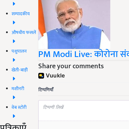
सम्पादकीय
औषधीय फसलें
PM Modi Live: कोरोना सं
पशुपालन
Share your comments
खेती-बाड़ी
मशीनरी
वेब स्टोरी
पत्रिकाएँ