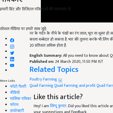
हमारी प्रिंट और डिजिटल पत्रिकाओं की सदस्यता लें
नर के गर्दन के नीचे के पंखों का रंग लाल, भूरा या धूसर हो
सोशल मीडिया पर हमारे साथ जुड़ें:
काला धब्बेदार हो सकता है. भार की तुलना करके भी लिंग की
20 प्रतिशत अधिक होता है.
English Summary:
All you need to know about Q
Published on:
24 March 2020, 11:50 PM IST
Related Topics
Poultry Farming
Quail Farming
Quail Farming and profit
Quail Far
More Links
फोटो गैलरी
Like this article?
वीडियो
मासिक पत्रिका
Hey! I am
सिप्पू कुमार
. Did you liked this article
फोरम
your suggestions and feedback.
डायरेक्टरी