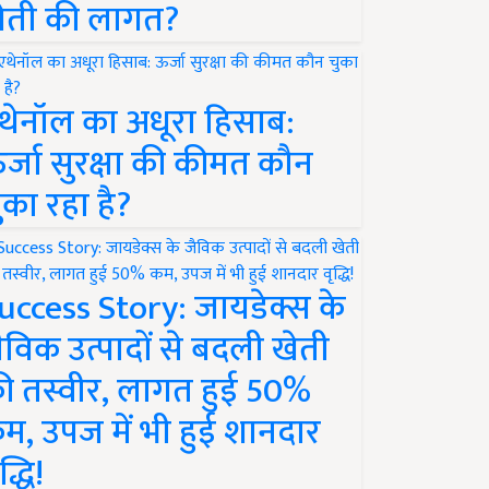
ेती की लागत?
थेनॉल का अधूरा हिसाब:
र्जा सुरक्षा की कीमत कौन
ुका रहा है?
uccess Story: जायडेक्स के
ैविक उत्पादों से बदली खेती
ी तस्वीर, लागत हुई 50%
म, उपज में भी हुई शानदार
द्धि!