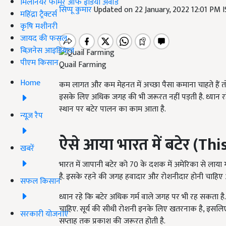
मिलेनियर फार्मर ऑफ इंडिया अवॉर्ड
सिप्पू कुमार
Updated on 22 January, 2022 12:01 PM 
महिंद्रा ट्रैक्टर्स
कृषि मशीनरी
जायद की फसल
बिज़नेस आइडियाज
पीएम किसान
Quail Farming
Home
कम लागत और कम मेहनत में अच्छा पैसा कमाना चाहते हैं
इसके लिए अधिक जगह की भी जरूरत नहीं पड़ती है. ध्यान 
स्थान पर बटेर पालन का काम आता है.
न्यूज़ रैप
ऐसे आया भारत में बटेर (Th
खबरें
भारत में जापानी बटेर को 70 के दशक में अमेरिका से लाया
है. इसके रहने की जगह हवादार और रोशनीदार होनी चाहिए औ
सफल किसान
ध्यान रहे कि बटेर अधिक गर्म वाले जगह पर भी रह सकता है
चाहिए. सूर्य की सीधी रोशनी इनके लिए खतरनाक है, इसलिए इन
सरकारी योजनाएं
सप्ताह तक प्रकाश की जरूरत होती है.