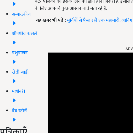
बटेर पालकों को इसके लिंग का ज्ञान होना जरूरी है. इसल
के लिए आपको कुछ आसान बातें बता रहे हैं.
सम्पादकीय
यह खबर भी पढ़ें :
मुर्गियों से फैल रही एक महामारी, जानिए
औषधीय फसलें
ADV
पशुपालन
खेती-बाड़ी
मशीनरी
वेब स्टोरी
पत्रिकाएँ