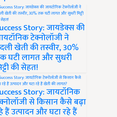
uccess Story: जायडेक्स की
ायटॉनिक टेक्नोलॉजी ने
दली खेती की तस्वीर, 30%
क घटी लागत और सुधरी
िट्टी की सेहत!
uccess Story: जायटॉनिक
ेक्नोलॉजी से किसान कैसे बढ़ा
हे हैं उत्पादन और घटा रहे हैं