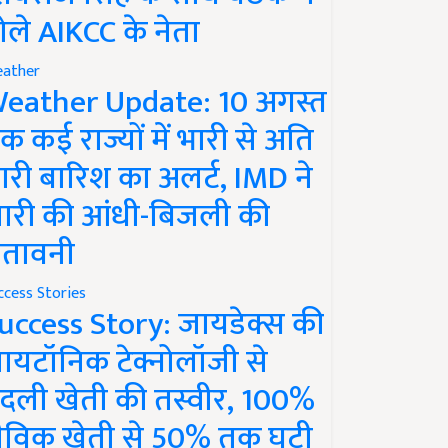
ोले AIKCC के नेता
ather
eather Update: 10 अगस्त
क कई राज्यों में भारी से अति
ारी बारिश का अलर्ट, IMD ने
ारी की आंधी-बिजली की
ेतावनी
ccess Stories
uccess Story: जायडेक्स की
ायटॉनिक टेक्नोलॉजी से
दली खेती की तस्वीर, 100%
ैविक खेती से 50% तक घटी