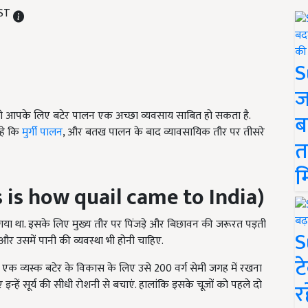
IST
S
ज
 तो आपके लिए बटेर पालन एक अच्छा व्यवसाय साबित हो सकता है.
ब
रहे कि
मुर्गी पालन
, और बतख पालन के बाद व्यावसायिक तौर पर तीसरे
त
म
is is how quail came to India)
 गया था. इसके लिए मुख्य तौर पर पिंजड़े और बिछावन की जरूरत पड़ती
S
र उसमें पानी की व्यवस्था भी होनी चाहिए.
ट
. एक व्यस्क बटेर के विकास के लिए उसे 200 वर्ग सेमी जगह में रखना
्हें सूर्य की सीधी रोशनी से बचाएं. हालांकि इसके चूज़ों को पहले दो
र