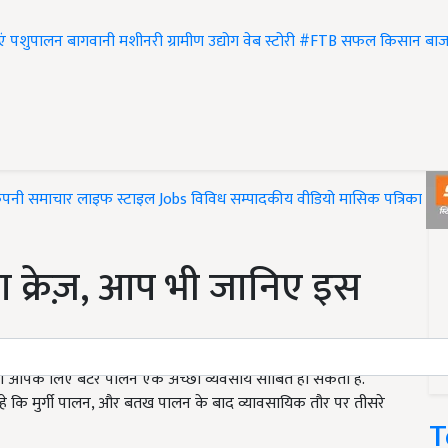
एं
पशुपालन
बागवानी
मशीनरी
ग्रामीण उद्योग
वेब स्टोरी
#FTB
सफल किसान
बाज
ंपनी समाचार
लाइफ स्टाइल
Jobs
विविध
सम्पादकीय
वीडियो
मासिक पत्रिका
#T
ा क्रेज़, आप भी जानिए इस
 तो आपके लिए बटेर पालन एक अच्छा व्यवसाय साबित हो सकता है.
हे कि मुर्गी पालन, और बतख पालन के बाद व्यावसायिक तौर पर तीसरे
T