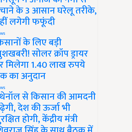
चाने के 3 आसान घरेलू तरीके,
हीं लगेगी फफूंदी
ws
िसानों के लिए बड़ी
ुशखबरी! सोलर क्रॉप ड्रायर
र मिलेगा 1.40 लाख रुपये
क का अनुदान
ws
थेनॉल से किसान की आमदनी
ढ़ेगी, देश की ऊर्जा भी
रक्षित होगी, केंद्रीय मंत्री
िवराज सिंह के साथ बैठक में