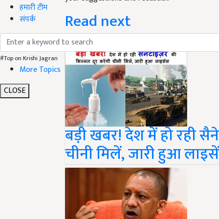
Read next
हमारी टीम
संपर्क
#Top on Krishi Jagran
More Topics
CLOSE
बड़ी खबर! देश में हो रही सैन
चीनी मिलें, जारी हुआ लाइसे