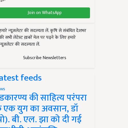
Join on WhatsApp
हमारे न्यूज़लेटर की सदस्यता लें. कृषि से संबंधित देशभर
की सभी लेटेस्ट ख़बरें मेल पर पढ़ने के लिए हमारे
न्यूज़लेटर की सदस्यता लें.
Subscribe Newsletters
atest feeds
ws
ंडकारण्य की साहित्य परंपरा
े एक युग का अवसान, डॉ
प्रो). बी. एल. झा को दी गई