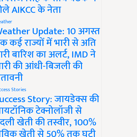
ोले AIKCC के नेता
ather
eather Update: 10 अगस्त
क कई राज्यों में भारी से अति
ारी बारिश का अलर्ट, IMD ने
ारी की आंधी-बिजली की
ेतावनी
ccess Stories
uccess Story: जायडेक्स की
ायटॉनिक टेक्नोलॉजी से
दली खेती की तस्वीर, 100%
ैविक खेती से 50% तक घटी