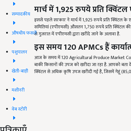
मार्च में 1,925
रुपये प्रति क्विंट
सम्पादकीय
इससे पहले सरकार ने मार्च में 1,925 रुपये प्रति क्विंटल
समितियां (एपीएमसी) औसतन 1,750 रुपये प्रति क्विंटल की दर स
औषधीय फसलें
से गुजरात में एपीएमसी द्वारा खरीदे जाने के अलावा है.
इस समय
120 APMCs
हैं कार्या
पशुपालन
आज के समय में 120 Agricultural Produce Market Commi
बाकी किसानों की उपज को खरीदा जा रहा है. आपको बता द
खेती-बाड़ी
क्विंटल से अधिक कृषि उपज खरीदी गई है, जिसमें गेहूं (85,
मशीनरी
वेब स्टोरी
पत्रिकाएँ