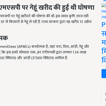
ल एमएसपी पर गेहूं खरीद की हुई थी घोषणा
 के एमएसपी पर गेहूं खरीदने की घोषणा की थी. इस समय कृषि उपज मंडी
P
े किसानों से गेहूं ले रही हैं. राज्य सरकार द्वारा यह खरीद 15 अप्रैल
स
त्मक
म
ttees (APMCs) कार्यात्मक हैं, जहां चना, तिल, अरंडी, गेहूं और
म
ें कि इस हफ्ते सोमवार तक, इन एपीएमसी द्वारा लगभग 1.34 लाख
क
000 क्विंटल) और अरंडी (37000 क्विंटल) शामिल हैं.