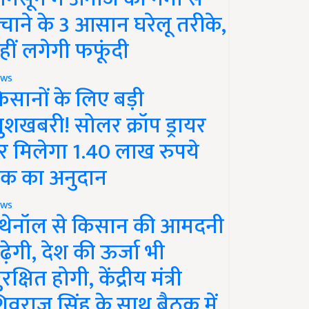
चाने के 3 आसान घरेलू तरीके,
हीं लगेगी फफूंदी
ws
िसानों के लिए बड़ी
ुशखबरी! सोलर क्रॉप ड्रायर
र मिलेगा 1.40 लाख रुपये
क का अनुदान
ws
थेनॉल से किसान की आमदनी
ढ़ेगी, देश की ऊर्जा भी
रक्षित होगी, केंद्रीय मंत्री
िवराज सिंह के साथ बैठक में