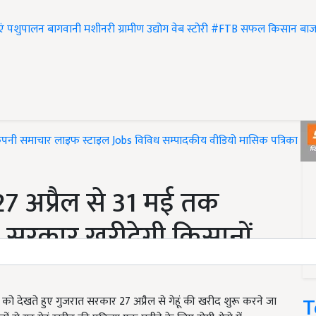
एं
पशुपालन
बागवानी
मशीनरी
ग्रामीण उद्योग
वेब स्टोरी
#FTB
सफल किसान
बाज
ंपनी समाचार
लाइफ स्टाइल
Jobs
विविध
सम्पादकीय
वीडियो
मासिक पत्रिका
#T
ं 27 अप्रैल से 31 मई तक
पर सरकार खरीदेगी किसानों
T
 देखते हुए गुजरात सरकार 27 अप्रैल से गेहूं की खरीद शुरू करने जा