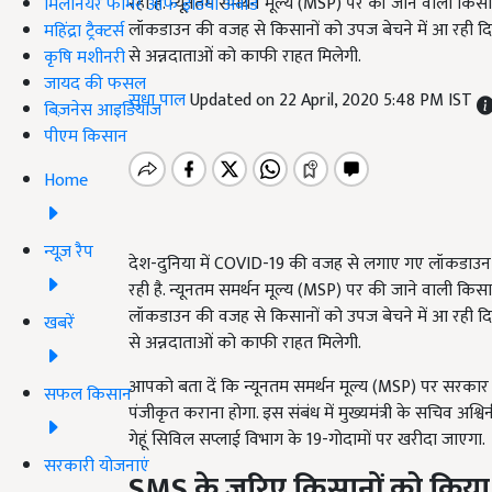
रही है. न्यूनतम समर्थन मूल्य (MSP) पर की जाने वाली किसानो
मिलेनियर फार्मर ऑफ इंडिया अवॉर्ड
लॉकडाउन की वजह से किसानों को उपज बेचने में आ रही दिक
महिंद्रा ट्रैक्टर्स
से अन्नदाताओं को काफी राहत मिलेगी.
कृषि मशीनरी
जायद की फसल
सुधा पाल
Updated on 22 April, 2020 5:48 PM IST
बिज़नेस आइडियाज
पीएम किसान
Home
न्यूज़ रैप
देश-दुनिया में COVID-19 की वजह से लगाए गए लॉकडाउन को
रही है. न्यूनतम समर्थन मूल्य (MSP) पर की जाने वाली किसानो
लॉकडाउन की वजह से किसानों को उपज बेचने में आ रही दिक
खबरें
से अन्नदाताओं को काफी राहत मिलेगी.
आपको बता दें कि न्यूनतम समर्थन मूल्य (MSP) पर सरकार क
सफल किसान
पंजीकृत कराना होगा. इस संबंध में मुख्यमंत्री के सचिव अश्
गेहूं सिविल सप्लाई विभाग के 19-गोदामों पर खरीदा जाएगा.
सरकारी योजनाएं
SMS
के जरिए किसानों को किय