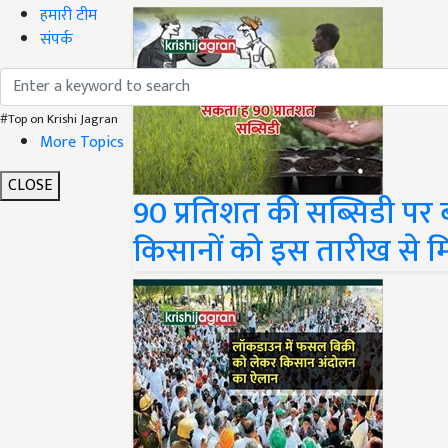
हमारी टीम
संपर्क
#Top on Krishi Jagran
More Topics
CLOSE
90 प्रतिशत की सब्सिडी पर 
किसानों को इस तारीख से म