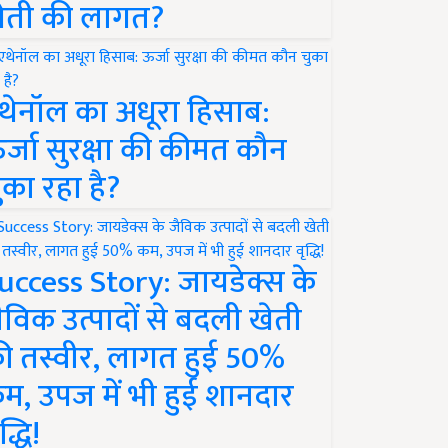
ेती की लागत?
थेनॉल का अधूरा हिसाब:
र्जा सुरक्षा की कीमत कौन
ुका रहा है?
uccess Story: जायडेक्स के
ैविक उत्पादों से बदली खेती
ी तस्वीर, लागत हुई 50%
म, उपज में भी हुई शानदार
द्धि!