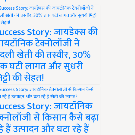
uccess Story: जायडेक्स की
ायटॉनिक टेक्नोलॉजी ने
दली खेती की तस्वीर, 30%
क घटी लागत और सुधरी
िट्टी की सेहत!
uccess Story: जायटॉनिक
ेक्नोलॉजी से किसान कैसे बढ़ा
हे हैं उत्पादन और घटा रहे हैं