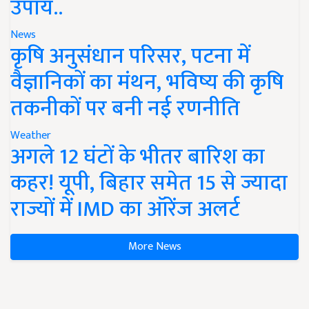
उपाय..
News
कृषि अनुसंधान परिसर, पटना में
वैज्ञानिकों का मंथन, भविष्य की कृषि
तकनीकों पर बनी नई रणनीति
Weather
अगले 12 घंटों के भीतर बारिश का
कहर! यूपी, बिहार समेत 15 से ज्यादा
राज्यों में IMD का ऑरेंज अलर्ट
More News