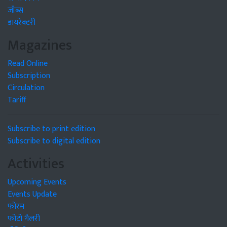
जॉब्स
डायरेक्टरी
Magazines
Read Online
Subscription
Circulation
Tariff
Subscribe to print edition
Subscribe to digital edition
Activities
Upcoming Events
Events Update
फोरम
फोटो गैलरी