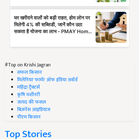
#Top on Krishi Jagran
सफल किसान
मिलेनियर फार्मर ऑफ इंडिया अवॉर्ड
महिंद्रा ट्रैक्टर्स
कृषि मशीनरी
जायद की फसल
बिज़नेस आइडियाज
पीएम किसान
Top Stories