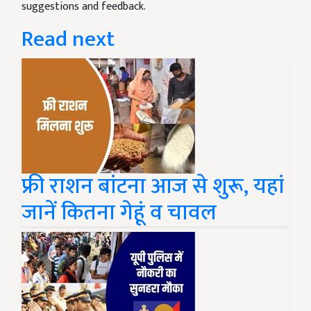
suggestions and feedback.
Read next
फ्री राशन बांटना आज से शुरू, यहां
जानें कितना गेहूं व चावल