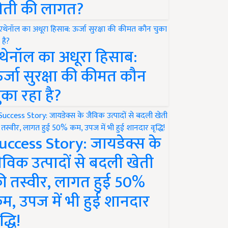
ेती की लागत?
थेनॉल का अधूरा हिसाब:
र्जा सुरक्षा की कीमत कौन
ुका रहा है?
uccess Story: जायडेक्स के
ैविक उत्पादों से बदली खेती
ी तस्वीर, लागत हुई 50%
म, उपज में भी हुई शानदार
द्धि!