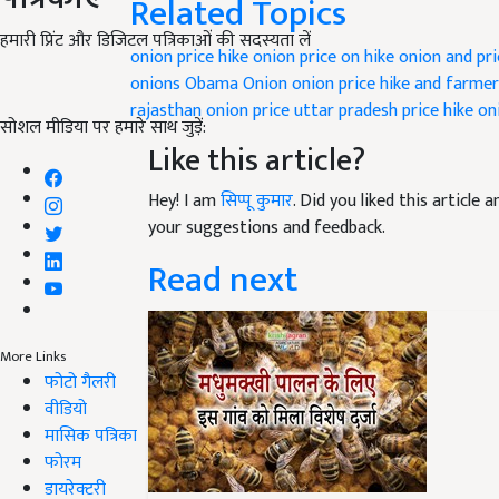
Related Topics
हमारी प्रिंट और डिजिटल पत्रिकाओं की सदस्यता लें
onion price hike
onion price on hike
onion and pri
onions
Obama Onion
onion price hike and farme
rajasthan
onion price uttar pradesh
price hike on
सोशल मीडिया पर हमारे साथ जुड़ें:
Like this article?
Hey! I am
सिप्पू कुमार
. Did you liked this article
your suggestions and feedback.
Read next
More Links
फोटो गैलरी
वीडियो
मासिक पत्रिका
फोरम
डायरेक्टरी