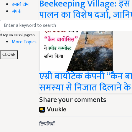
Beekeeping Village: इस 
हमारी टीम
पालन का विशेष दर्जा, जानिए
संपर्क
#Top on Krishi Jagran
More Topics
CLOSE
एग्री बायोटेक कंपनी “कैन 
समस्या से निजात दिलाने के 
Share your comments