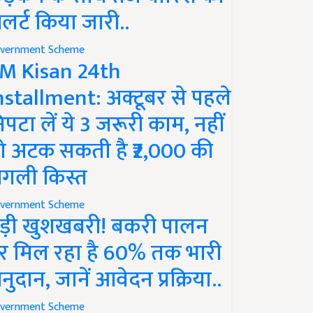
लर्ट किया जारी..
vernment Scheme
M Kisan 24th
nstallment: अक्टूबर से पहले
िपटा लें ये 3 जरूरी काम, नहीं
ो अटक सकती है ₹2,000 की
गली किस्त
vernment Scheme
ड़ी खुशखबरी! बकरी पालन
र मिल रहा है 60% तक भारी
नुदान, जानें आवेदन प्रक्रिया..
vernment Scheme