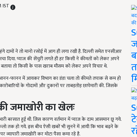
M IST
S
ज
हंगे दामों ने तो मानो रसोई में आग ही लगा रखी है. दिल्ली समेत एनसीआर
ब
मचा दिया. प्याज की सेंचुरी लगते ही हर किसी ने कीमतों को लेकर अपने
त
रण बताया तो किसी के पास खराब मौसम को लेकर अपने विचार थे.
म
आनन-फानन में आयकर विभाग का डंडा चला तो कीमते तपाक से कम हो
ारोबारियों के गोदामों और दुकानों पर ताबड़तोड़ छापेमारी की. जिसके
ज की जमाखोरी का खेलः
S
ट
 में भारी बरसात हुई थी. जिस कारण वर्तमान में प्याज के दाम आसमान छू गये.
िलो तक हो गये. इस बीच ऐसी खबरें भी सुनने में आयी कि भाव बढ़ने के
र
 पर व्यापारी जमाखोरी कर मोटा पैसा कमा रहे है.