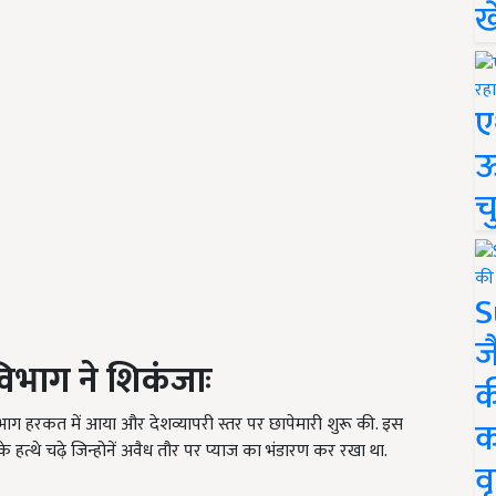
ख
ए
ऊ
च
S
ज
भाग ने शिकंजाः
क
ग हरकत में आया और देशव्यापरी स्तर पर छापेमारी शुरू की. इस
क
के हत्थे चढ़े जिन्होनें अवैध तौर पर प्याज का भंडारण कर रखा था.
वृ