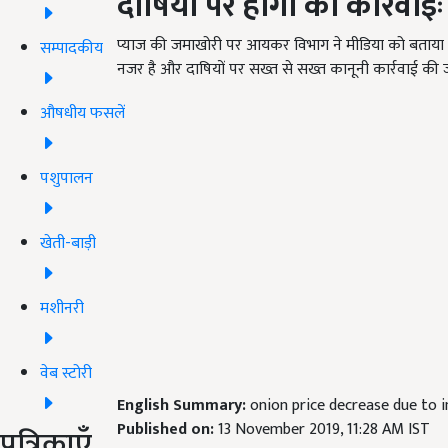
दोषियों पर होगी का
कार्रवाईः
प्याज की जमाखोरी पर आयकर विभाग ने मीडिया को बताया क
सम्पादकीय
नजर है और दाषियों पर सख्त से सख्त कानूनी कार्रवाई की ज
औषधीय फसलें
पशुपालन
खेती-बाड़ी
मशीनरी
वेब स्टोरी
English Summary:
onion price decrease due to 
Published on:
13 November 2019, 11:28 AM IST
पत्रिकाएँ