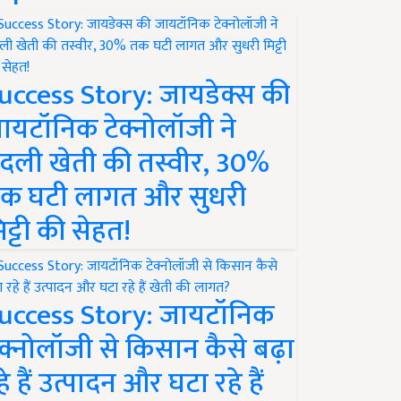
uccess Story: जायडेक्स की
ायटॉनिक टेक्नोलॉजी ने
दली खेती की तस्वीर, 30%
क घटी लागत और सुधरी
िट्टी की सेहत!
uccess Story: जायटॉनिक
ेक्नोलॉजी से किसान कैसे बढ़ा
हे हैं उत्पादन और घटा रहे हैं