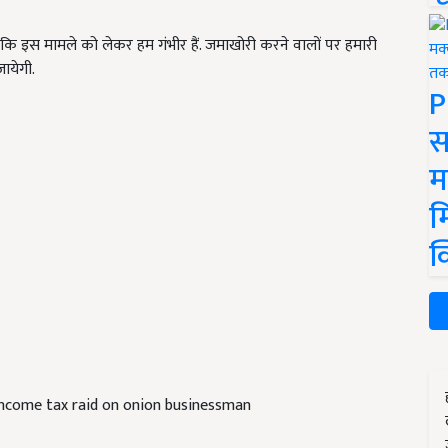
ि इस मामले को लेकर हम गंभीर हैं. जमाखोरी करने वालों पर हमारी
ायेगी.
P
स
म
म
क
income tax raid on onion businessman