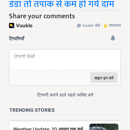
डंडा तो तपाक से कम हो गये दाम
Share your comments