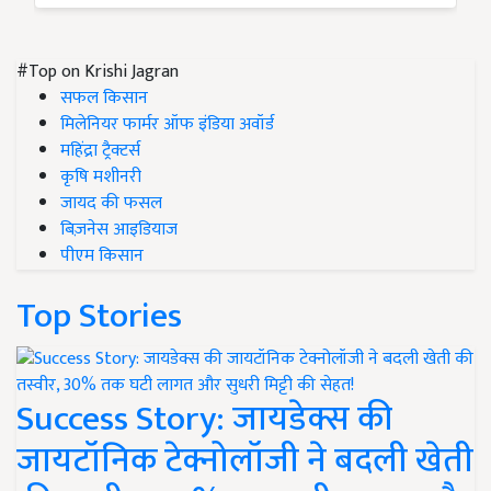
#Top on Krishi Jagran
सफल किसान
मिलेनियर फार्मर ऑफ इंडिया अवॉर्ड
महिंद्रा ट्रैक्टर्स
कृषि मशीनरी
जायद की फसल
बिज़नेस आइडियाज
पीएम किसान
Top Stories
Success Story: जायडेक्स की
जायटॉनिक टेक्नोलॉजी ने बदली खेती