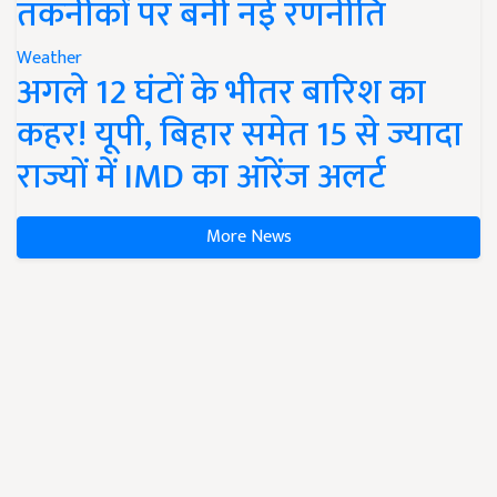
तकनीकों पर बनी नई रणनीति
Weather
अगले 12 घंटों के भीतर बारिश का
कहर! यूपी, बिहार समेत 15 से ज्यादा
राज्यों में IMD का ऑरेंज अलर्ट
More News