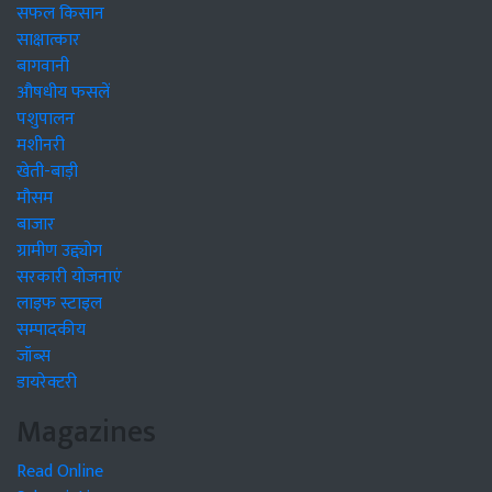
सफल किसान
साक्षात्कार
बागवानी
औषधीय फसलें
पशुपालन
मशीनरी
खेती-बाड़ी
मौसम
बाजार
ग्रामीण उद्द्योग
सरकारी योजनाएं
लाइफ स्टाइल
सम्पादकीय
जॉब्स
डायरेक्टरी
Magazines
Read Online