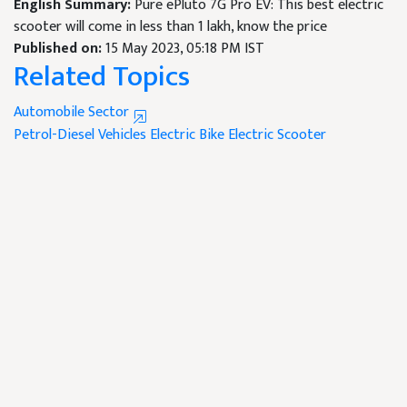
English Summary:
Pure ePluto 7G Pro EV: This best electric
scooter will come in less than 1 lakh, know the price
Published on:
15 May 2023, 05:18 PM IST
Related Topics
Automobile Sector
Petrol-Diesel Vehicles
Electric Bike
Electric Scooter