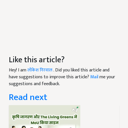
Like this article?
Hey! I am
लोकेश निरवाल
. Did you liked this article and
have suggestions to improve this article?
Mail
me your
suggestions and feedback.
Read next