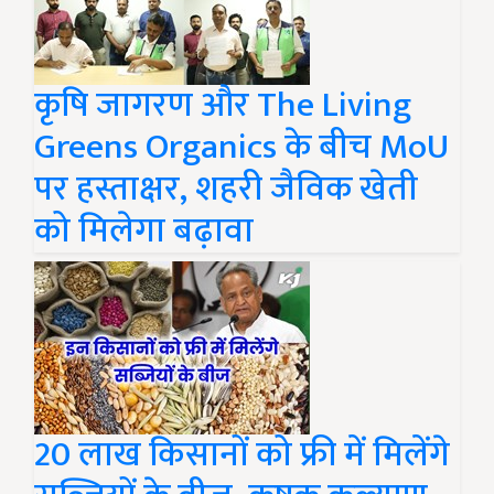
कृषि जागरण और The Living
Greens Organics के बीच MoU
पर हस्ताक्षर, शहरी जैविक खेती
को मिलेगा बढ़ावा
20 लाख किसानों को फ्री में मिलेंगे