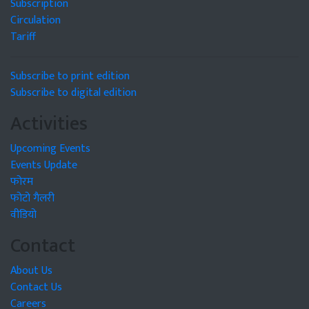
Subscription
Circulation
Tariff
Subscribe to print edition
Subscribe to digital edition
Activities
Upcoming Events
Events Update
फोरम
फोटो गैलरी
वीडियो
Contact
About Us
Contact Us
Careers