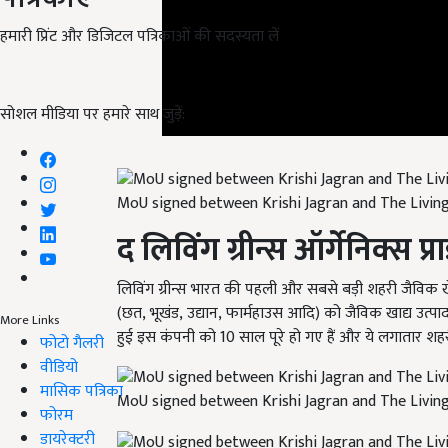
हमारी प्रिंट और डिजिटल पत्रिकाओं की सदस्यता लें
सोशल मीडिया पर हमारे साथ जुड़ें:
MoU signed between Krishi Jagran and The Livin
द लिविंग ग्रीन्स ऑर्गेनिक्स प्र
लिविंग ग्रीन्स भारत की पहली और सबसे बड़ी शहरी जैविक ख
(छत
,
भूखंड
,
उद्यान
,
फार्महाउस आदि) को जैविक खाद्य उत्पादक
हुई इस कंपनी को 10 साल पूरे हो गए हैं और ये लगातार शह
More Links
फोटो गैलरी
वीडियो
MoU signed between Krishi Jagran and The Livin
मासिक पत्रिका
फोरम
डायरेक्टरी
MoU signed between Krishi Jagran and The Livin