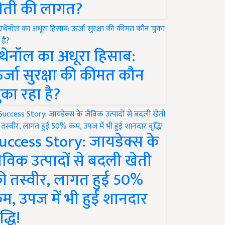
ेती की लागत?
थेनॉल का अधूरा हिसाब:
र्जा सुरक्षा की कीमत कौन
ुका रहा है?
uccess Story: जायडेक्स के
ैविक उत्पादों से बदली खेती
ी तस्वीर, लागत हुई 50%
म, उपज में भी हुई शानदार
द्धि!