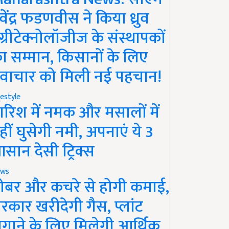
ेवेंद्र फडणवीस ने किया ध्रुव
ग्रीटेक्नोलॉजीज के संस्थापकों
ा सम्मान, किसानों के लिए
वाचार को मिली नई पहचान!
festyle
ारिश में नमक और मसालों में
हीं घुसेगी नमी, अपनाएं ये 3
सान देसी ट्रिक्स
ws
ोबर और कचरे से होगी कमाई,
रकार खरीदेगी गैस, प्लांट
गाने के लिए मिलेगी आर्थिक