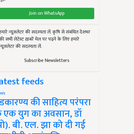
Join on WhatsApp
हमारे न्यूज़लेटर की सदस्यता लें. कृषि से संबंधित देशभर
की सभी लेटेस्ट ख़बरें मेल पर पढ़ने के लिए हमारे
न्यूज़लेटर की सदस्यता लें.
Subscribe Newsletters
atest feeds
ws
ंडकारण्य की साहित्य परंपरा
े एक युग का अवसान, डॉ
प्रो). बी. एल. झा को दी गई