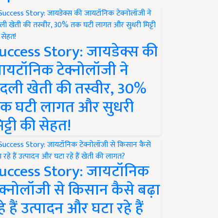
uccess Story: जायडेक्स की
ायटॉनिक टेक्नोलॉजी ने
दली खेती की तस्वीर, 30%
क घटी लागत और सुधरी
िट्टी की सेहत!
uccess Story: जायटॉनिक
ेक्नोलॉजी से किसान कैसे बढ़ा
हे हैं उत्पादन और घटा रहे हैं