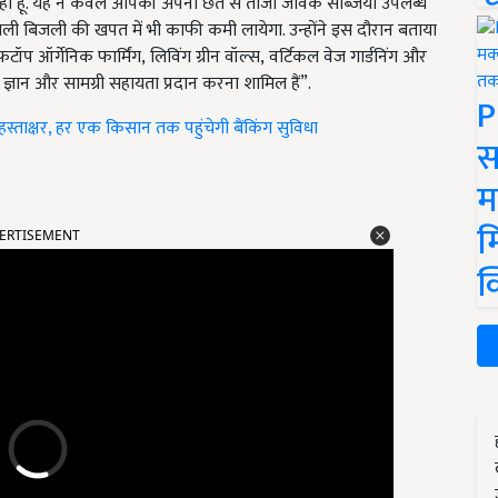
ा हूं. यह न केवल आपकी अपनी छत से ताजी जैविक सब्जियां उपलब्ध
 वाली बिजली की खपत में भी काफी कमी लायेगा. उन्होंने इस दौरान बताया
ूफटॉप ऑर्गेनिक फार्मिंग
,
लिविंग ग्रीन वॉल्स
,
वर्टिकल वेज गार्डनिंग और
 ज्ञान और सामग्री सहायता प्रदान करना शामिल हैं”.
P
ाक्षर, हर एक किसान तक पहुंचेगी बैंकिंग सुविधा
स
म
ERTISEMENT
म
क