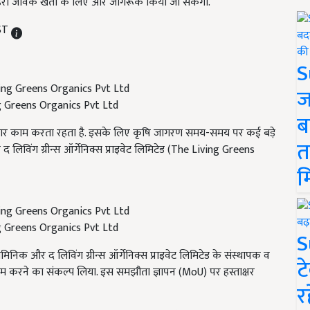
शहरी जैविक खेती के लिए और जागरूक किया जा सकेगा.
IST
S
ज
g Greens Organics Pvt Ltd
ब
गातार काम करता रहता है. इसके लिए कृषि जागरण समय-समय पर कई बड़े
त
िविंग ग्रीन्स ऑर्गेनिक्स प्राइवेट लिमिटेड (
The Living Greens
म
g Greens Organics Pvt Ltd
S
िक और द लिविंग ग्रीन्स ऑर्गेनिक्स प्राइवेट लिमिटेड के संस्थापक व
ट
 करने का संकल्प लिया. इस समझौता ज्ञापन (
MoU)
पर हस्ताक्षर
र