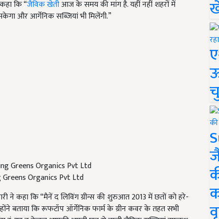
ख
 कहा कि “
जैविक खेती
आज के समय की मांग है. यहीं नहीं शहरों में
केगा और आर्गेनिक सब्जियां भी मिलेंगी.”
ए
ऊ
च
S
ज
क
g Greens Organics Pvt Ltd
क
ी ने कहा कि “मैनें द लिविंग ग्रीन्स की शुरुआत 2013 में छतों को हरे-
वृ
उन्होंने बताया कि रूफटॉप ऑर्गेनिक फार्म के ग्रीन कवर के तहत सभी