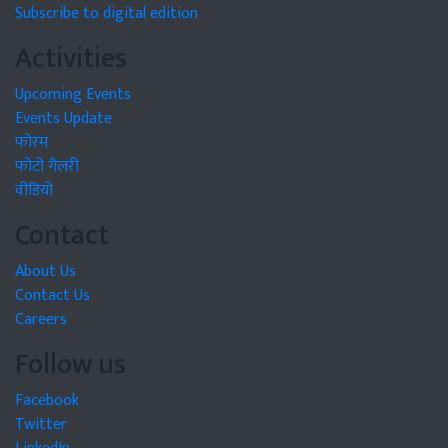
Subscribe to digital edition
Activities
Upcoming Events
Events Update
फोरम
फोटो गैलरी
वीडियो
Contact
About Us
Contact Us
Careers
Follow us
Facebook
Twitter