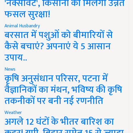
'नेक्सावेट', किसानों को मिलेगी उन्नत
फसल सुरक्षा!
Animal Husbandry
बरसात में पशुओं को बीमारियों से
कैसे बचाएं? अपनाएं ये 5 आसान
उपाय..
News
कृषि अनुसंधान परिसर, पटना में
वैज्ञानिकों का मंथन, भविष्य की कृषि
तकनीकों पर बनी नई रणनीति
Weather
अगले 12 घंटों के भीतर बारिश का