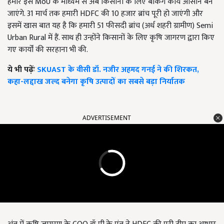
हमारे इस MoU के माध्यम से अब किसानों के लिए बैंकिंग कार्य आसान बन
जाएंगे. 31 मार्च तक हमारी HDFC की 10 हजार ब्रांच पूरी हो जाएंगी और
इसमें खास बात यह है कि हमारी 51 फीसदी ब्रांच (अर्ध शहरी ग्रामीण) Semi
Urban Rural में हैं. साथ ही उन्होंने किसानों के लिए कृषि जागरण द्वारा किए
गए कार्यों की सरहाना भी की.
ये भी पढ़ेंः
SKUAST के वीसी डॉ. नजीर अहमद गनई ने की शिरकत,
कहा-लद्दाख जल्द बनेगा कृषि उत्पादों का सबसे बड़ा निर्यातक
ADVERTISEMENT