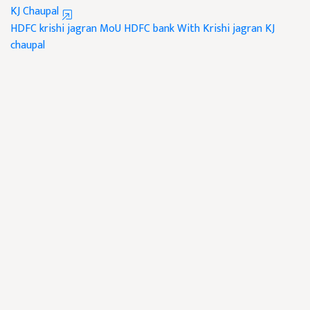
KJ Chaupal
HDFC krishi jagran MoU
HDFC bank With Krishi jagran
KJ
chaupal