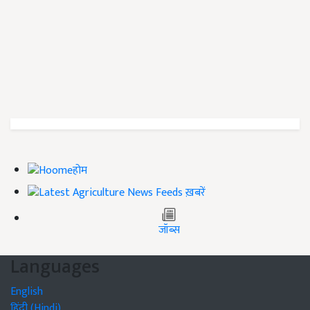
होम
ख़बरें
जॉब्स
Languages
English
हिंदी (Hindi)