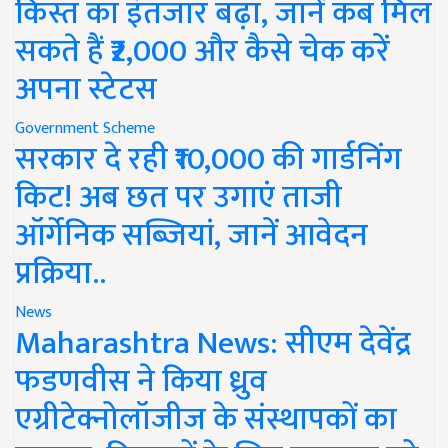
किस्त का इंतजार बढ़ा, जानें कब मिल
सकते हैं ₹2,000 और कैसे चेक करें
अपना स्टेटस
Government Scheme
सरकार दे रही ₹10,000 की गार्डनिंग
किट! अब छत पर उगाएं ताजी
ऑर्गेनिक सब्जियां, जानें आवेदन
प्रक्रिया..
News
Maharashtra News: सीएम देवेंद्र
फडणवीस ने किया ध्रुव
एग्रीटेक्नोलॉजीज के संस्थापकों का