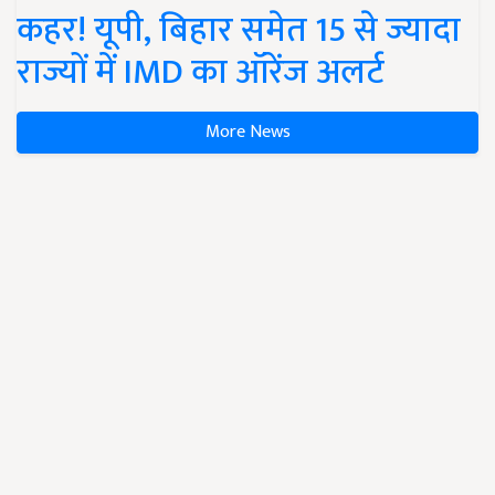
कहर! यूपी, बिहार समेत 15 से ज्यादा
राज्यों में IMD का ऑरेंज अलर्ट
More News