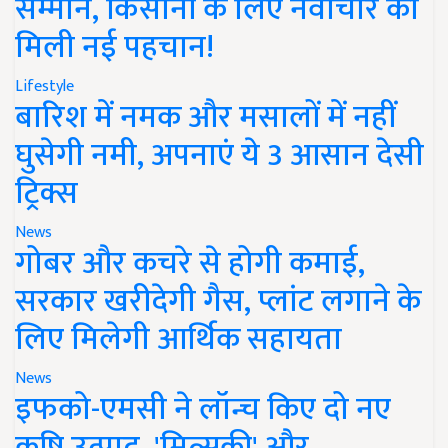
सम्मान, किसानों के लिए नवाचार को
मिली नई पहचान!
Lifestyle
बारिश में नमक और मसालों में नहीं
घुसेगी नमी, अपनाएं ये 3 आसान देसी
ट्रिक्स
News
गोबर और कचरे से होगी कमाई,
सरकार खरीदेगी गैस, प्लांट लगाने के
लिए मिलेगी आर्थिक सहायता
News
इफको-एमसी ने लॉन्च किए दो नए
कृषि उत्पाद, 'मित्सुकी' और