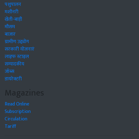
पशुपालन
मशीनरी
खेती-बाड़ी
मौसम
बाजार
ग्रामीण उद्द्योग
सरकारी योजनाएं
लाइफ स्टाइल
सम्पादकीय
जॉब्स
डायरेक्टरी
Magazines
Read Online
Subscription
Circulation
Tariff