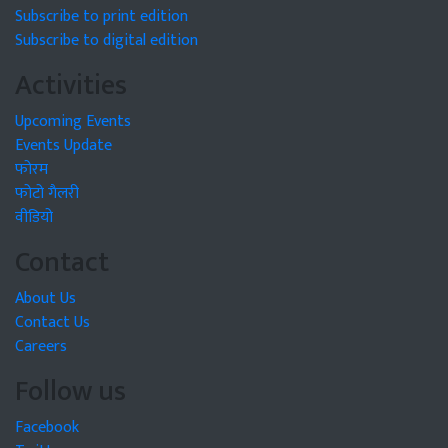
Subscribe to print edition
Subscribe to digital edition
Activities
Upcoming Events
Events Update
फोरम
फोटो गैलरी
वीडियो
Contact
About Us
Contact Us
Careers
Follow us
Facebook