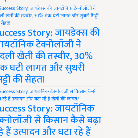
uccess Story: जायडेक्स की
ायटॉनिक टेक्नोलॉजी ने
दली खेती की तस्वीर, 30%
क घटी लागत और सुधरी
िट्टी की सेहत!
uccess Story: जायटॉनिक
ेक्नोलॉजी से किसान कैसे बढ़ा
हे हैं उत्पादन और घटा रहे हैं