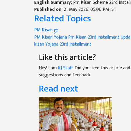
Published on:
21 May 2026, 05:06 PM IST
Related Topics
PM Kisan
PM Kisan Yojana
Pm Kisan 23rd Installment Upda
kisan Yojana 23rd Installment
Like this article?
Hey! I am
KJ Staff
. Did you liked this article a
suggestions and feedback.
Read next