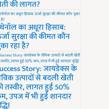
ेती की लागत?
थेनॉल का अधूरा हिसाब:
र्जा सुरक्षा की कीमत कौन
ुका रहा है?
uccess Story: जायडेक्स के
ैविक उत्पादों से बदली खेती
ी तस्वीर, लागत हुई 50%
म, उपज में भी हुई शानदार
द्धि!