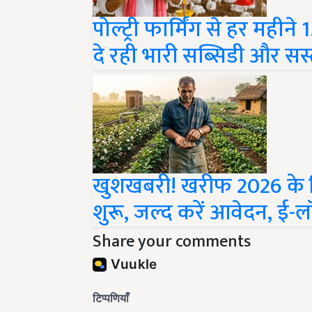
पोल्ट्री फार्मिंग से हर म
दे रही भारी सब्सिडी और सस्
खुशखबरी! खरीफ 2026 के ल
शुरू, जल्द करें आवेदन, ई-
Share your comments