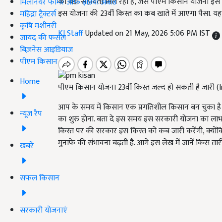
को बड़ी सहायता मिल रही है, जैसे पीएम किसान योजना इस
मिलेनियर फार्मर ऑफ इंडिया अवॉर्ड
इस योजना की 23वीं किस्त का कब खाते में आएगा पैसा. यहां 
महिंद्रा ट्रैक्टर्स
कृषि मशीनरी
KJ Staff
Updated on 21 May, 2026 5:06 PM IST
जायद की फसल
बिज़नेस आइडियाज
पीएम किसान
Home
पीएम किसान योजना 23वीं किस्त जल्द हो सकती है जारी
आप के समय में किसान एक प्रगतिशील किसान बन चुका है
न्यूज़ रैप
का शुरु होना. बता दे इस समय इस सरकारी योजना का लाभ दे
किस्त पर की सरकार इस किस्त को कब जारी करेंगी, क्यों
मुनाफे की संभावना बढ़ती है. आगे इस लेख में जानें किस त
खबरें
सफल किसान
सरकारी योजनाएं