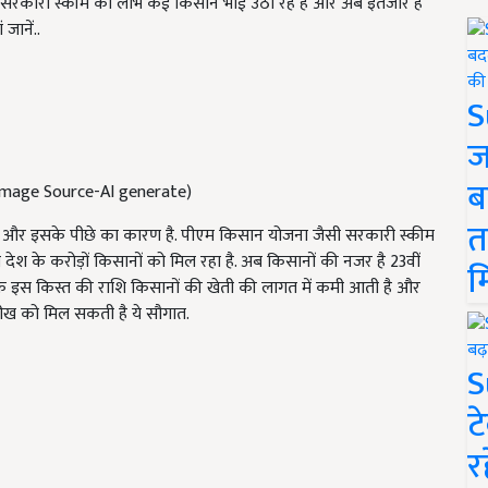
 सरकारी स्कीम का लाभ कई किसान भाई उठा रहे हैं और अब इंतजार है
जानें..
S
ज
ब
 (Image Source-AI generate)
त
 और इसके पीछे का कारण है. पीएम किसान योजना जैसी सरकारी स्कीम
श के करोड़ों किसानों को मिल रहा है. अब किसानों की नजर है 23वीं
म
कि इस किस्त की राशि किसानों की खेती की लागत में कमी आती है और
ारीख को मिल सकती है ये सौगात.
S
ट
र