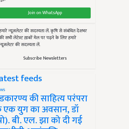
Join on WhatsApp
हमारे न्यूज़लेटर की सदस्यता लें. कृषि से संबंधित देशभर
की सभी लेटेस्ट ख़बरें मेल पर पढ़ने के लिए हमारे
न्यूज़लेटर की सदस्यता लें.
Subscribe Newsletters
atest feeds
ws
ंडकारण्य की साहित्य परंपरा
े एक युग का अवसान, डॉ
प्रो). बी. एल. झा को दी गई