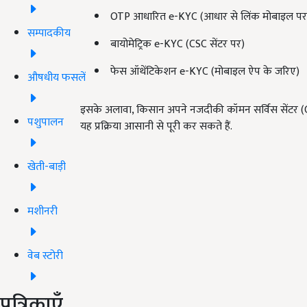
OTP आधारित e-KYC (आधार से लिंक मोबाइल प
सम्पादकीय
बायोमेट्रिक e-KYC (CSC सेंटर पर)
फेस ऑथेंटिकेशन e-KYC (मोबाइल ऐप के जरिए)
औषधीय फसलें
इसके अलावा, किसान अपने नजदीकी कॉमन सर्विस सेंटर (
पशुपालन
यह प्रक्रिया आसानी से पूरी कर सकते हैं.
खेती-बाड़ी
मशीनरी
वेब स्टोरी
पत्रिकाएँ