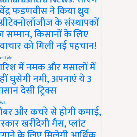
ेवेंद्र फडणवीस ने किया ध्रुव
ग्रीटेक्नोलॉजीज के संस्थापकों
ा सम्मान, किसानों के लिए
वाचार को मिली नई पहचान!
festyle
ारिश में नमक और मसालों में
हीं घुसेगी नमी, अपनाएं ये 3
सान देसी ट्रिक्स
ws
ोबर और कचरे से होगी कमाई,
रकार खरीदेगी गैस, प्लांट
गाने के लिए मिलेगी आर्थिक