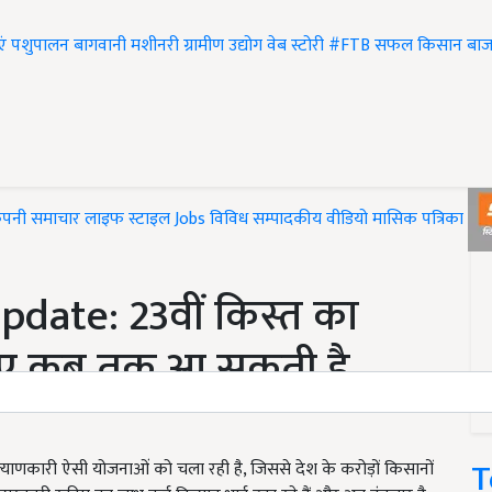
एं
पशुपालन
बागवानी
मशीनरी
ग्रामीण उद्योग
वेब स्टोरी
#FTB
सफल किसान
बाज
ंपनी समाचार
लाइफ स्टाइल
Jobs
विविध
सम्पादकीय
वीडियो
मासिक पत्रिका
#T
ate: 23वीं किस्त का
निए कब तक आ सकती है
T
याणकारी ऐसी योजनाओं को चला रही है, जिससे देश के करोड़ों किसानों