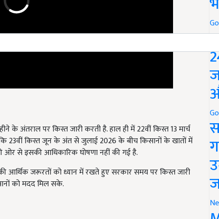
भ
Go
P
2
ज
औ
Go
हीने के अंतराल पर किस्त जारी करती है. हाल ही में 22वीं किस्त 13 मार्च
स
ि 23वीं किस्त जून के अंत से जुलाई 2026 के बीच किसानों के खातों में
ग
र की ओर से इसकी आधिकारिक घोषणा नहीं की गई है.
उ
की आर्थिक जरूरतों को ध्यान में रखते हुए सरकार समय पर किस्त जारी
सानों को मदद मिल सके.
ज
Ne
lment Release Date Check Payment status
M