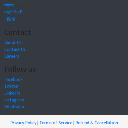
फोरम
फोटो गैलरी
वीडियो
Contact
About Us
Contact Us
Careers
Follow us
Facebook
Twitter
LinkedIn
Instagram
WhatsApp
Privacy Policy
|
Terms of Service
|
Refund & Cancellation