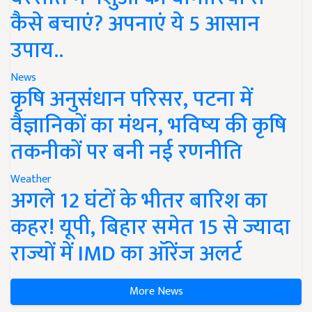
कैसे बचाएं? अपनाएं ये 5 आसान
उपाय..
News
कृषि अनुसंधान परिसर, पटना में
वैज्ञानिकों का मंथन, भविष्य की कृषि
तकनीकों पर बनी नई रणनीति
Weather
अगले 12 घंटों के भीतर बारिश का
कहर! यूपी, बिहार समेत 15 से ज्यादा
राज्यों में IMD का ऑरेंज अलर्ट
More News