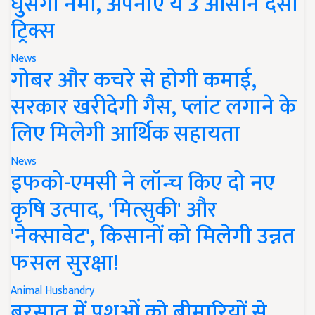
घुसेगी नमी, अपनाएं ये 3 आसान देसी
ट्रिक्स
News
गोबर और कचरे से होगी कमाई,
सरकार खरीदेगी गैस, प्लांट लगाने के
लिए मिलेगी आर्थिक सहायता
News
इफको-एमसी ने लॉन्च किए दो नए
कृषि उत्पाद, 'मित्सुकी' और
'नेक्सावेट', किसानों को मिलेगी उन्नत
फसल सुरक्षा!
Animal Husbandry
बरसात में पशुओं को बीमारियों से