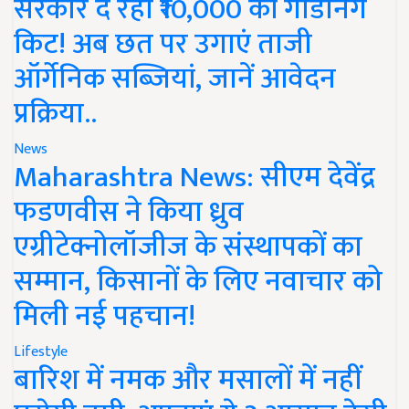
सरकार दे रही ₹10,000 की गार्डनिंग
किट! अब छत पर उगाएं ताजी
ऑर्गेनिक सब्जियां, जानें आवेदन
प्रक्रिया..
News
Maharashtra News: सीएम देवेंद्र
फडणवीस ने किया ध्रुव
एग्रीटेक्नोलॉजीज के संस्थापकों का
सम्मान, किसानों के लिए नवाचार को
मिली नई पहचान!
Lifestyle
बारिश में नमक और मसालों में नहीं