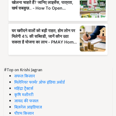
#Top on Krishi Jagran
सफल किसान
मिलेनियर फार्मर ऑफ इंडिया अवॉर्ड
महिंद्रा ट्रैक्टर्स
कृषि मशीनरी
जायद की फसल
बिज़नेस आइडियाज
पीएम किसान