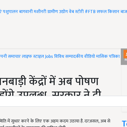
एं
पशुपालन
बागवानी
मशीनरी
ग्रामीण उद्योग
वेब स्टोरी
#FTB
सफल किसान
बाज
ंपनी समाचार
लाइफ स्टाइल
Jobs
विविध
सम्पादकीय
वीडियो
मासिक पत्रिका
#T
ड़ी केंद्रों में अब पोषण
ोंगे उपलब्ध, सरकार ने दी
T
ी स्थिति में सुधार करने के लिए एक अहम कदम उठाया है. दरअसल, अब से