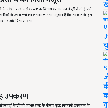
ख
रने के लिए 16.97
करोड़ रुपए के वित्तीय प्रस्ताव को मंजूरी दे दी है. इसे
 तकनीकों के उपकरणों को लगाया जाएगा. अनुमान है कि सरकार के इस
 सुधार पर जोर दिया जाएगा.
ए
ऊ
च
S
ज
क
क
गे यह उपकरण
वृ
गनबाड़ी केंद्रों को विभिन्न तरह के पोषण वृद्धि निगरानी उपकरण के