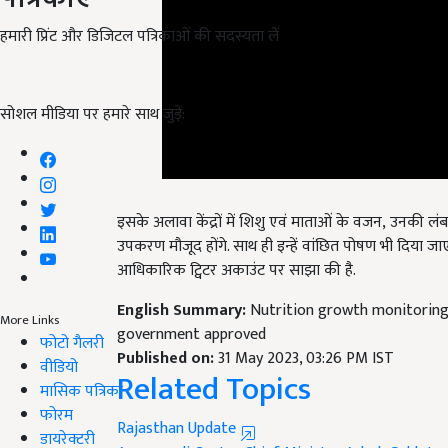
हमारी प्रिंट और डिजिटल पत्रिकाओं की सदस्यता लें
सोशल मीडिया पर हमारे साथ जुड़ें:
इसके अलावा केंद्रों में शिशु एवं माताओं के वजन, उनकी 
उपकरण मौजूद होंगे. साथ ही इन्हें वांछित पोषण भी दिया
आधिकारिक ट्विटर अकाउंट पर साझा की है.
English Summary:
Nutrition growth monitoring 
government approved
More Links
Published on:
31 May 2023, 03:26 PM IST
फोटो गैलरी
Related Topics
वीडियो
मासिक पत्रिका
Rajasthan Update
फोरम
Anganwadi Center
Chief Minister Ashok Gehlot
n
डायरेक्टरी