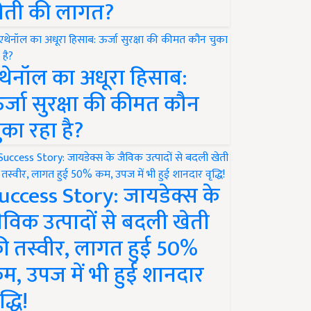
ेती की लागत?
थेनॉल का अधूरा हिसाब:
र्जा सुरक्षा की कीमत कौन
ुका रहा है?
uccess Story: जायडेक्स के
ैविक उत्पादों से बदली खेती
ी तस्वीर, लागत हुई 50%
म, उपज में भी हुई शानदार
द्धि!