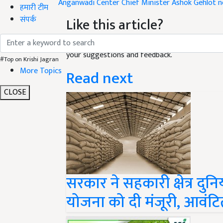
हमारी टीम
Like this article?
संपर्क
Hey! I am
लोकेश निरवाल
. Did you liked this art
your suggestions and feedback.
Read next
#Top on Krishi Jagran
More Topics
CLOSE
सरकार ने सहकारी क्षेत्र दुन
योजना को दी मंजूरी, आवंट