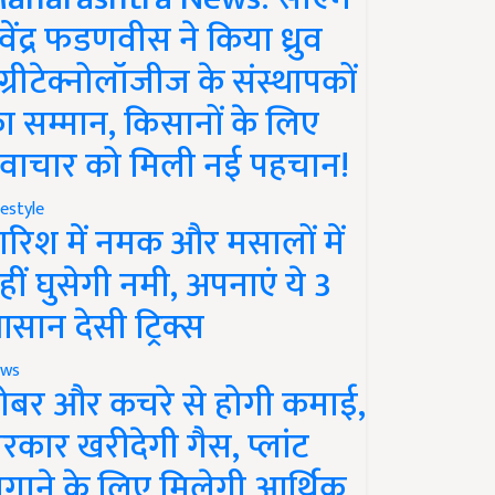
ेवेंद्र फडणवीस ने किया ध्रुव
ग्रीटेक्नोलॉजीज के संस्थापकों
ा सम्मान, किसानों के लिए
वाचार को मिली नई पहचान!
festyle
ारिश में नमक और मसालों में
हीं घुसेगी नमी, अपनाएं ये 3
सान देसी ट्रिक्स
ws
ोबर और कचरे से होगी कमाई,
रकार खरीदेगी गैस, प्लांट
गाने के लिए मिलेगी आर्थिक