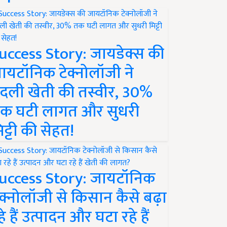
uccess Story: जायडेक्स की
ायटॉनिक टेक्नोलॉजी ने
दली खेती की तस्वीर, 30%
क घटी लागत और सुधरी
िट्टी की सेहत!
uccess Story: जायटॉनिक
ेक्नोलॉजी से किसान कैसे बढ़ा
हे हैं उत्पादन और घटा रहे हैं