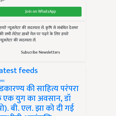
Join on WhatsApp
हमारे न्यूज़लेटर की सदस्यता लें. कृषि से संबंधित देशभर
की सभी लेटेस्ट ख़बरें मेल पर पढ़ने के लिए हमारे
न्यूज़लेटर की सदस्यता लें.
Subscribe Newsletters
atest feeds
ws
ंडकारण्य की साहित्य परंपरा
े एक युग का अवसान, डॉ
प्रो). बी. एल. झा को दी गई