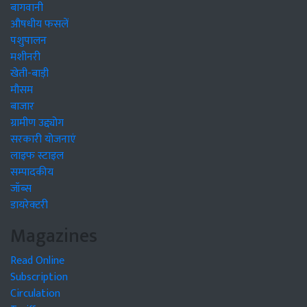
बागवानी
औषधीय फसलें
पशुपालन
मशीनरी
खेती-बाड़ी
मौसम
बाजार
ग्रामीण उद्द्योग
सरकारी योजनाएं
लाइफ स्टाइल
सम्पादकीय
जॉब्स
डायरेक्टरी
Magazines
Read Online
Subscription
Circulation