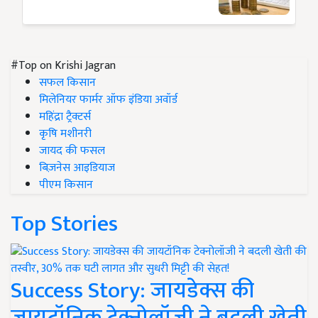
#Top on Krishi Jagran
सफल किसान
मिलेनियर फार्मर ऑफ इंडिया अवॉर्ड
महिंद्रा ट्रैक्टर्स
कृषि मशीनरी
जायद की फसल
बिज़नेस आइडियाज
पीएम किसान
Top Stories
Success Story: जायडेक्स की
जायटॉनिक टेक्नोलॉजी ने बदली खेती