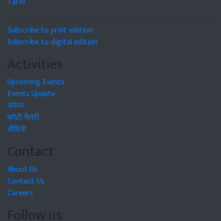
Tariff
Subscribe to print edition
Subscribe to digital edition
Activities
Upcoming Events
Events Update
फोरम
फोटो गैलरी
वीडियो
Contact
About Us
Contact Us
Careers
Follow us