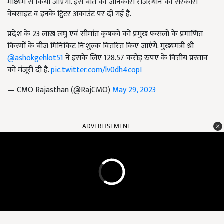
माध्यम से किया जाएगा. इस बात की जानकारी राजस्थान की सरकारी
वेबसाइट व इनके ट्विटर अकाउंट पर दी गई है.
प्रदेश के 23 लाख लघु एवं सीमांत कृषकों को प्रमुख फसलों के प्रमाणित
किस्मों के बीज मिनिकिट निःशुल्क वितरित किए जाएंगे. मुख्यमंत्री श्री
@ashokgehlot51
ने इसके लिए 128.57 करोड़ रुपए के वित्तीय प्रस्ताव
को मंजूरी दी है.
pic.twitter.com/lv0dh4copI
— CMO Rajasthan (@RajCMO)
May 29, 2023
ADVERTISEMENT