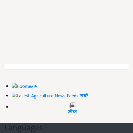
होम
ख़बरें
जॉब्स
Languages