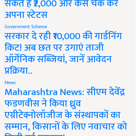
सकते हैं ₹2,000 और कैसे चेक करें
अपना स्टेटस
Government Scheme
सरकार दे रही ₹10,000 की गार्डनिंग
किट! अब छत पर उगाएं ताजी
ऑर्गेनिक सब्जियां, जानें आवेदन
प्रक्रिया..
News
Maharashtra News: सीएम देवेंद्र
फडणवीस ने किया ध्रुव
एग्रीटेक्नोलॉजीज के संस्थापकों का
सम्मान, किसानों के लिए नवाचार को