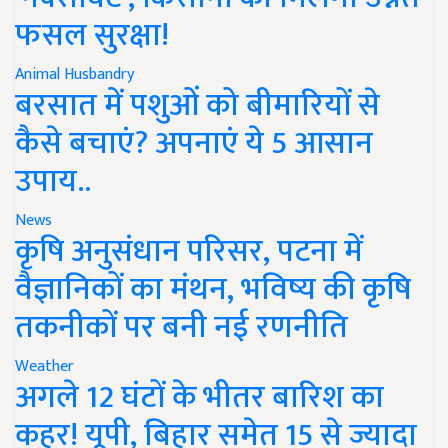
फसल सुरक्षा!
Animal Husbandry
बरसात में पशुओं को बीमारियों से
कैसे बचाएं? अपनाएं ये 5 आसान
उपाय..
News
कृषि अनुसंधान परिसर, पटना में
वैज्ञानिकों का मंथन, भविष्य की कृषि
तकनीकों पर बनी नई रणनीति
Weather
अगले 12 घंटों के भीतर बारिश का
कहर! यूपी, बिहार समेत 15 से ज्यादा