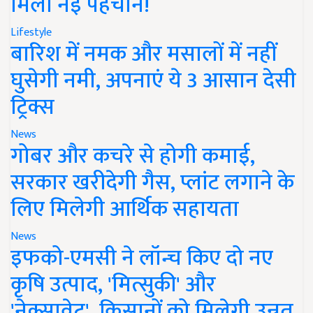
मिली नई पहचान!
Lifestyle
बारिश में नमक और मसालों में नहीं
घुसेगी नमी, अपनाएं ये 3 आसान देसी
ट्रिक्स
News
गोबर और कचरे से होगी कमाई,
सरकार खरीदेगी गैस, प्लांट लगाने के
लिए मिलेगी आर्थिक सहायता
News
इफको-एमसी ने लॉन्च किए दो नए
कृषि उत्पाद, 'मित्सुकी' और
'नेक्सावेट', किसानों को मिलेगी उन्नत