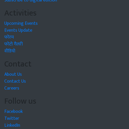
Subscribe to digital edition
Activities
Upcoming Events
Events Update
फोरम
फोटो गैलरी
वीडियो
Contact
About Us
Contact Us
Careers
Follow us
Facebook
Twitter
LinkedIn