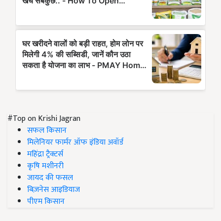
#Top on Krishi Jagran
सफल किसान
मिलेनियर फार्मर ऑफ इंडिया अवॉर्ड
महिंद्रा ट्रैक्टर्स
कृषि मशीनरी
जायद की फसल
बिज़नेस आइडियाज
पीएम किसान