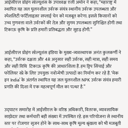
आईसीएल ग्रोइंग सॉल्यूशंस के उपाध्यक्ष एली अमोन ने कहा, “महाराष्ट्र में
स्थापित यह जल घुलनशील उर्वरक संयंत्र स्थानीय उर्वरक उपलब्धता और
स्पेशलिटी फर्टिलाइज़र सप्लाई चेन को मजबूत करेगा. इससे किसानों को
उच्च गुणवत्ता वाले उर्वरकों की तेज़ और सुगम उपलब्धता सुनिश्चित होगी तथा
टिकाऊ कृषि के प्रति हमारी प्रतिबद्धता और सुदृढ़ होगी.”
आईसीएल ग्रोइंग सॉल्यूशंस इंडिया के मुख्य-
व्यवस्थापक अनंत
कुलकर्णी ने
कहा, “उर्वरक दक्षता और 4R अनुसार सही उर्वरक, सही मात्रा, सही समय
और सही विधि टिकाऊ कृषि की आधारशिला हैं. हम ड्रिप सिंचाई और
फोलियर स्प्रे के लिए उपयुक्त नवोन्मेषी उत्पादों का निर्माण कर रहे हैं. ‘मेक
इन India’ के अंतर्गत स्थापित यह जल घुलनशील NPK उर्वरक संयंत्र हमारी
प्रगति की दिशा में एक महत्वपूर्ण मील का पत्थर है.”
उद्घाटन समारोह में आईसीएल के वरिष्ठ अधिकारी, वितरक, व्यावसायिक
साझेदार तथा कर्मचारी बड़ी संख्या में उपस्थित रहे. इस परियोजना से स्थानीय
स्तर पर रोजगार सृजन होने के साथ-साथ कृषि मूल्य श्रृंखला को भी मजबूती