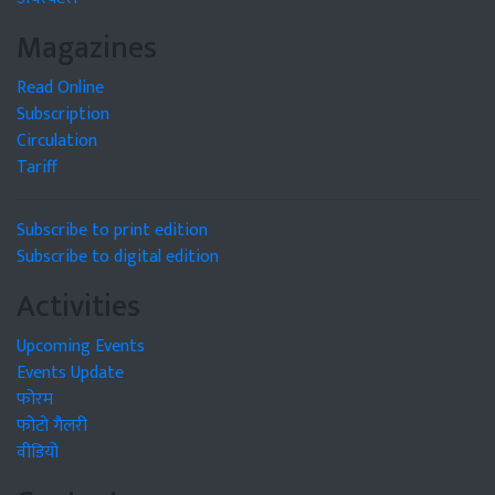
Magazines
Read Online
Subscription
Circulation
Tariff
Subscribe to print edition
Subscribe to digital edition
Activities
Upcoming Events
Events Update
फोरम
फोटो गैलरी
वीडियो