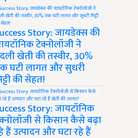
uccess Story: जायडेक्स की
ायटॉनिक टेक्नोलॉजी ने
दली खेती की तस्वीर, 30%
क घटी लागत और सुधरी
िट्टी की सेहत!
uccess Story: जायटॉनिक
ेक्नोलॉजी से किसान कैसे बढ़ा
हे हैं उत्पादन और घटा रहे हैं