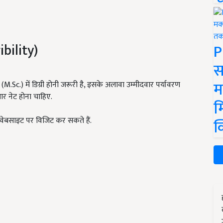
P
ibility)
स
म
 (M.Sc.) में डिग्री होनी जरूरी है, इसके अलावा उम्मीदवार पर्यावरण
र नेट होना चाहिए.
म
वेबसाइट पर विजिट कर सकते हैं.
क