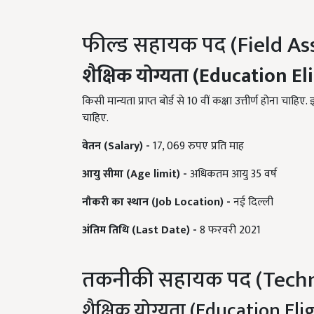
फील्ड सहायक पद (Field As
शैक्षिक योग्यता (
Education Eli
किसी मान्यता प्राप्त बोर्ड से 10 वीं कक्षा उत्तीर्ण होना 
चाहिए.
वेतन (
Salary) -
17, 069 रुपए प्रति माह
आयु सीमा (
Age limit) -
अधिकतम आयु 35 वर्ष
नौकरी का स्थान (
Job Location) -
नई दिल्ली
अंतिम तिथि (
Last Date) -
8 फरवरी 2021
तकनीकी सहायक पद (Techni
शैक्षिक योग्यता (Education Elig