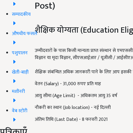
Post)
सम्पादकीय
शैक्षिक योग्यता (Education Elig
औषधीय फसलें
उम्मीदवारों के पास किसी मान्यता प्राप्त संस्थान से एमएससी
पशुपालन
विज्ञान या मृदा विज्ञान, सीएसआईआर / यूजीसी / आईसीएआ
शैक्षिक संबन्धित अधिक जानकारी पाने के लिए आप इसकी 
खेती-बाड़ी
वेतन (Salary) - 31,000 रुपए प्रति माह
मशीनरी
आयु सीमा (Age Limit) - अधिकतम आयु 35 वर्ष
नौकरी का स्थान (Job location) - नई दिल्ली
वेब स्टोरी
अंतिम तिथि (Last Date) - 8 फरवरी 2021
पत्रिकाएँ