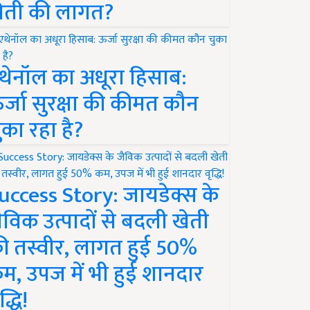
ेती की लागत?
थेनॉल का अधूरा हिसाब:
र्जा सुरक्षा की कीमत कौन
ुका रहा है?
uccess Story: जायडेक्स के
ैविक उत्पादों से बदली खेती
ी तस्वीर, लागत हुई 50%
म, उपज में भी हुई शानदार
द्धि!