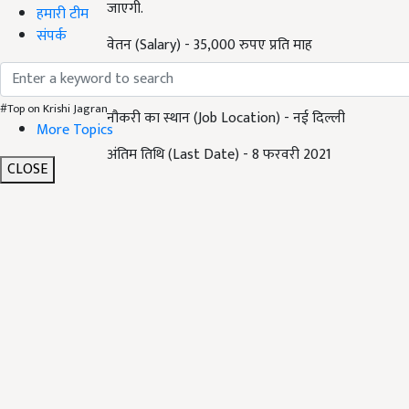
जाएगी.
हमारी टीम
संपर्क
वेतन (Salary) - 35,000 रुपए प्रति माह
आयु सीमा (Age limit) - अधिकतम आयु 35 वर्ष
#Top on Krishi Jagran
नौकरी का स्थान (Job Location) - नई दिल्ली
More Topics
अंतिम तिथि (Last Date) - 8 फरवरी 2021
CLOSE