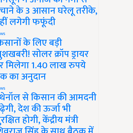
चाने के 3 आसान घरेलू तरीके,
हीं लगेगी फफूंदी
ws
िसानों के लिए बड़ी
ुशखबरी! सोलर क्रॉप ड्रायर
र मिलेगा 1.40 लाख रुपये
क का अनुदान
ws
थेनॉल से किसान की आमदनी
ढ़ेगी, देश की ऊर्जा भी
रक्षित होगी, केंद्रीय मंत्री
िवराज सिंह के साथ बैठक में