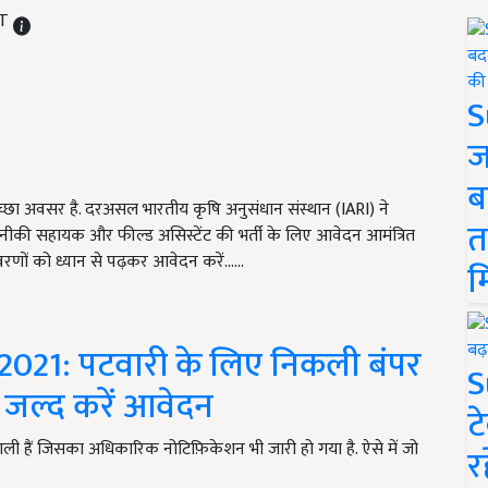
ST
S
ज
ब
ा अवसर है. दरअसल भारतीय कृषि अनुसंधान संस्थान (IARI) ने
त
तकनीकी सहायक और फील्ड असिस्टेंट की भर्ती के लिए आवेदन आमंत्रित
रणों को ध्यान से पढ़कर आवेदन करें......
म
021: पटवारी के लिए निकली बंपर
S
े जल्द करें आवेदन
ट
काली हैं जिसका अधिकारिक नोटिफ़िकेशन भी जारी हो गया है. ऐसे में जो
र