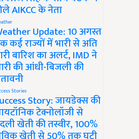
ोले AIKCC के नेता
ather
eather Update: 10 अगस्त
क कई राज्यों में भारी से अति
ारी बारिश का अलर्ट, IMD ने
ारी की आंधी-बिजली की
ेतावनी
ccess Stories
uccess Story: जायडेक्स की
ायटॉनिक टेक्नोलॉजी से
दली खेती की तस्वीर, 100%
ैविक खेती से 50% तक घटी