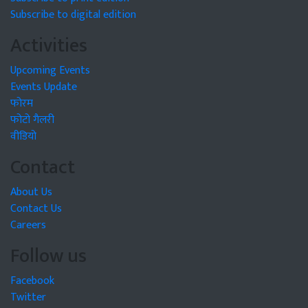
Subscribe to digital edition
Activities
Upcoming Events
Events Update
फोरम
फोटो गैलरी
वीडियो
Contact
About Us
Contact Us
Careers
Follow us
Facebook
Twitter