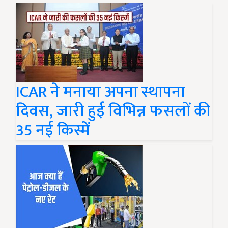
ICAR ने मनाया अपना स्थापना
दिवस, जारी हुई विभिन्न फसलों की
35 नई किस्में