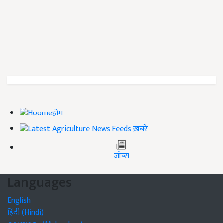
होम
ख़बरें
जॉब्स
Languages
English
हिंदी (Hindi)