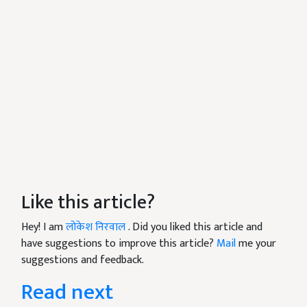
Like this article?
Hey! I am
लोकेश निरवाल
. Did you liked this article and
have suggestions to improve this article?
Mail
me your
suggestions and feedback.
Read next