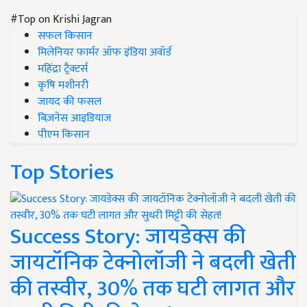
#Top on Krishi Jagran
सफल किसान
मिलेनियर फार्मर ऑफ इंडिया अवॉर्ड
महिंद्रा ट्रैक्टर्स
कृषि मशीनरी
जायद की फसल
बिज़नेस आइडियाज
पीएम किसान
Top Stories
Success Story: जायडेक्स की
जायटॉनिक टेक्नोलॉजी ने बदली खेती
की तस्वीर, 30% तक घटी लागत और