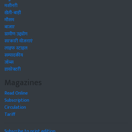
मशीनरी
खेती-बाड़ी
मौसम
बाजार
ग्रामीण उद्द्योग
सरकारी योजनाएं
लाइफ स्टाइल
सम्पादकीय
जॉब्स
डायरेक्टरी
Magazines
Read Online
Subscription
Circulation
Tariff
Subscribe to print edition