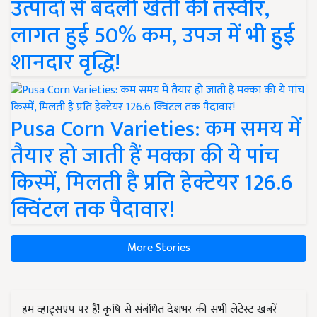
उत्पादों से बदली खेती की तस्वीर,
लागत हुई 50% कम, उपज में भी हुई
शानदार वृद्धि!
Pusa Corn Varieties: कम समय में
तैयार हो जाती हैं मक्का की ये पांच
किस्में, मिलती है प्रति हेक्टेयर 126.6
क्विंटल तक पैदावार!
More Stories
हम व्हाट्सएप पर हैं! कृषि से संबंधित देशभर की सभी लेटेस्ट ख़बरें