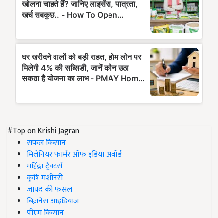
#Top on Krishi Jagran
सफल किसान
मिलेनियर फार्मर ऑफ इंडिया अवॉर्ड
महिंद्रा ट्रैक्टर्स
कृषि मशीनरी
जायद की फसल
बिज़नेस आइडियाज
पीएम किसान