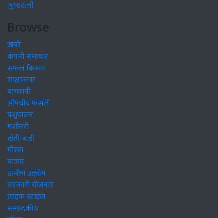
ગુજરાતી
Browse
खबरें
कंपनी समाचार
सफल किसान
साक्षात्कार
बागवानी
औषधीय फसलें
पशुपालन
मशीनरी
खेती-बाड़ी
मौसम
बाजार
ग्रामीण उद्द्योग
सरकारी योजनाएं
लाइफ स्टाइल
सम्पादकीय