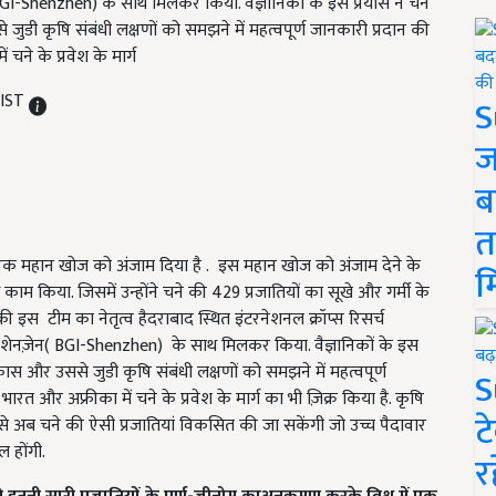
BGI-Shenzhen) के साथ मिलकर किया. वैज्ञानिकों के इस प्रयास ने चने
कृषि संबंधी लक्षणों को समझने में महत्वपूर्ण जानकारी प्रदान की
 चने के प्रवेश के मार्ग
 IST
S
ज
ब
त
म ने एक महान खोज को अंजाम दिया है . इस महान खोज को अंजाम देने के
म
ाम किया. जिसमें उन्होंने चने की 429 प्रजातियों का सूखे और गर्मी के
ं की इस टीम का नेतृत्व हैदराबाद स्थित इंटरनेशनल क्रॉप्स रिसर्च
आई शेनज़ेन( BGI-Shenzhen) के साथ मिलकर किया. वैज्ञानिकों के इस
और उससे जुडी कृषि संबंधी लक्षणों को समझने में महत्वपूर्ण
S
भारत और अफ्रीका में चने के प्रवेश के मार्ग का भी ज़िक्र किया है. कृषि
ट
अब चने की ऐसी प्रजातियां विकसित की जा सकेंगी जो उच्च पैदावार
 होंगी.
र