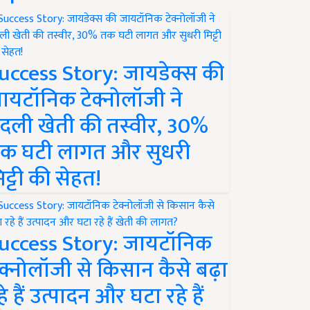
uccess Story: जायडेक्स की
ायटॉनिक टेक्नोलॉजी ने
दली खेती की तस्वीर, 30%
क घटी लागत और सुधरी
िट्टी की सेहत!
uccess Story: जायटॉनिक
ेक्नोलॉजी से किसान कैसे बढ़ा
हे हैं उत्पादन और घटा रहे हैं