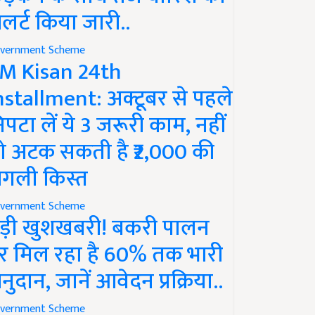
लर्ट किया जारी..
vernment Scheme
M Kisan 24th
nstallment: अक्टूबर से पहले
िपटा लें ये 3 जरूरी काम, नहीं
ो अटक सकती है ₹2,000 की
गली किस्त
vernment Scheme
ड़ी खुशखबरी! बकरी पालन
र मिल रहा है 60% तक भारी
नुदान, जानें आवेदन प्रक्रिया..
vernment Scheme