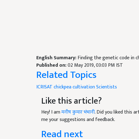
English Summary:
Finding the genetic code in ch
Published on:
02 May 2019, 03:03 PM IST
Related Topics
ICRISAT
chickpea
cultivation
Scientists
Like this article?
Hey! I am
मनीष कुमार भंभानी
. Did you liked this 
me your suggestions and feedback.
Read next