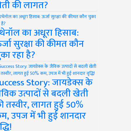
ेती की लागत?
थेनॉल का अधूरा हिसाब:
र्जा सुरक्षा की कीमत कौन
ुका रहा है?
uccess Story: जायडेक्स के
ैविक उत्पादों से बदली खेती
ी तस्वीर, लागत हुई 50%
म, उपज में भी हुई शानदार
द्धि!