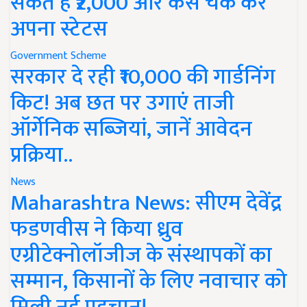
सकते हैं ₹2,000 और कैसे चेक करें
अपना स्टेटस
Government Scheme
सरकार दे रही ₹10,000 की गार्डनिंग
किट! अब छत पर उगाएं ताजी
ऑर्गेनिक सब्जियां, जानें आवेदन
प्रक्रिया..
News
Maharashtra News: सीएम देवेंद्र
फडणवीस ने किया ध्रुव
एग्रीटेक्नोलॉजीज के संस्थापकों का
सम्मान, किसानों के लिए नवाचार को