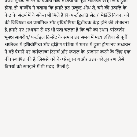
प्रवेश भूमध्य सागर के बजाय मध्य एशिया या पूर्वी अफ्रीका से ही सीधे हुआ
होगा. डॉ. वार्ष्णेय ने बताया कि हमारे इस उत्कृष्ट शोध से, चने की उत्पत्ति के
केंद्र के संदर्भ में ये संकेत भी मिले हैं कि फर्टाइलक्रिसेंट / मेडिटेरेनियन, चने
की विविधता का प्राथमिक और इथियोपिया द्वितीयक केंद्र होने की संभावना
है. हमारे नए अध्ययन से यह भी पता चलता है कि चने का स्थान-परिवर्तन
भूमध्यसागरीय/ फर्टाइल क्रिसेंट के समानांतर समय में मध्य एशिया से पूर्वी
अफ्रीका में इथियोपिया और दक्षिण एशिया में भारत में हुआ होगा.नए अध्ययन
ने बड़े पैमाने पर जर्मप्लाज्म रिसर्च और फसल के प्रजनन करने के लिए एक
नींव स्थापित की है. जिससे चने के घरेलूकरण और उत्तर-घरेलूकरण जैसे
विषयों को समझने में भी मदद मिली है.