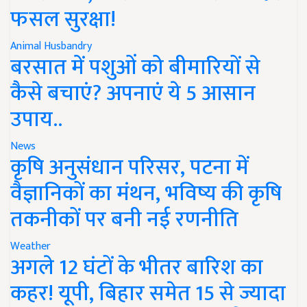
फसल सुरक्षा!
Animal Husbandry
बरसात में पशुओं को बीमारियों से
कैसे बचाएं? अपनाएं ये 5 आसान
उपाय..
News
कृषि अनुसंधान परिसर, पटना में
वैज्ञानिकों का मंथन, भविष्य की कृषि
तकनीकों पर बनी नई रणनीति
Weather
अगले 12 घंटों के भीतर बारिश का
कहर! यूपी, बिहार समेत 15 से ज्यादा