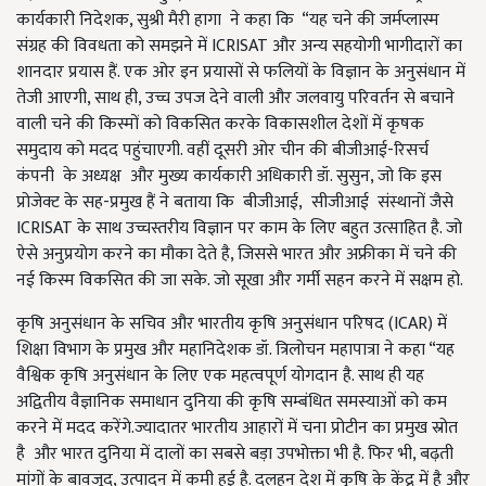
कार्यकारी निदेशक, सुश्री मैरी हागा ने कहा कि “यह चने की जर्मप्लास्म
संग्रह की विवधता को समझने में ICRISAT और अन्य सहयोगी भागीदारों का
शानदार प्रयास हैं. एक ओर इन प्रयासों से फलियों के विज्ञान के अनुसंधान में
तेजी आएगी, साथ ही, उच्च उपज देने वाली और जलवायु परिवर्तन से बचाने
वाली चने की किस्मों को विकसित करके विकासशील देशों में कृषक
समुदाय को मदद पहुंचाएगी. वहीं दूसरी ओर चीन की बीजीआई-रिसर्च
कंपनी के अध्यक्ष और मुख्य कार्यकारी अधिकारी डॉ. सुसुन, जो कि इस
प्रोजेक्ट के सह-प्रमुख हैं ने बताया कि बीजीआई, सीजीआई संस्थानों जैसे
ICRISAT के साथ उच्चस्तरीय विज्ञान पर काम के लिए बहुत उत्साहित है. जो
ऐसे अनुप्रयोग करने का मौका देते है, जिससे भारत और अफ्रीका में चने की
नई किस्म विकसित की जा सके. जो सूखा और गर्मी सहन करने में सक्षम हो.
कृषि अनुसंधान के सचिव और भारतीय कृषि अनुसंधान परिषद (ICAR) में
शिक्षा विभाग के प्रमुख और महानिदेशक डॉ. त्रिलोचन महापात्रा ने कहा “यह
वैश्विक कृषि अनुसंधान के लिए एक महत्वपूर्ण योगदान है. साथ ही यह
अद्वितीय वैज्ञानिक समाधान दुनिया की कृषि सम्बंधित समस्याओं को कम
करने में मदद करेंगे.ज्यादातर भारतीय आहारों में चना प्रोटीन का प्रमुख स्रोत
है और भारत दुनिया में दालों का सबसे बड़ा उपभोक्ता भी है. फिर भी, बढ़ती
मांगों के बावजूद, उत्पादन में कमी हुई है. दलहन देश में कृषि के केंद्र में है और