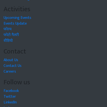
Activities
Upcoming Events
Events Update
फोरम
फोटो गैलरी
वीडियो
Contact
About Us
Contact Us
Careers
Follow us
Facebook
Twitter
LinkedIn