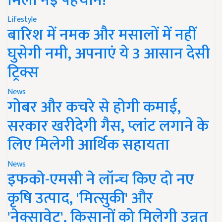
मिली नई पहचान!
Lifestyle
बारिश में नमक और मसालों में नहीं
घुसेगी नमी, अपनाएं ये 3 आसान देसी
ट्रिक्स
News
गोबर और कचरे से होगी कमाई,
सरकार खरीदेगी गैस, प्लांट लगाने के
लिए मिलेगी आर्थिक सहायता
News
इफको-एमसी ने लॉन्च किए दो नए
कृषि उत्पाद, 'मित्सुकी' और
'नेक्सावेट', किसानों को मिलेगी उन्नत