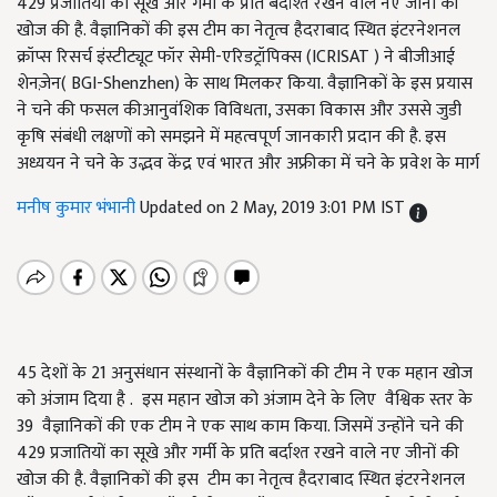
429 प्रजातियों का सूखे और गर्मी के प्रति बर्दाश्त रखने वाले नए जीनों की
खोज की है. वैज्ञानिकों की इस टीम का नेतृत्व हैदराबाद स्थित इंटरनेशनल
क्रॉप्स रिसर्च इंस्टीट्यूट फॉर सेमी-एरिडट्रॉपिक्स (ICRISAT ) ने बीजीआई
शेनज़ेन( BGI-Shenzhen) के साथ मिलकर किया. वैज्ञानिकों के इस प्रयास
ने चने की फसल कीआनुवंशिक विविधता, उसका विकास और उससे जुडी
कृषि संबंधी लक्षणों को समझने में महत्वपूर्ण जानकारी प्रदान की है. इस
अध्ययन ने चने के उद्भव केंद्र एवं भारत और अफ्रीका में चने के प्रवेश के मार्ग
मनीष कुमार भंभानी
Updated on 2 May, 2019 3:01 PM IST
45 देशों के 21 अनुसंधान संस्थानों के वैज्ञानिकों की टीम ने एक महान खोज
को अंजाम दिया है . इस महान खोज को अंजाम देने के लिए वैश्विक स्तर के
39 वैज्ञानिकों की एक टीम ने एक साथ काम किया. जिसमें उन्होंने चने की
429 प्रजातियों का सूखे और गर्मी के प्रति बर्दाश्त रखने वाले नए जीनों की
खोज की है. वैज्ञानिकों की इस टीम का नेतृत्व हैदराबाद स्थित इंटरनेशनल