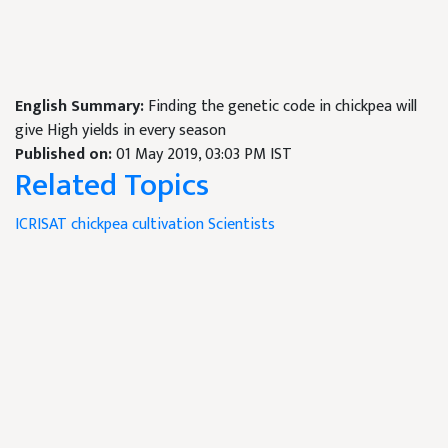
English Summary:
Finding the genetic code in chickpea will
give High yields in every season
Published on:
01 May 2019, 03:03 PM IST
Related Topics
ICRISAT
chickpea
cultivation
Scientists