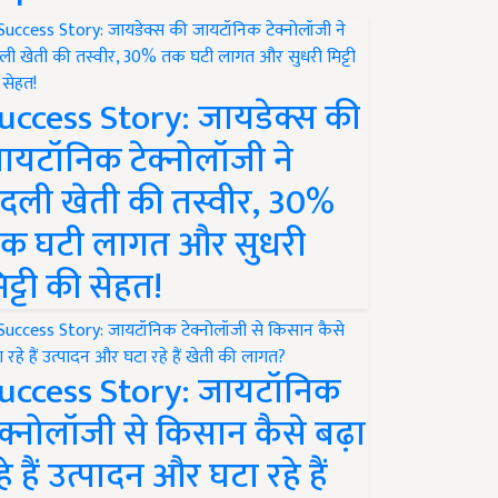
uccess Story: जायडेक्स की
ायटॉनिक टेक्नोलॉजी ने
दली खेती की तस्वीर, 30%
क घटी लागत और सुधरी
िट्टी की सेहत!
uccess Story: जायटॉनिक
ेक्नोलॉजी से किसान कैसे बढ़ा
हे हैं उत्पादन और घटा रहे हैं