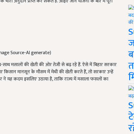
भारी अनुदान प्राप्त कर सकते हैं. आइए जानें योजना के बारे में पूरी
S
ज
ब
 (Image Source-AI generate)
त
थ मसालों की खेती की ओर तेजी से बढ़ रहे हैं. ऐसे में बिहार सरकार
र किसान मानसून के मौसम में मेथी की खेती करते हैं, तो सरकार उन्हें
म
रकार ने यह कदम इसलिए उठाया है, ताकि राज्य में मसाला फसलों का
S
ट
र