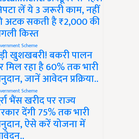
िपटा लें ये 3 जरूरी काम, नहीं
ो अटक सकती है ₹2,000 की
गली किस्त
vernment Scheme
ड़ी खुशखबरी! बकरी पालन
र मिल रहा है 60% तक भारी
नुदान, जानें आवेदन प्रक्रिया..
vernment Scheme
ुर्रा भैंस खरीद पर राज्य
रकार देंगी 75% तक भारी
नुदान, ऐसे करें योजना में
वेदन..