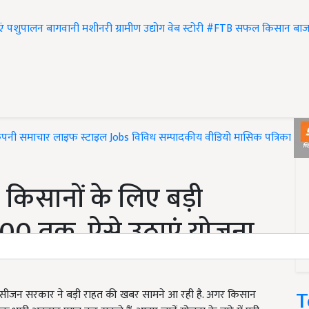
एं
पशुपालन
बागवानी
मशीनरी
ग्रामीण उद्योग
वेब स्टोरी
#FTB
सफल किसान
बाज
ंपनी समाचार
लाइफ स्टाइल
Jobs
विविध
सम्पादकीय
वीडियो
मासिक पत्रिका
#T
 किसानों के लिए बड़ी
,000 तक, ऐसे उठाएं योजना
T
सीजन सरकार ने बड़ी राहत की खबर सामने आ रही है. अगर किसान