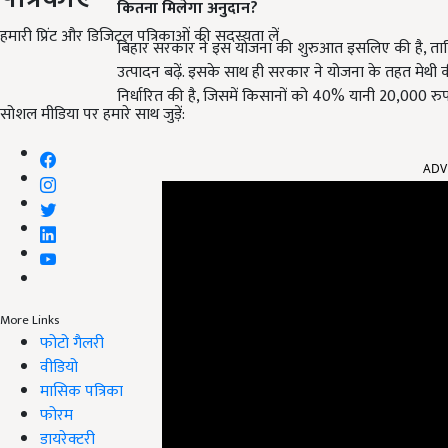
कितना मिलेगा अनुदान?
हमारी प्रिंट और डिजिटल पत्रिकाओं की सदस्यता लें
बिहार सरकार ने इस योजना की शुरुआत इसलिए की है, ताकि 
उत्पादन बढ़ें. इसके साथ ही सरकार ने योजना के तहत मेथी 
निर्धारित की है, जिसमें किसानों को 40% यानी 20,000 रुपय
सोशल मीडिया पर हमारे साथ जुड़ें:
ADV
More Links
फोटो गैलरी
वीडियो
मासिक पत्रिका
फोरम
डायरेक्टरी