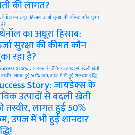
ेती की लागत?
थेनॉल का अधूरा हिसाब:
र्जा सुरक्षा की कीमत कौन
ुका रहा है?
uccess Story: जायडेक्स के
ैविक उत्पादों से बदली खेती
ी तस्वीर, लागत हुई 50%
म, उपज में भी हुई शानदार
द्धि!