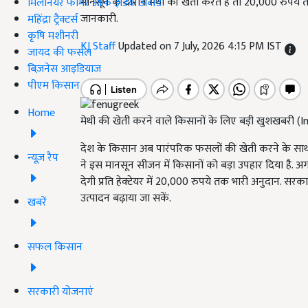
मानसून के दौरान मेथी की खेती करते हैं तो 20,000 रुपये तक 
मिलेनियर फार्मर ऑफ इंडिया अवॉर्ड
जानकारी.
महिंद्रा ट्रैक्टर्स
कृषि मशीनरी
KJ Staff
Updated on 7 July, 2026 4:15 PM IST
जायद की फसल
बिज़नेस आइडियाज
पीएम किसान
Home
मेथी की खेती करने वाले किसानों के लिए बड़ी खुशखबरी
देश के किसान अब पारंपरिक फसलों की खेती करने के साथ-सा
न्यूज़ रैप
ने इस मानसून सीजन में किसानों को बड़ा उपहार दिया है. अग
देगी प्रति हेक्टेयर में 20,000 रुपये तक भारी अनुदान. स
उत्पादन बढ़ाया जा सकें.
खबरें
सफल किसान
सरकारी योजनाएं