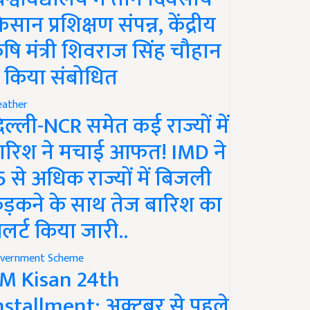
िसान प्रशिक्षण संपन्न, केंद्रीय
ृषि मंत्री शिवराज सिंह चौहान
े किया संबोधित
ather
िल्ली-NCR समेत कई राज्यों में
ारिश ने मचाई आफत! IMD ने
5 से अधिक राज्यों में बिजली
ड़कने के साथ तेज बारिश का
लर्ट किया जारी..
vernment Scheme
M Kisan 24th
nstallment: अक्टूबर से पहले