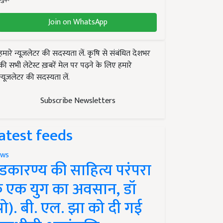
Join on WhatsApp
हमारे न्यूज़लेटर की सदस्यता लें. कृषि से संबंधित देशभर
की सभी लेटेस्ट ख़बरें मेल पर पढ़ने के लिए हमारे
न्यूज़लेटर की सदस्यता लें.
Subscribe Newsletters
atest feeds
ws
ंडकारण्य की साहित्य परंपरा
े एक युग का अवसान, डॉ
प्रो). बी. एल. झा को दी गई