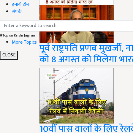
हमारी टीम
संपर्क
#Top on Krishi Jagran
More Topics
पूर्व राष्ट्रपति प्रणब मुखर्
CLOSE
को 8 अगस्त को मिलेगा भारत
10वीं पास वालों के लिए रेलवे