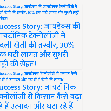
uccess Story: जायडेक्स की
ायटॉनिक टेक्नोलॉजी ने
दली खेती की तस्वीर, 30%
क घटी लागत और सुधरी
िट्टी की सेहत!
uccess Story: जायटॉनिक
ेक्नोलॉजी से किसान कैसे बढ़ा
हे हैं उत्पादन और घटा रहे हैं