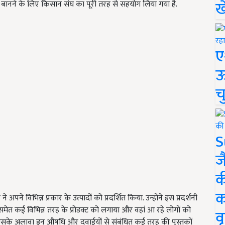
ख
 बानने के लिए किसान संघ का पूरी तरह से सहयोग लिया गया है.
ए
ऊ
च
S
ज
क
क
े अपने विभिन्न प्रकार के उत्पादों को प्रदर्शित किया. उन्होंने इस प्रदर्शनी
त्ती समेत कई विभिन्न तरह के प्रोडक्ट को लगाया और वहां आ रहे लोगों को
वृ
. इसके अलावा इन औषधि और दवाईयों से संबंधित कई तरह की पुस्तकों