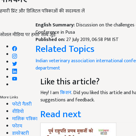
हमारी प्रिंट और डिजिटल पत्रिकाओं की सदस्यता लें
English Summary:
Discussion on the challenges 
Conference in Pusa
सोशल मीडिया पर हमारे साथ जुड़ें:
Published on:
27 July 2019, 06:58 PM IST
Related Topics
Indian veterinary
association international conf
department
Like this article?
Hey! I am
किशन
. Did you liked this article and
More Links
suggestions and feedback.
फोटो गैलरी
Read next
वीडियो
मासिक पत्रिका
फोरम
डायरेक्टरी