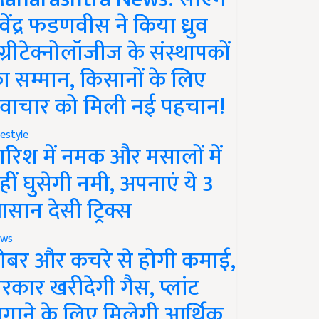
ेवेंद्र फडणवीस ने किया ध्रुव
ग्रीटेक्नोलॉजीज के संस्थापकों
ा सम्मान, किसानों के लिए
वाचार को मिली नई पहचान!
festyle
ारिश में नमक और मसालों में
हीं घुसेगी नमी, अपनाएं ये 3
सान देसी ट्रिक्स
ws
ोबर और कचरे से होगी कमाई,
रकार खरीदेगी गैस, प्लांट
गाने के लिए मिलेगी आर्थिक