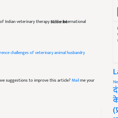
of Indian veterinary therapy at the International
Subscribe
erence
challenges of veterinary
animal husbandry
L
 have suggestions to improve this article?
Mail
me your
Ne
द
क
(