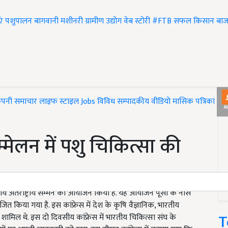
एं
पशुपालन
बागवानी
मशीनरी
ग्रामीण उद्योग
वेब स्टोरी
#FTB
सफल किसान
बाज
ंपनी समाचार
लाइफ स्टाइल
Jobs
विविध
सम्पादकीय
वीडियो
मासिक पत्रिका
#T
्मेलन में पशु चिकित्सा की
वसीय अंतराष्ट्रीय सम्मेन का आयोजन किया है. यह आयोजन पूसा के नास
त किया गया है. इस कांफ्रेस में देश के कृषि वैज्ञानिक, भारतीय
T
ामिल थे. इस दो दिवसीय कांफ्रेस में भारतीय चिकित्सा संघ के