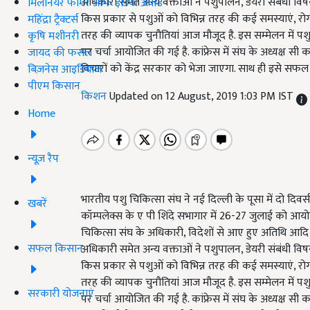
अधिकारी समेत अन्य वक्ताओं ने पशुपालन, डेयरी संबंधी विष
मिलेनियर फार्मर ऑफ इंडिया अवॉर्ड
किस प्रकार से पशुओं को विभिन्न तरह की कई समस्याएं, रोग 
महिंद्रा ट्रैक्टर्स
तरह की व्यापक चुनौतियां आज मौजूद है. इस सम्मेलन में पश
कृषि मशीनरी
पर चर्चा आयोजित की गई है. कांफ्रेस में संघ के अध्यक्ष स
जायद की फसल
विचारों को केंद्र सरकार को भेजा जाएगा. साथ ही इसे सफल
बिज़नेस आइडियाज
पीएम किसान
किशन
Updated on 12 August, 2019 1:03 PM IST
Home
न्यूज़ रैप
भारतीय पशु चिकित्सा संघ ने नई दिल्ली के पूसा में दो दि
खबरें
कॉम्पलेक्स के ए पी शिंदे सभागार में 26-27 जुलाई को आयोजि
चिकित्सा संघ के अधिकारी, विदेशों से आए हुए अतिथि आदि श
सफल किसान
अधिकारी समेत अन्य वक्ताओं ने पशुपालन, डेयरी संबंधी विष
किस प्रकार से पशुओं को विभिन्न तरह की कई समस्याएं, रोग 
तरह की व्यापक चुनौतियां आज मौजूद है. इस सम्मेलन में पश
सरकारी योजनाएं
पर चर्चा आयोजित की गई है. कांफ्रेस में संघ के अध्यक्ष स