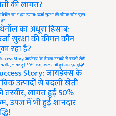
ेती की लागत?
थेनॉल का अधूरा हिसाब:
र्जा सुरक्षा की कीमत कौन
ुका रहा है?
uccess Story: जायडेक्स के
ैविक उत्पादों से बदली खेती
ी तस्वीर, लागत हुई 50%
म, उपज में भी हुई शानदार
द्धि!