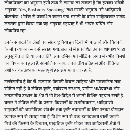
लोकप्रियता का अनुमान इसी तथ्य से लगाया जा सकता है कि इसका अंग्रेजी
अनुवाद "Yes, Bastar is Speaking" तथा मराठी अनुवाद "मी आदिवासी
बोलतोय" शीर्षक से प्रकाशित करना पड़ा. मराठी के वरिष्ठ साहित्यकार संजय
जगताप द्वारा किया गया यह अनुवाद महाराष्ट्र में भी अत्यंत चर्चित और
लोकप्रिय रहा.
उनके संपादकीय लेखों का संग्रह 'दुनिया इन दिनों' भी पाठकों और चिंतकों
के बीच व्यापक रूप से सराहा गया. हाल ही में प्रकाशित उनका शोधग्रंथ 'गांडा
अनुसूचित जाति या जनजाति?' अकादमिक एवं बौद्धिक जगत में गंभीर विमर्श
का विषय बना हुआ है. सामाजिक न्याय, जनजातीय इतिहास और नीतिगत
प्रश्नों पर यह अध्ययन महत्वपूर्ण हस्तक्षेप माना जा रहा है.
उल्लेखनीय है कि डॉ. राजाराम त्रिपाठी केवल साहित्य और पत्रकारिता तक
सीमित नहीं हैं. वे जैविक कृषि, पर्यावरण संरक्षण, ग्रामीण अर्थव्यवस्था और
जनजातीय उत्थान के क्षेत्र में भी देश-विदेश में अपनी विशिष्ट पहचान रखते हैं.
बस्तर में जैविक खेती के प्रसार, किसानों के सशक्तिकरण, आदिवासी
समुदायों की आजीविका संवर्धन तथा कृषि नवाचारों के लिए उनका योगदान
व्यापक रूप से सराहा गया है. विशेष रूप से उच्च उत्पादकता वाली काली
मिर्च की किस्मों के विकास, प्राकृतिक कृषि मॉडल तथा आदिवासी क्षेत्रों में