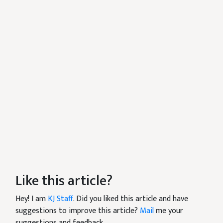
Like this article?
Hey! I am
KJ Staff
. Did you liked this article and have
suggestions to improve this article?
Mail
me your
suggestions and feedback.