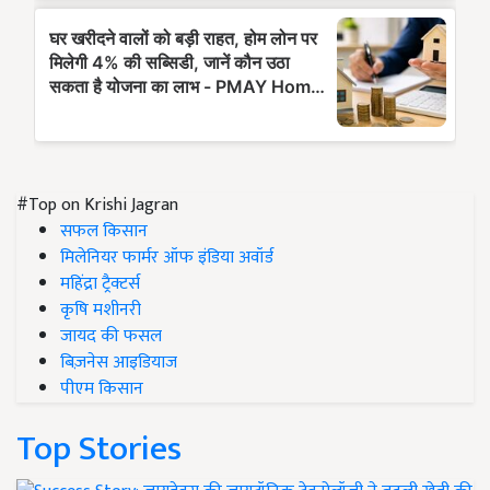
#Top on Krishi Jagran
सफल किसान
मिलेनियर फार्मर ऑफ इंडिया अवॉर्ड
महिंद्रा ट्रैक्टर्स
कृषि मशीनरी
जायद की फसल
बिज़नेस आइडियाज
पीएम किसान
Top Stories