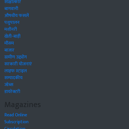
साक्षात्कार
बागवानी
औषधीय फसलें
पशुपालन
मशीनरी
खेती-बाड़ी
मौसम
बाजार
ग्रामीण उद्द्योग
सरकारी योजनाएं
लाइफ स्टाइल
सम्पादकीय
जॉब्स
डायरेक्टरी
Magazines
Read Online
Subscription
Circulation