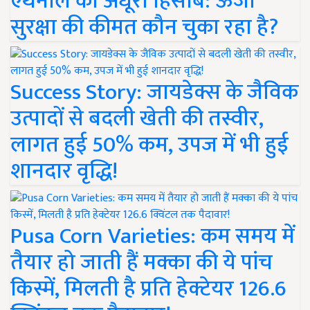
एथेनॉल का अधूरा हिसाब: ऊर्जा
सुरक्षा की कीमत कौन चुका रहा है?
Success Story: जायडेक्स के जैविक
उत्पादों से बदली खेती की तस्वीर,
लागत हुई 50% कम, उपज में भी हुई
शानदार वृद्धि!
Pusa Corn Varieties: कम समय में
तैयार हो जाती हैं मक्का की ये पांच
किस्में, मिलती है प्रति हेक्टेयर 126.6