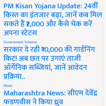
PM Kisan Yojana Update: 24वीं
किस्त का इंतजार बढ़ा, जानें कब मिल
सकते हैं ₹2,000 और कैसे चेक करें
अपना स्टेटस
Government Scheme
सरकार दे रही ₹10,000 की गार्डनिंग
किट! अब छत पर उगाएं ताजी
ऑर्गेनिक सब्जियां, जानें आवेदन
प्रक्रिया..
News
Maharashtra News: सीएम देवेंद्र
फडणवीस ने किया ध्रुव