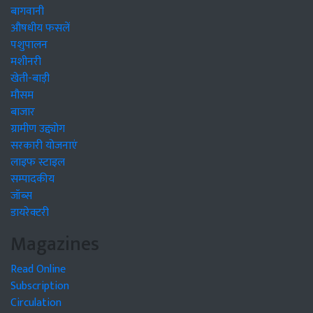
बागवानी
औषधीय फसलें
पशुपालन
मशीनरी
खेती-बाड़ी
मौसम
बाजार
ग्रामीण उद्द्योग
सरकारी योजनाएं
लाइफ स्टाइल
सम्पादकीय
जॉब्स
डायरेक्टरी
Magazines
Read Online
Subscription
Circulation