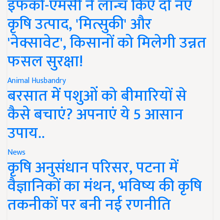
इफको-एमसी ने लॉन्च किए दो नए
कृषि उत्पाद, 'मित्सुकी' और
'नेक्सावेट', किसानों को मिलेगी उन्नत
फसल सुरक्षा!
Animal Husbandry
बरसात में पशुओं को बीमारियों से
कैसे बचाएं? अपनाएं ये 5 आसान
उपाय..
News
कृषि अनुसंधान परिसर, पटना में
वैज्ञानिकों का मंथन, भविष्य की कृषि
तकनीकों पर बनी नई रणनीति