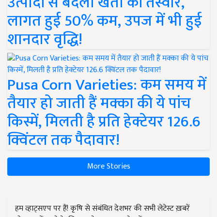
उत्पादों से बदली खेती की तस्वीर,
लागत हुई 50% कम, उपज में भी हुई
शानदार वृद्धि!
Pusa Corn Varieties: कम समय में
तैयार हो जाती हैं मक्का की ये पांच
किस्में, मिलती है प्रति हेक्टेयर 126.6
क्विंटल तक पैदावार!
More Stories
हम व्हाट्सएप पर हैं! कृषि से संबंधित देशभर की सभी लेटेस्ट ख़बरें