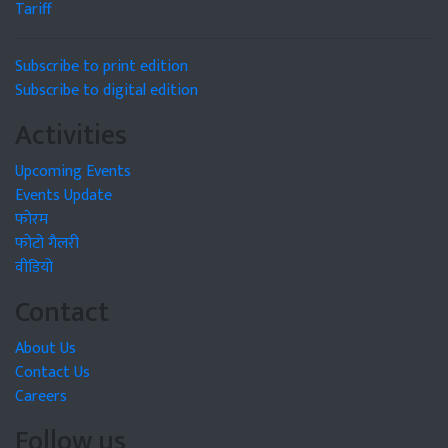
Tariff
Subscribe to print edition
Subscribe to digital edition
Activities
Upcoming Events
Events Update
फोरम
फोटो गैलरी
वीडियो
Contact
About Us
Contact Us
Careers
Follow us