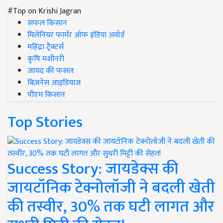
#Top on Krishi Jagran
सफल किसान
मिलेनियर फार्मर ऑफ इंडिया अवॉर्ड
महिंद्रा ट्रैक्टर्स
कृषि मशीनरी
जायद की फसल
बिज़नेस आइडियाज
पीएम किसान
Top Stories
Success Story: जायडेक्स की
जायटॉनिक टेक्नोलॉजी ने बदली खेती
की तस्वीर, 30% तक घटी लागत और