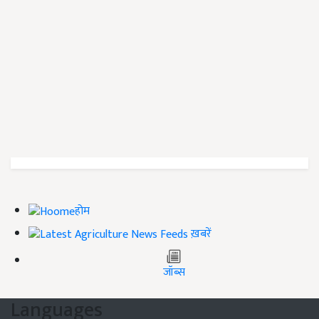
होम
ख़बरें
जॉब्स
Languages