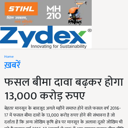
Home
ख़बरें
फसल बीमा दावा बढ़कर होगा
13,000 करोड़ रुपए
बेहतर मानसून के बावजूद अगले महीने समाप्त होने वाले फसल वर्ष 2016-
17 में फसल बीमा दावों के 13,000 करोड़ रुपए होने की संभावना है जो
दर्शाता है कि अन्य जोखिम कृषि क्षेत्र पर मानसून के अलावा दूसरे जोखिम भी