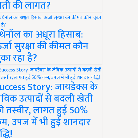
ेती की लागत?
थेनॉल का अधूरा हिसाब:
र्जा सुरक्षा की कीमत कौन
ुका रहा है?
uccess Story: जायडेक्स के
ैविक उत्पादों से बदली खेती
ी तस्वीर, लागत हुई 50%
म, उपज में भी हुई शानदार
द्धि!