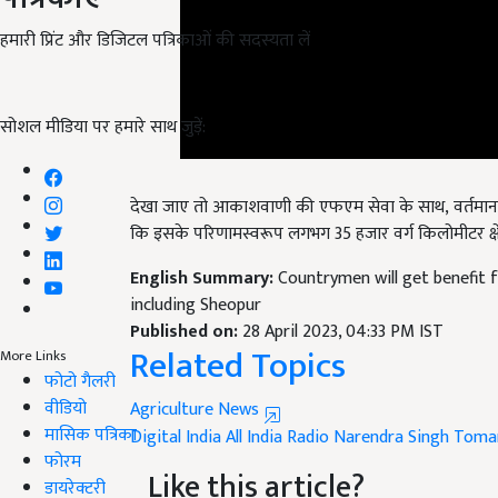
हमारी प्रिंट और डिजिटल पत्रिकाओं की सदस्यता लें
सोशल मीडिया पर हमारे साथ जुड़ें:
देखा जाए तो आकाशवाणी की एफएम सेवा के साथ, वर्तमान म
कि इसके परिणामस्वरूप लगभग 35 हजार वर्ग किलोमीटर क्षेत
English Summary:
Countrymen will get benefit 
including Sheopur
Published on:
28 April 2023, 04:33 PM IST
Related Topics
More Links
फोटो गैलरी
वीडियो
Agriculture News
मासिक पत्रिका
Digital India
All India Radio
Narendra Singh Toma
फोरम
Like this article?
डायरेक्टरी