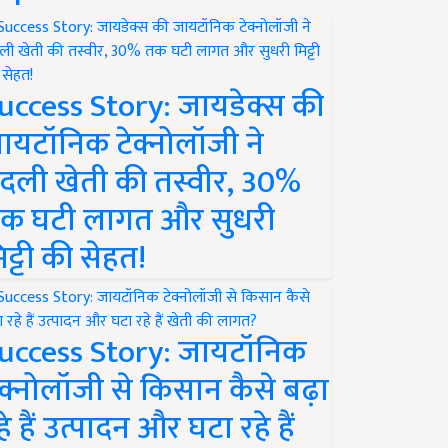
uccess Story: जायडेक्स की
ायटॉनिक टेक्नोलॉजी ने
दली खेती की तस्वीर, 30%
क घटी लागत और सुधरी
िट्टी की सेहत!
uccess Story: जायटॉनिक
ेक्नोलॉजी से किसान कैसे बढ़ा
हे हैं उत्पादन और घटा रहे हैं