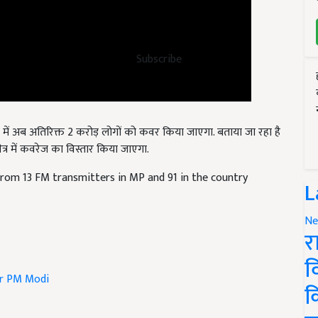
Subscribe
ें अब अतिरिक्त 2 करोड़ लोगों को कवर किया जाएगा. बताया जा रहा है
्र में कवरेज का विस्तार किया जाएगा.
from 13 FM transmitters in MP and 91 in the country
L
Ne
र
व
r
PM Modi
क