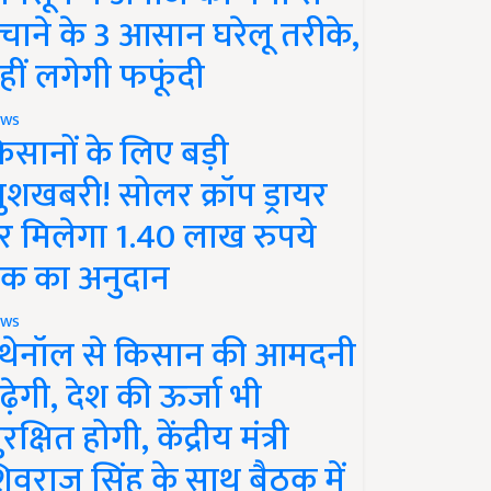
चाने के 3 आसान घरेलू तरीके,
हीं लगेगी फफूंदी
ws
िसानों के लिए बड़ी
ुशखबरी! सोलर क्रॉप ड्रायर
र मिलेगा 1.40 लाख रुपये
क का अनुदान
ws
थेनॉल से किसान की आमदनी
ढ़ेगी, देश की ऊर्जा भी
रक्षित होगी, केंद्रीय मंत्री
िवराज सिंह के साथ बैठक में