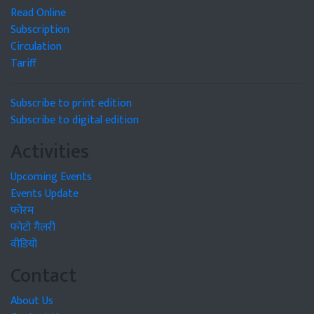
Read Online
Subscription
Circulation
Tariff
Subscribe to print edition
Subscribe to digital edition
Activities
Upcoming Events
Events Update
फोरम
फोटो गैलरी
वीडियो
Contact
About Us