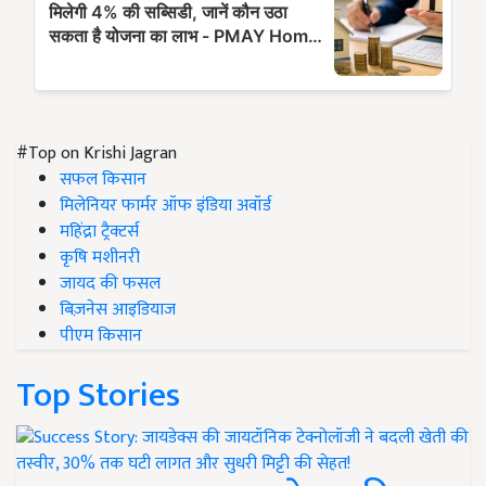
#Top on Krishi Jagran
सफल किसान
मिलेनियर फार्मर ऑफ इंडिया अवॉर्ड
महिंद्रा ट्रैक्टर्स
कृषि मशीनरी
जायद की फसल
बिज़नेस आइडियाज
पीएम किसान
Top Stories