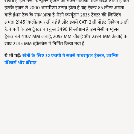
रखता है. इस मैसी फर्ग्यूसन ट्रैक्टर की मैक्स पीटीओ पावर 63.8 एचपी है और
इसके इंजन से 2000 आरपीएम उत्पन्न होता है. यह ट्रैक्टर 85 लीटर क्षमता
वाले ईंधन टैंक के साथ आता है. मैसी फर्ग्यूसन 2635 ट्रैक्टर की लिफ्टिंग
क्षमता 2145 किलोग्राम रखी गई है और इसमें CAT-2 थ्री पॉइंट लिकेंज आती
है. कंपनी के इस ट्रैक्टर का कुल 3490 किलोग्राम है. इस मैसी फर्ग्यूसन
ट्रैक्टर को 4107 MM लंबाई, 2093 MM चौड़ाई और 2394 MM ऊंचाई के
साथ 2245 MM व्हीलबेस में निर्मित किया गया है.
ये भी पढ़ें:
खेती के लिए 32 एचपी में सबसे पावरफुल ट्रैक्टर, जानिए
फीचर्स और कीमत