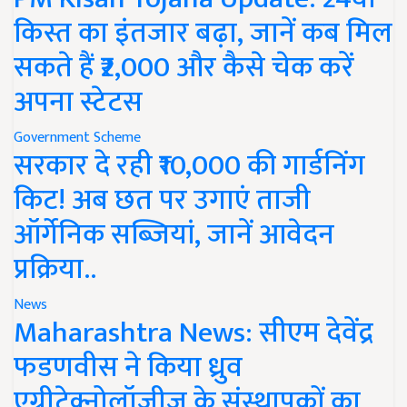
किस्त का इंतजार बढ़ा, जानें कब मिल
सकते हैं ₹2,000 और कैसे चेक करें
अपना स्टेटस
Government Scheme
सरकार दे रही ₹10,000 की गार्डनिंग
किट! अब छत पर उगाएं ताजी
ऑर्गेनिक सब्जियां, जानें आवेदन
प्रक्रिया..
News
Maharashtra News: सीएम देवेंद्र
फडणवीस ने किया ध्रुव
एग्रीटेक्नोलॉजीज के संस्थापकों का