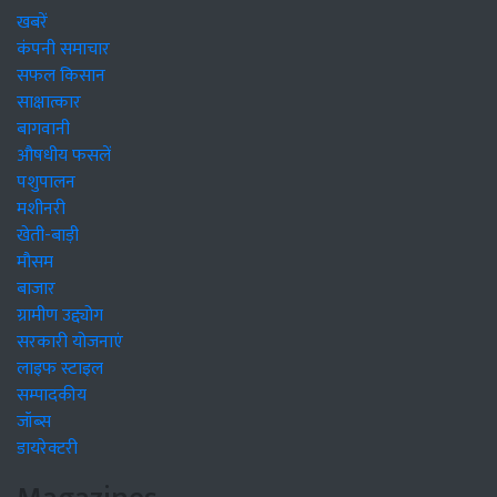
खबरें
कंपनी समाचार
सफल किसान
साक्षात्कार
बागवानी
औषधीय फसलें
पशुपालन
मशीनरी
खेती-बाड़ी
मौसम
बाजार
ग्रामीण उद्द्योग
सरकारी योजनाएं
लाइफ स्टाइल
सम्पादकीय
जॉब्स
डायरेक्टरी