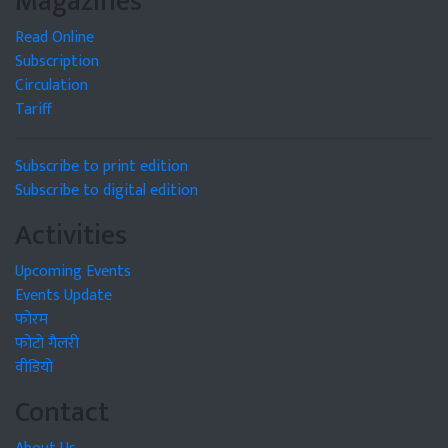
Magazines
Read Online
Subscription
Circulation
Tariff
Subscribe to print edition
Subscribe to digital edition
Activities
Upcoming Events
Events Update
फोरम
फोटो गैलरी
वीडियो
Contact