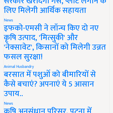
सरकार खरीदेगी गैस, प्लांट लगाने के
लिए मिलेगी आर्थिक सहायता
News
इफको-एमसी ने लॉन्च किए दो नए
कृषि उत्पाद, 'मित्सुकी' और
'नेक्सावेट', किसानों को मिलेगी उन्नत
फसल सुरक्षा!
Animal Husbandry
बरसात में पशुओं को बीमारियों से
कैसे बचाएं? अपनाएं ये 5 आसान
उपाय..
News
कृषि अनुसंधान परिसर, पटना में