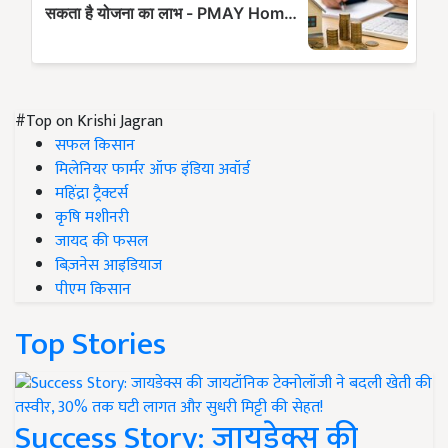
#Top on Krishi Jagran
सफल किसान
मिलेनियर फार्मर ऑफ इंडिया अवॉर्ड
महिंद्रा ट्रैक्टर्स
कृषि मशीनरी
जायद की फसल
बिज़नेस आइडियाज
पीएम किसान
Top Stories
Success Story: जायडेक्स की