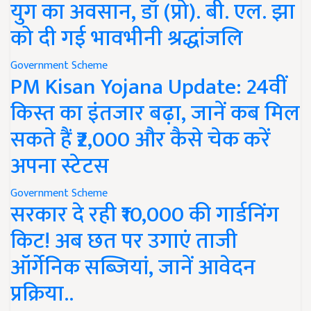
युग का अवसान, डॉ (प्रो). बी. एल. झा
को दी गई भावभीनी श्रद्धांजलि
Government Scheme
PM Kisan Yojana Update: 24वीं
किस्त का इंतजार बढ़ा, जानें कब मिल
सकते हैं ₹2,000 और कैसे चेक करें
अपना स्टेटस
Government Scheme
सरकार दे रही ₹10,000 की गार्डनिंग
किट! अब छत पर उगाएं ताजी
ऑर्गेनिक सब्जियां, जानें आवेदन
प्रक्रिया..