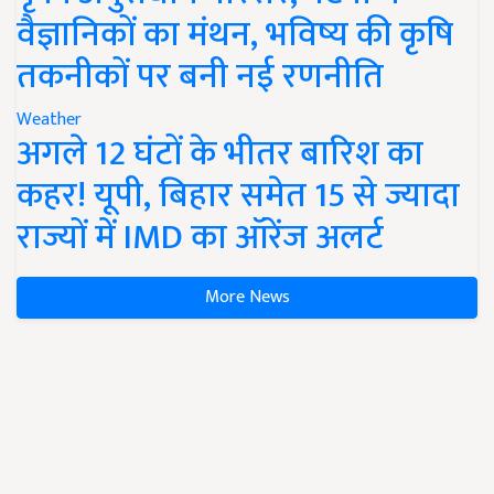
वैज्ञानिकों का मंथन, भविष्य की कृषि
तकनीकों पर बनी नई रणनीति
Weather
अगले 12 घंटों के भीतर बारिश का
कहर! यूपी, बिहार समेत 15 से ज्यादा
राज्यों में IMD का ऑरेंज अलर्ट
More News