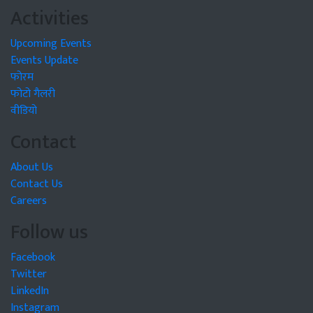
Activities
Upcoming Events
Events Update
फोरम
फोटो गैलरी
वीडियो
Contact
About Us
Contact Us
Careers
Follow us
Facebook
Twitter
LinkedIn
Instagram