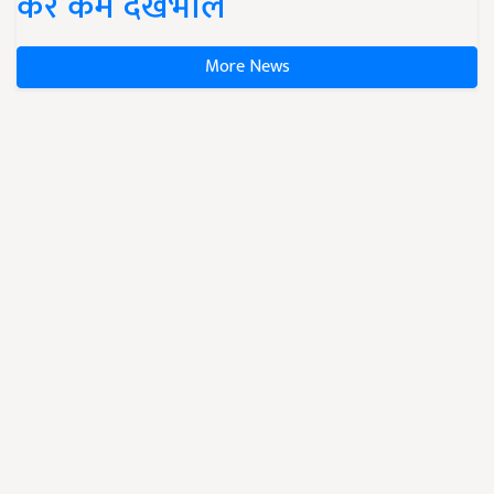
करें कम देखभाल
More News