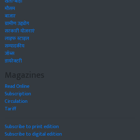
खेती-बाड़ी
मौसम
बाजार
ग्रामीण उद्द्योग
सरकारी योजनाएं
लाइफ स्टाइल
सम्पादकीय
जॉब्स
डायरेक्टरी
Magazines
Read Online
Subscription
Circulation
Tariff
Subscribe to print edition
Subscribe to digital edition