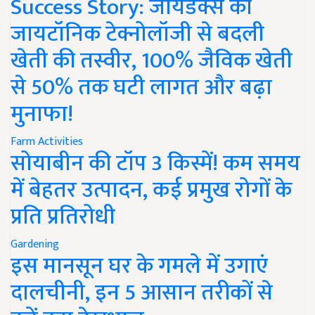
Success Story: जायडेक्स की
जायटॉनिक टेक्नोलॉजी से बदली
खेती की तस्वीर, 100% जैविक खेती
से 50% तक घटी लागत और बढ़ा
मुनाफा!
Farm Activities
सोयाबीन की टॉप 3 किस्में! कम समय
में बेहतर उत्पादन, कई प्रमुख रोगों के
प्रति प्रतिरोधी
Gardening
इस मानसून घर के गमले में उगाएं
दालचीनी, इन 5 आसान तरीकों से