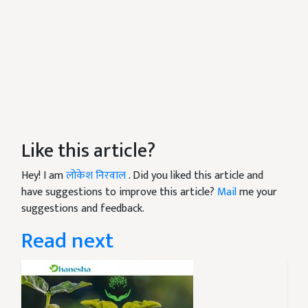
Like this article?
Hey! I am
लोकेश निरवाल
. Did you liked this article and
have suggestions to improve this article?
Mail
me your
suggestions and feedback.
Read next