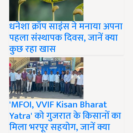
धनेशा क्रॉप साइंस ने मनाया अपना
पहला संस्थापक दिवस, जानें क्या
कुछ रहा खास
'MFOI, VVIF Kisan Bharat
Yatra' को गुजरात के किसानों का
मिला भरपूर सहयोग, जानें क्या