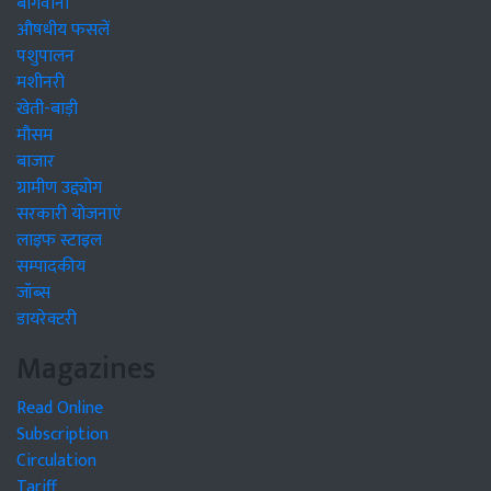
बागवानी
औषधीय फसलें
पशुपालन
मशीनरी
खेती-बाड़ी
मौसम
बाजार
ग्रामीण उद्द्योग
सरकारी योजनाएं
लाइफ स्टाइल
सम्पादकीय
जॉब्स
डायरेक्टरी
Magazines
Read Online
Subscription
Circulation
Tariff