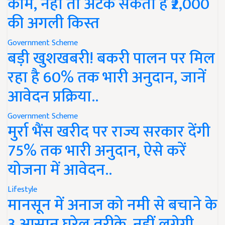
काम, नहीं तो अटक सकती है ₹2,000
की अगली किस्त
Government Scheme
बड़ी खुशखबरी! बकरी पालन पर मिल
रहा है 60% तक भारी अनुदान, जानें
आवेदन प्रक्रिया..
Government Scheme
मुर्रा भैंस खरीद पर राज्य सरकार देंगी
75% तक भारी अनुदान, ऐसे करें
योजना में आवेदन..
Lifestyle
मानसून में अनाज को नमी से बचाने के
3 आसान घरेलू तरीके, नहीं लगेगी