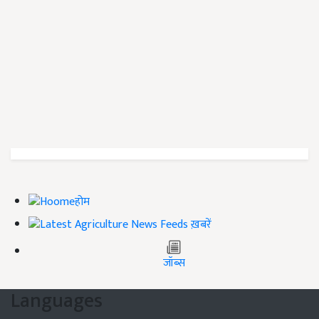
होम
ख़बरें
जॉब्स
Languages