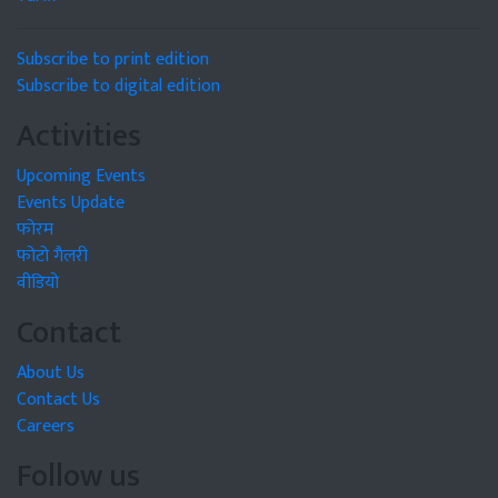
Subscribe to print edition
Subscribe to digital edition
Activities
Upcoming Events
Events Update
फोरम
फोटो गैलरी
वीडियो
Contact
About Us
Contact Us
Careers
Follow us