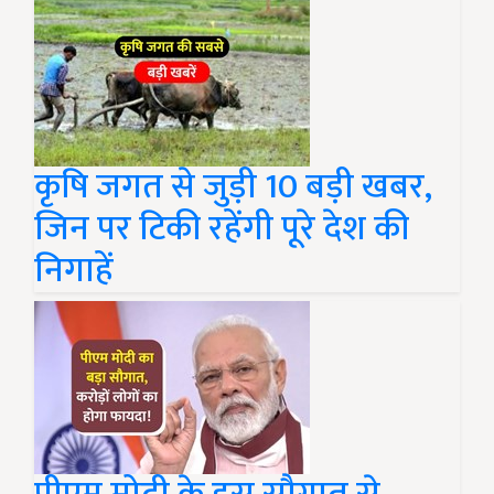
कृषि जगत से जुड़ी 10 बड़ी खबर,
जिन पर टिकी रहेंगी पूरे देश की
निगाहें