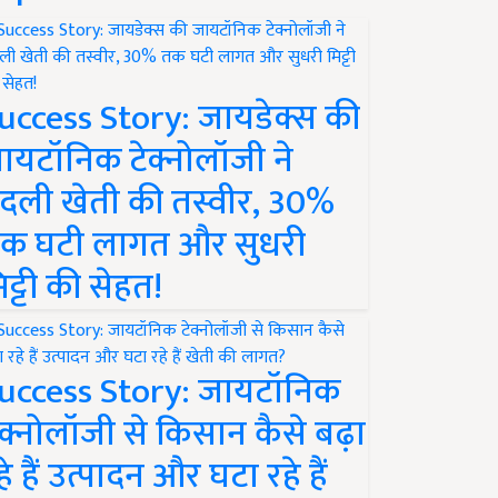
uccess Story: जायडेक्स की
ायटॉनिक टेक्नोलॉजी ने
दली खेती की तस्वीर, 30%
क घटी लागत और सुधरी
िट्टी की सेहत!
uccess Story: जायटॉनिक
ेक्नोलॉजी से किसान कैसे बढ़ा
हे हैं उत्पादन और घटा रहे हैं