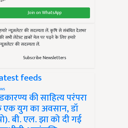
Join on WhatsApp
हमारे न्यूज़लेटर की सदस्यता लें. कृषि से संबंधित देशभर
की सभी लेटेस्ट ख़बरें मेल पर पढ़ने के लिए हमारे
न्यूज़लेटर की सदस्यता लें.
Subscribe Newsletters
atest feeds
ws
ंडकारण्य की साहित्य परंपरा
े एक युग का अवसान, डॉ
प्रो). बी. एल. झा को दी गई