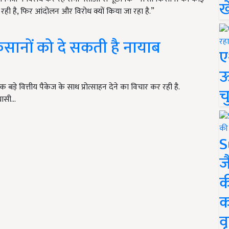
ख
 रही है, फिर आंदोलन और विरोध क्यों किया जा रहा है.”
किसानों को दे सकती है नायाब
ए
ऊ
 बड़े वित्तीय पैकेज के साथ प्रोत्साहन देने का विचार कर रही है.
च
यासी…
S
ज
क
क
वृ