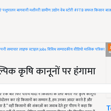
एं
पशुपालन
बागवानी
मशीनरी
ग्रामीण उद्योग
वेब स्टोरी
#FTB
सफल किसान
बाज
ंपनी समाचार
लाइफ स्टाइल
Jobs
विविध
सम्पादकीय
वीडियो
मासिक पत्रिका
#T
ल्पिक कृषि कानूनों पर हंगामा
 हुए एक बार फिर पीएम मोदी ने किसानों के लिए बनाए गए कृषि कानूनों
 “आंदोलन कर रहे किसानों का सम्मान है, हम उनका आदर करते हैं और
T
है.” वहीं किसानो की शंकाओं का जवाब देते हुए पीएम ने कहा कि