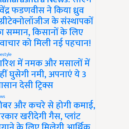
ेवेंद्र फडणवीस ने किया ध्रुव
ग्रीटेक्नोलॉजीज के संस्थापकों
ा सम्मान, किसानों के लिए
वाचार को मिली नई पहचान!
festyle
ारिश में नमक और मसालों में
हीं घुसेगी नमी, अपनाएं ये 3
सान देसी ट्रिक्स
ws
ोबर और कचरे से होगी कमाई,
रकार खरीदेगी गैस, प्लांट
गाने के लिए मिलेगी आर्थिक