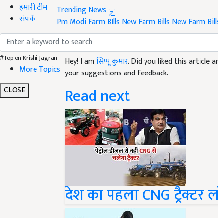
हमारी टीम
Pm Modi Farm BIlls
New Farm Bills
New Farm Bil
संपर्क
Like this article?
Hey! I am
सिप्पू कुमार
. Did you liked this article
#Top on Krishi Jagran
your suggestions and feedback.
More Topics
Read next
CLOSE
देश का पहला CNG ट्रैक्टर 