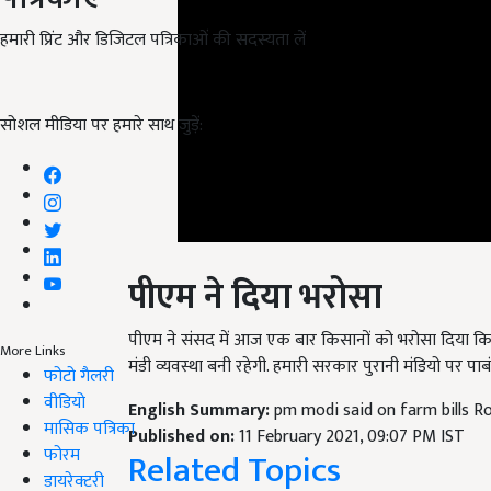
हमारी प्रिंट और डिजिटल पत्रिकाओं की सदस्यता लें
सोशल मीडिया पर हमारे साथ जुड़ें:
पीएम ने दिया भरोसा
पीएम ने संसद में आज एक बार किसानों को भरोसा दिया कि 
मंडी व्यवस्था बनी रहेगी. हमारी सरकार पुरानी मंडियो पर 
More Links
फोटो गैलरी
English Summary:
pm modi said on farm bills Rol
वीडियो
Published on:
11 February 2021, 09:07 PM IST
मासिक पत्रिका
Related Topics
फोरम
डायरेक्टरी
Trending News