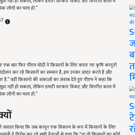
ोई खुश नहीं हो सकता, लेकिन हमारी सरकार विकट और विपरीत काल में
िक लोगों का भला हो.”
IST
S
ज
ब
त
 हुए एक बार फिर पीएम मोदी ने किसानों के लिए बनाए गए कृषि कानूनों
 “आंदोलन कर रहे किसानों का सम्मान है, हम उनका आदर करते हैं और
म
है.” वहीं किसानो की शंकाओं का जवाब देते हुए पीएम ने कहा कि
ोई खुश नहीं हो सकता, लेकिन हमारी सरकार विकट और विपरीत काल में
िक लोगों का भला हो.”
S
्यों
ट
र
ीएम ने सवाल किया कि जब कानून एक विकल्प के रूप में किसानों के लिए
ानमंत्री ने विरोध कर रहे सभी नेताओँ से पूछा कि “ना तो किसानों का कोई