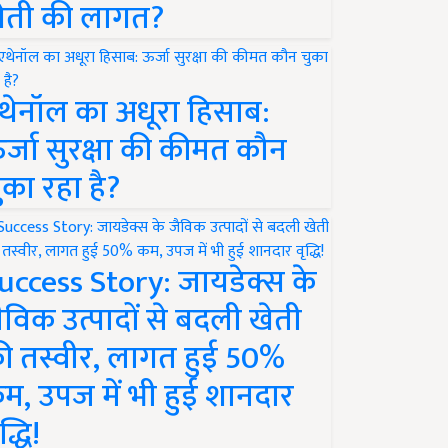
ेती की लागत?
थेनॉल का अधूरा हिसाब:
र्जा सुरक्षा की कीमत कौन
ुका रहा है?
uccess Story: जायडेक्स के
ैविक उत्पादों से बदली खेती
ी तस्वीर, लागत हुई 50%
म, उपज में भी हुई शानदार
द्धि!