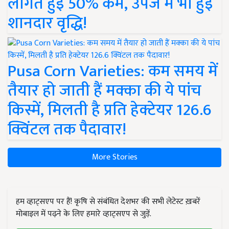
लागत हुई 50% कम, उपज में भी हुई
शानदार वृद्धि!
Pusa Corn Varieties: कम समय में
तैयार हो जाती हैं मक्का की ये पांच
किस्में, मिलती है प्रति हेक्टेयर 126.6
क्विंटल तक पैदावार!
More Stories
हम व्हाट्सएप पर हैं! कृषि से संबंधित देशभर की सभी लेटेस्ट ख़बरें
मोबाइल में पढ़ने के लिए हमारे व्हाट्सएप से जुड़ें.