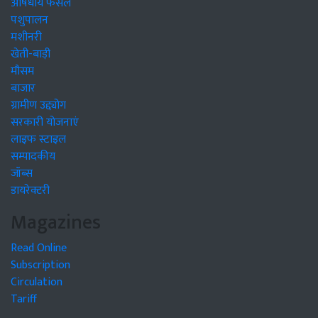
औषधीय फसलें
पशुपालन
मशीनरी
खेती-बाड़ी
मौसम
बाजार
ग्रामीण उद्द्योग
सरकारी योजनाएं
लाइफ स्टाइल
सम्पादकीय
जॉब्स
डायरेक्टरी
Magazines
Read Online
Subscription
Circulation
Tariff