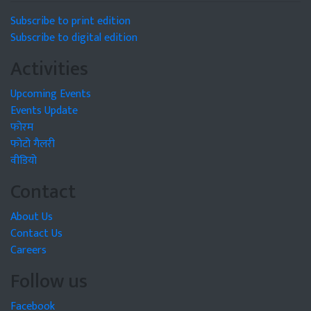
Subscribe to print edition
Subscribe to digital edition
Activities
Upcoming Events
Events Update
फोरम
फोटो गैलरी
वीडियो
Contact
About Us
Contact Us
Careers
Follow us
Facebook