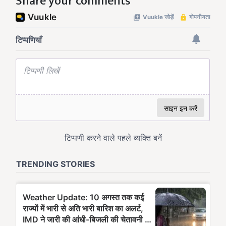
Share your comments