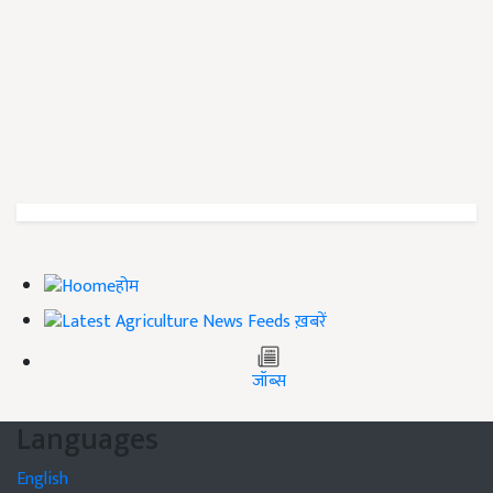
होम
ख़बरें
जॉब्स
Languages
English