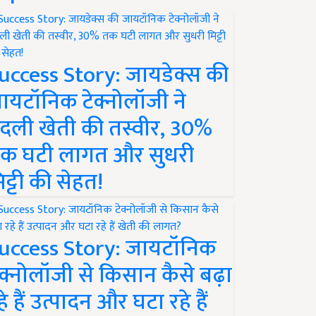
uccess Story: जायडेक्स की
ायटॉनिक टेक्नोलॉजी ने
दली खेती की तस्वीर, 30%
क घटी लागत और सुधरी
िट्टी की सेहत!
uccess Story: जायटॉनिक
ेक्नोलॉजी से किसान कैसे बढ़ा
हे हैं उत्पादन और घटा रहे हैं