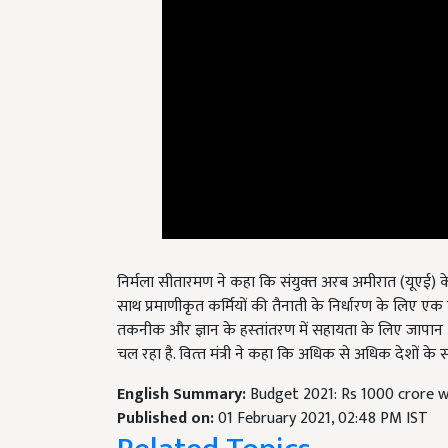
निर्मला सीतारमण ने कहा कि संयुक्‍त अरब अमीरात (यूएई) क
साथ प्रमाणीकृत कर्मियों की तैनाती के निर्धारण के लिए ए
तकनीक और ज्ञान के हस्‍तांतरण में सहायता के लिए जापान और भ
चल रहा है. वित्‍त मंत्री ने कहा कि अधिक से अधिक देशों क
English Summary:
Budget 2021: Rs 1000 crore w
Published on:
01 February 2021, 02:48 PM IST
Related Topics