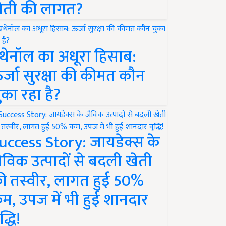
ेती की लागत?
थेनॉल का अधूरा हिसाब:
र्जा सुरक्षा की कीमत कौन
ुका रहा है?
uccess Story: जायडेक्स के
ैविक उत्पादों से बदली खेती
ी तस्वीर, लागत हुई 50%
म, उपज में भी हुई शानदार
द्धि!