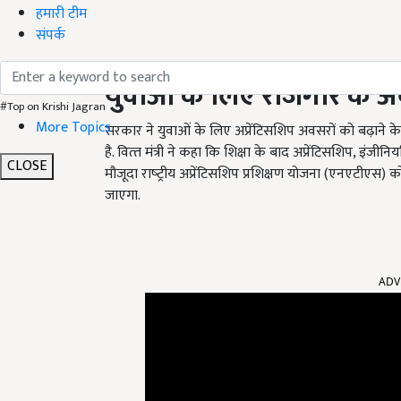
हमारी टीम
संपर्क
युवाओं के लिए रोजगार के अ
#Top on Krishi Jagran
More Topics
सरकार ने युवाओं के लिए अप्रेंटिसशिप अवसरों को बढ़ाने के 
है. वित्‍त मंत्री ने कहा कि शिक्षा के बाद अप्रेंटिसशिप, इंजीन
CLOSE
मौजूदा राष्‍ट्रीय अप्रेंटिसशिप प्रशिक्षण योजना (एनएटीए
जाएगा.
ADV