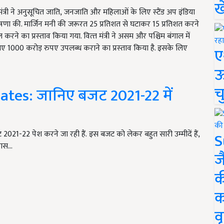
ख
मंत्री ने अनुसूचित जाति, जनजाति और महिलाओं के लिए स्‍टैंड अप इंडिया
णा की. मार्जिन मनी की जरूरत 25 प्रतिशत से घटाकर 15 प्रतिशत करने
ने का प्रस्‍ताव किया गया. वित्‍त मंत्री ने असम और पश्चिम बंगाल में
िए 1000 करोड़ रुपए उपलब्‍ध कराने का प्रस्‍ताव किया है. इसके लिए
ए
ऊ
च
tes: जानिए बजट 2021-22 में
जट 2021-22 पेश करने जा रही हैं. इस बजट को लेकर बहुत सारी उम्मीदें हैं,
S
िकास…
ज
क
क
वृ