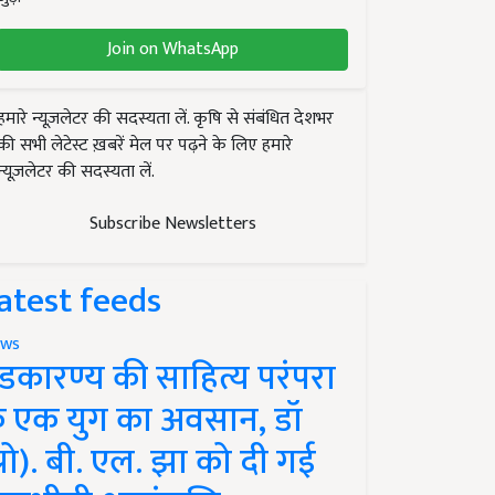
Join on WhatsApp
हमारे न्यूज़लेटर की सदस्यता लें. कृषि से संबंधित देशभर
की सभी लेटेस्ट ख़बरें मेल पर पढ़ने के लिए हमारे
न्यूज़लेटर की सदस्यता लें.
Subscribe Newsletters
atest feeds
ws
ंडकारण्य की साहित्य परंपरा
े एक युग का अवसान, डॉ
प्रो). बी. एल. झा को दी गई