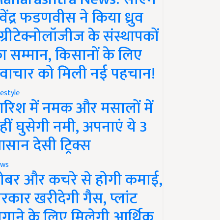
ेवेंद्र फडणवीस ने किया ध्रुव
ग्रीटेक्नोलॉजीज के संस्थापकों
ा सम्मान, किसानों के लिए
वाचार को मिली नई पहचान!
festyle
ारिश में नमक और मसालों में
हीं घुसेगी नमी, अपनाएं ये 3
सान देसी ट्रिक्स
ws
ोबर और कचरे से होगी कमाई,
रकार खरीदेगी गैस, प्लांट
गाने के लिए मिलेगी आर्थिक