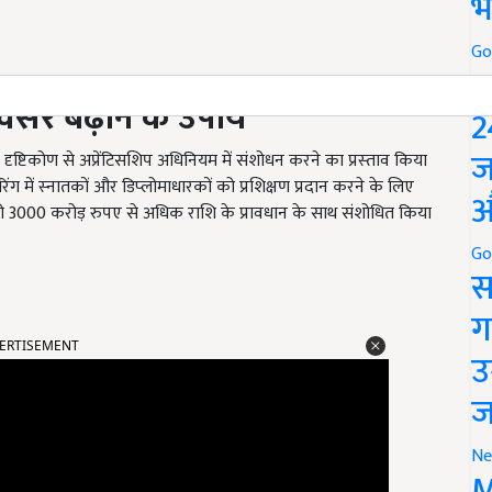
भ
Go
P
वसर बढ़ाने के उपाय
2
ज
दृष्टिकोण से अप्रेंटिसशिप अधिनियम में संशोधन करने का प्रस्‍ताव किया
ियरिंग में स्‍नातकों और डिप्‍लोमाधारकों को प्रशिक्षण प्रदान करने के लिए
औ
स) को 3000 करोड़ रुपए से अधिक राशि के प्रावधान के साथ संशोधित किया
Go
स
ग
ERTISEMENT
उ
ज
Ne
M