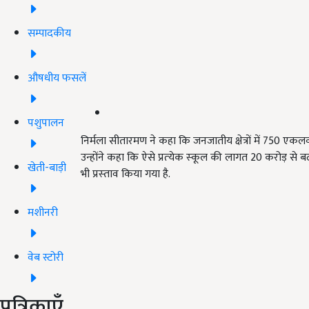
सम्पादकीय
औषधीय फसलें
पशुपालन
निर्मला सीतारमण ने कहा कि जनजातीय क्षेत्रों में 750
एकलव्‍य
उन्‍होंने कहा कि ऐसे प्रत्‍येक स्‍कूल की लागत
20
करोड़ से ब
खेती-बाड़ी
भी प्रस्‍ताव किया गया है.
मशीनरी
वेब स्टोरी
पत्रिकाएँ