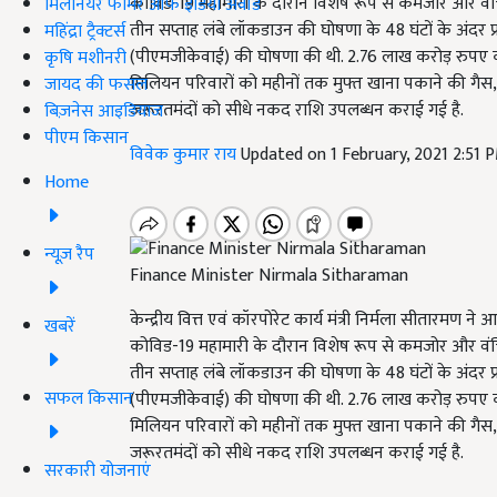
कोविड-19 महामारी के दौरान विशेष रूप से कमजोर और वंचित वर
मिलेनियर फार्मर ऑफ इंडिया अवॉर्ड
तीन सप्ताह लंबे लॉकडाउन की घोषणा के 48 घंटों के अंदर प्रधा
महिंद्रा ट्रैक्टर्स
(पीएमजीकेवाई) की घोषणा की थी. 2.76 लाख करोड़ रुपए की
कृषि मशीनरी
मिलियन परिवारों को महीनों तक मुफ्त खाना पकाने की गैस,
जायद की फसल
जरूरतमंदों को सीधे नकद राशि उपलब्धन कराई गई है.
बिज़नेस आइडियाज
पीएम किसान
विवेक कुमार राय
Updated on 1 February, 2021 2:51 
Home
न्यूज़ रैप
Finance Minister Nirmala Sitharaman
केन्द्रीय वित्त एवं कॉरपोरेट कार्य मंत्री निर्मला सीतारमण
खबरें
कोविड-19 महामारी के दौरान विशेष रूप से कमजोर और वंचित वर
तीन सप्ताह लंबे लॉकडाउन की घोषणा के 48 घंटों के अंदर प्रधा
सफल किसान
(पीएमजीकेवाई) की घोषणा की थी. 2.76 लाख करोड़ रुपए की
मिलियन परिवारों को महीनों तक मुफ्त खाना पकाने की गैस,
जरूरतमंदों को सीधे नकद राशि उपलब्धन कराई गई है.
सरकारी योजनाएं