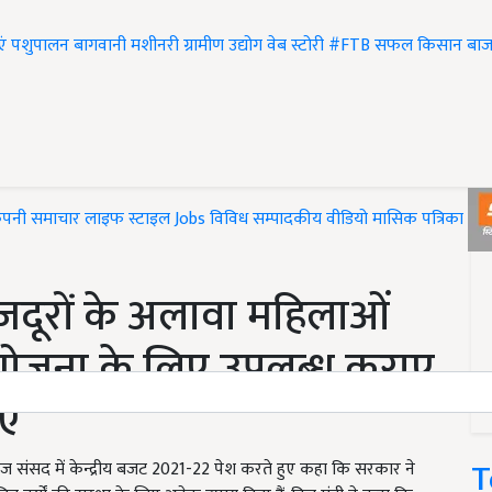
एं
पशुपालन
बागवानी
मशीनरी
ग्रामीण उद्योग
वेब स्टोरी
#FTB
सफल किसान
बाज
ंपनी समाचार
लाइफ स्टाइल
Jobs
विविध
सम्पादकीय
वीडियो
मासिक पत्रिका
#T
दूरों के अलावा महिलाओं
योजना के लिए उपलब्ध कराए
पए
T
 ने आज संसद में केन्द्रीय बजट 2021-22 पेश करते हुए कहा कि सरकार ने