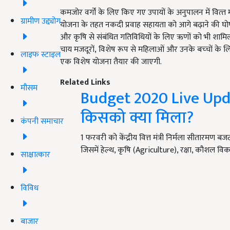
कमजोर वर्गों के लिए किए गए उपायों के अनुपालन में वित्‍त 
ग्रामीण उद्द्योग
योजना के तहत नकदी प्रवाह सहायता को आगे बढ़ाने की घोष
और कृषि से संबंधित गतिविधियों के लिए ऋणों को भी शामिल कर
चाय मजदूरों, विशेष रूप से महिलाओं और उनके बच्‍चों के ल
लाइफ स्टाइल
एक विशेष योजना तैयार की जाएगी.
Related Links
मौसम
Budget 2020 Live Upda
किसको क्या मिला?
कंपनी समाचार
1 फरवरी को केंद्रीय वित्त मंत्री निर्मला सीतारमण ब
जिसमें हेल्थ, कृषि (Agriculture), रक्षा, कौशल व
साक्षात्कार
विविध
बाजार