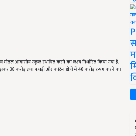
P
स
म
 मॉडल आवासीय स्‍कूल स्‍थापित करने का लक्ष्‍य निर्धारित किया गया है.
म
ढ़ाकर
38
करोड़ तथा पहाड़ी और कठिन क्षेत्रों में
48
करोड़ रुपए करने का
क