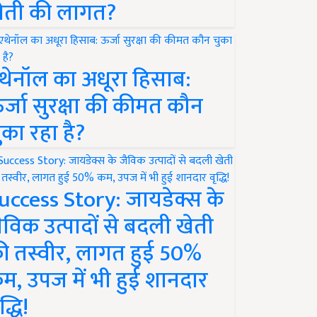
ेती की लागत?
थेनॉल का अधूरा हिसाब:
र्जा सुरक्षा की कीमत कौन
ुका रहा है?
uccess Story: जायडेक्स के
ैविक उत्पादों से बदली खेती
ी तस्वीर, लागत हुई 50%
म, उपज में भी हुई शानदार
द्धि!