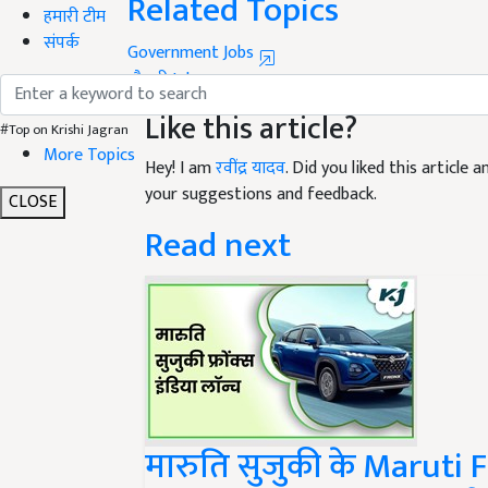
हमारी टीम
Government Jobs
संपर्क
नौकरी
Job
Like this article?
#Top on Krishi Jagran
Hey! I am
रवींद्र यादव
. Did you liked this article
More Topics
your suggestions and feedback.
CLOSE
Read next
मारुति सुजुकी के Maruti 
शुरू! जानें जबरदस्त फिचर्स