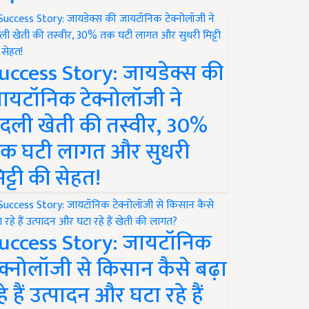
uccess Story: जायडेक्स की
ायटॉनिक टेक्नोलॉजी ने
दली खेती की तस्वीर, 30%
क घटी लागत और सुधरी
िट्टी की सेहत!
uccess Story: जायटॉनिक
ेक्नोलॉजी से किसान कैसे बढ़ा
हे हैं उत्पादन और घटा रहे हैं