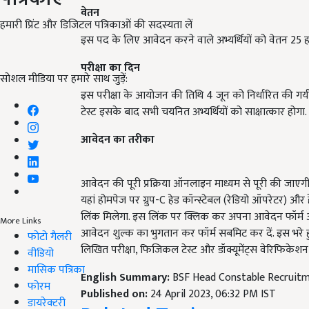
इस पद के लिए आवेदन करने वाले अभ्यर्थियों को वेतन 25 हज
हमारी प्रिंट और डिजिटल पत्रिकाओं की सदस्यता लें
परीक्षा का दिन
सोशल मीडिया पर हमारे साथ जुड़ें:
इस परीक्षा के आयोजन की तिथि 4 जून को निर्धारित की गयी ह
टेस्ट इसके बाद सभी चयनित अभ्यर्थियों को साक्षात्कार होगा.
आवेदन का तरीका
आवेदन की पूरी प्रक्रिया ऑनलाइन माध्यम से पूरी की जा
यहां होमपेज पर ग्रुप-C हेड कॉन्स्टेबल (रेडियो ऑपरेटर) औ
लिंक मिलेगा. इस लिंक पर क्लिक कर अपना आवेदन फॉर्म अच्
आवेदन शुल्क का भुगतान कर फॉर्म सबमिट कर दें. इस भरे हु
More Links
लिखित परीक्षा, फिजिकल टेस्ट और डॉक्यूमेंट्स वेरिफिकेश
फोटो गैलरी
वीडियो
English Summary:
BSF Head Constable Recruit
मासिक पत्रिका
Published on:
24 April 2023, 06:32 PM IST
फोरम
Related Topics
डायरेक्टरी