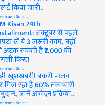
लर्ट किया जारी..
vernment Scheme
M Kisan 24th
nstallment: अक्टूबर से पहले
िपटा लें ये 3 जरूरी काम, नहीं
ो अटक सकती है ₹2,000 की
गली किस्त
vernment Scheme
ड़ी खुशखबरी! बकरी पालन
र मिल रहा है 60% तक भारी
नुदान, जानें आवेदन प्रक्रिया..
vernment Scheme