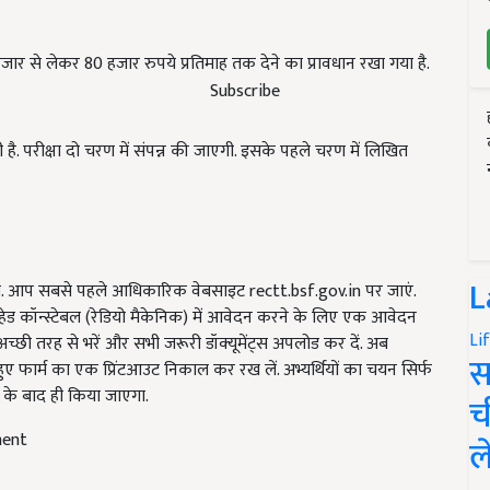
ार से लेकर 80 हजार रुपये प्रतिमाह तक देने का प्रावधान रखा गया है.
Subscribe
ै. परीक्षा दो चरण में संपन्न की जाएगी. इसके पहले चरण में लिखित
एगी. आप सबसे पहले आधिकारिक वेबसाइट rectt.bsf.gov.in पर जाएं.
L
र हेड कॉन्स्टेबल (रेडियो मैकेनिक) में आवेदन करने के लिए एक आवेदन
छी तरह से भरें और सभी जरूरी डॉक्‍यूमेंट्स अपलोड कर दें. अब
Li
ए फार्म का एक प्रिंटआउट निकाल कर रख लें. अभ्यर्थियों का चयन सिर्फ
स
न के बाद ही किया जाएगा.
च
ment
ल