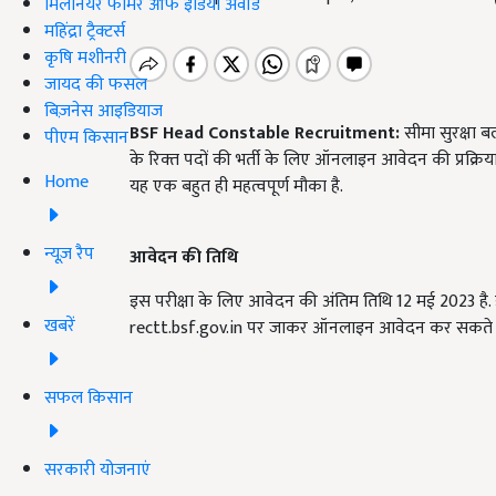
मिलेनियर फार्मर ऑफ इंडिया अवॉर्ड
महिंद्रा ट्रैक्टर्स
कृषि मशीनरी
जायद की फसल
बिज़नेस आइडियाज
BSF Head Constable Recruitment:
सीमा सुरक्षा ब
पीएम किसान
के रिक्‍त पदों की भर्ती के लिए ऑनलाइन आवेदन की प्रक्रिया
Home
यह एक बहुत ही महत्वपूर्ण मौका है.
न्यूज़ रैप
आवेदन की तिथि
इस परीक्षा के लिए आवेदन की अंतिम तिथि 12 मई 2023 ह
खबरें
rectt.bsf.gov.in पर जाकर ऑनलाइन आवेदन कर सकते है
सफल किसान
सरकारी योजनाएं