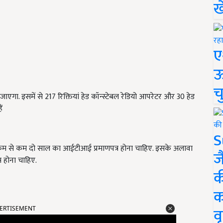
ख
ए
ऊ
च
जाएगा. इसमें से 217 रिक्तियां हेड कॉन्स्टेबल रेडियो आपरेटर और 30 हेड
ं
S
स कम से कम दो साल का आईटीआई प्रमाणपत्र होना चाहिए. इसके अलावा
ज
स होना चाहिए.
क
क
ERTISEMENT
वृ