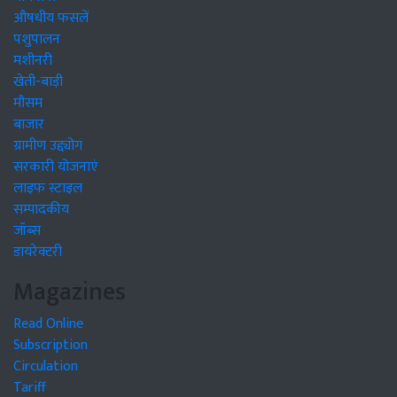
औषधीय फसलें
पशुपालन
मशीनरी
खेती-बाड़ी
मौसम
बाजार
ग्रामीण उद्द्योग
सरकारी योजनाएं
लाइफ स्टाइल
सम्पादकीय
जॉब्स
डायरेक्टरी
Magazines
Read Online
Subscription
Circulation
Tariff