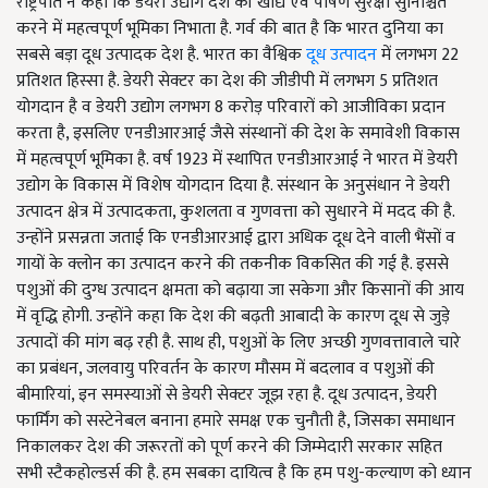
राष्ट्रपति ने कहा कि डेयरी उद्योग देश की खाद्य एवं पोषण सुरक्षा सुनिश्चित
करने में महत्वपूर्ण भूमिका निभाता है. गर्व की बात है कि भारत दुनिया का
सबसे बड़ा दूध उत्पादक देश है. भारत का वैश्विक
दूध उत्पादन
में लगभग 22
प्रतिशत हिस्सा है. डेयरी सेक्टर का देश की जीडीपी में लगभग 5 प्रतिशत
योगदान है व डेयरी उद्योग लगभग 8 करोड़ परिवारों को आजीविका प्रदान
करता है, इसलिए एनडीआरआई जैसे संस्थानों की देश के समावेशी विकास
में महत्वपूर्ण भूमिका है. वर्ष 1923 में स्थापित एनडीआरआई ने भारत में डेयरी
उद्योग के विकास में विशेष योगदान दिया है. संस्थान के अनुसंधान ने डेयरी
उत्पादन क्षेत्र में उत्पादकता, कुशलता व गुणवत्ता को सुधारने में मदद की है.
उन्होंने प्रसन्नता जताई कि एनडीआरआई द्वारा अधिक दूध देने वाली भैंसों व
गायों के क्लोन का उत्पादन करने की तकनीक विकसित की गई है. इससे
पशुओं की दुग्ध उत्पादन क्षमता को बढ़ाया जा सकेगा और किसानों की आय
में वृद्धि होगी. उन्होंने कहा कि देश की बढ़ती आबादी के कारण दूध से जुड़े
उत्पादों की मांग बढ़ रही है. साथ ही, पशुओं के लिए अच्छी गुणवत्तावाले चारे
का प्रबंधन, जलवायु परिवर्तन के कारण मौसम में बदलाव व पशुओं की
बीमारियां, इन समस्याओं से डेयरी सेक्टर जूझ रहा है. दूध उत्पादन, डेयरी
फार्मिंग को सस्टेनेबल बनाना हमारे समक्ष एक चुनौती है, जिसका समाधान
निकालकर देश की जरूरतों को पूर्ण करने की जिम्मेदारी सरकार सहित
सभी स्टैकहोल्डर्स की है. हम सबका दायित्व है कि हम पशु-कल्याण को ध्यान