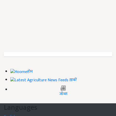
होम
ख़बरें
जॉब्स
Languages