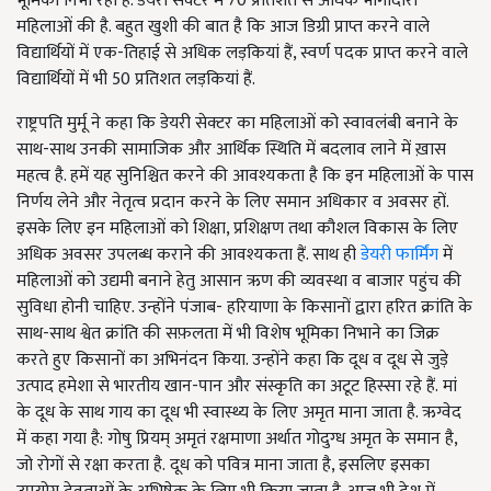
भूमिका निभा रही है. डेयरी सेक्टर में 70 प्रतिशत से अधिक भागीदारी
महिलाओं की है. बहुत खुशी की बात है कि आज डिग्री प्राप्त करने वाले
विद्यार्थियों में एक-तिहाई से अधिक लड़कियां हैं, स्वर्ण पदक प्राप्त करने वाले
विद्यार्थियों में भी 50 प्रतिशत लड़कियां हैं.
राष्ट्रपति मुर्मू ने कहा कि डेयरी सेक्टर का महिलाओं को स्वावलंबी बनाने के
साथ-साथ उनकी सामाजिक और आर्थिक स्थिति में बदलाव लाने में ख़ास
महत्व है. हमें यह सुनिश्चित करने की आवश्यकता है कि इन महिलाओं के पास
निर्णय लेने और नेतृत्व प्रदान करने के लिए समान अधिकार व अवसर हों.
इसके लिए इन महिलाओं को शिक्षा, प्रशिक्षण तथा कौशल विकास के लिए
अधिक अवसर उपलब्ध कराने की आवश्यकता हैं. साथ ही
डेयरी फार्मिंग
में
महिलाओं को उद्यमी बनाने हेतु आसान ऋण की व्यवस्था व बाजार पहुंच की
सुविधा होनी चाहिए. उन्होंने पंजाब- हरियाणा के किसानों द्वारा हरित क्रांति के
साथ-साथ श्वेत क्रांति की सफ़लता में भी विशेष भूमिका निभाने का जिक्र
करते हुए किसानों का अभिनंदन किया. उन्होंने कहा कि दूध व दूध से जुड़े
उत्पाद हमेशा से भारतीय खान-पान और संस्कृति का अटूट हिस्सा रहे हैं. मां
के दूध के साथ गाय का दूध भी स्वास्थ्य के लिए अमृत माना जाता है. ऋग्वेद
में कहा गया है: गोषु प्रियम् अमृतं रक्षमाणा अर्थात गोदुग्ध अमृत के समान है,
जो रोगों से रक्षा करता है. दूध को पवित्र माना जाता है, इसलिए इसका