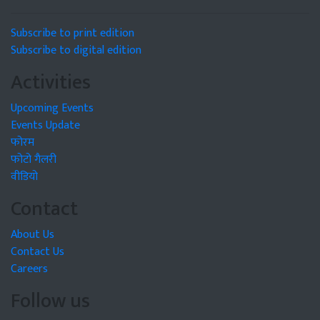
Subscribe to print edition
Subscribe to digital edition
Activities
Upcoming Events
Events Update
फोरम
फोटो गैलरी
वीडियो
Contact
About Us
Contact Us
Careers
Follow us