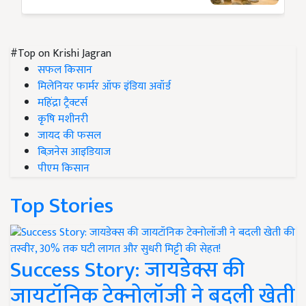
#Top on Krishi Jagran
सफल किसान
मिलेनियर फार्मर ऑफ इंडिया अवॉर्ड
महिंद्रा ट्रैक्टर्स
कृषि मशीनरी
जायद की फसल
बिज़नेस आइडियाज
पीएम किसान
Top Stories
Success Story: जायडेक्स की
जायटॉनिक टेक्नोलॉजी ने बदली खेती