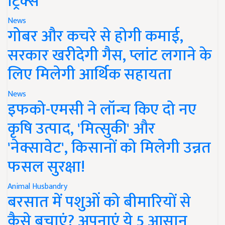
ट्रिक्स
News
गोबर और कचरे से होगी कमाई,
सरकार खरीदेगी गैस, प्लांट लगाने के
लिए मिलेगी आर्थिक सहायता
News
इफको-एमसी ने लॉन्च किए दो नए
कृषि उत्पाद, 'मित्सुकी' और
'नेक्सावेट', किसानों को मिलेगी उन्नत
फसल सुरक्षा!
Animal Husbandry
बरसात में पशुओं को बीमारियों से
कैसे बचाएं? अपनाएं ये 5 आसान