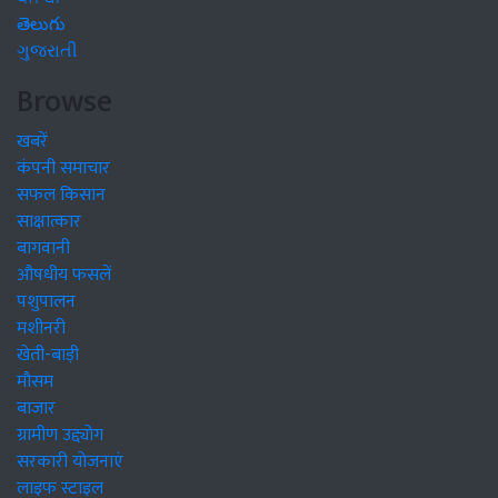
తెలుగు
ગુજરાતી
Browse
खबरें
कंपनी समाचार
सफल किसान
साक्षात्कार
बागवानी
औषधीय फसलें
पशुपालन
मशीनरी
खेती-बाड़ी
मौसम
बाजार
ग्रामीण उद्द्योग
सरकारी योजनाएं
लाइफ स्टाइल