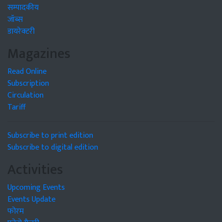
सम्पादकीय
जॉब्स
डायरेक्टरी
Magazines
Read Online
Subscription
Circulation
Tariff
Subscribe to print edition
Subscribe to digital edition
Activities
Upcoming Events
Events Update
फोरम