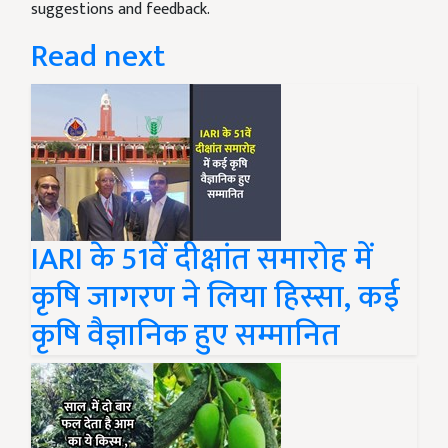
suggestions and feedback.
Read next
IARI के 51वें दीक्षांत समारोह में
कृषि जागरण ने लिया हिस्सा, कई
कृषि वैज्ञानिक हुए सम्मानित