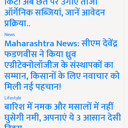
किट! अब छत पर उगाएं ताजी
ऑर्गेनिक सब्जियां, जानें आवेदन
प्रक्रिया..
News
Maharashtra News: सीएम देवेंद्र
फडणवीस ने किया ध्रुव
एग्रीटेक्नोलॉजीज के संस्थापकों का
सम्मान, किसानों के लिए नवाचार को
मिली नई पहचान!
Lifestyle
बारिश में नमक और मसालों में नहीं
घुसेगी नमी, अपनाएं ये 3 आसान देसी