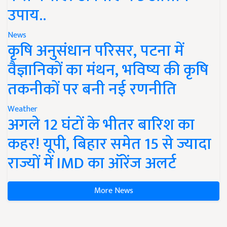
उपाय..
News
कृषि अनुसंधान परिसर, पटना में
वैज्ञानिकों का मंथन, भविष्य की कृषि
तकनीकों पर बनी नई रणनीति
Weather
अगले 12 घंटों के भीतर बारिश का
कहर! यूपी, बिहार समेत 15 से ज्यादा
राज्यों में IMD का ऑरेंज अलर्ट
More News