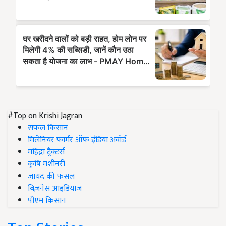
#Top on Krishi Jagran
सफल किसान
मिलेनियर फार्मर ऑफ इंडिया अवॉर्ड
महिंद्रा ट्रैक्टर्स
कृषि मशीनरी
जायद की फसल
बिज़नेस आइडियाज
पीएम किसान