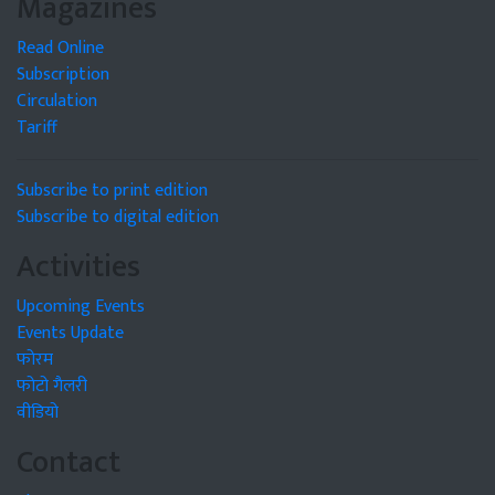
Magazines
Read Online
Subscription
Circulation
Tariff
Subscribe to print edition
Subscribe to digital edition
Activities
Upcoming Events
Events Update
फोरम
फोटो गैलरी
वीडियो
Contact