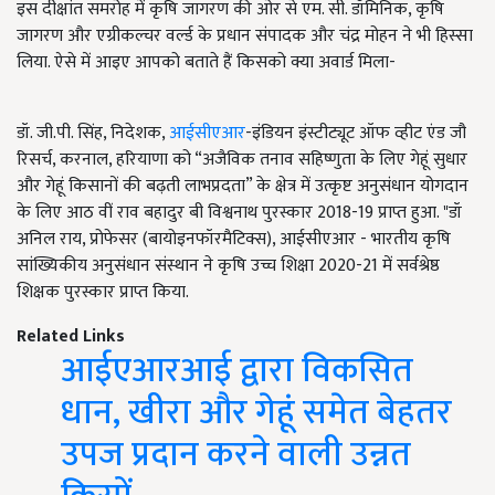
इस दीक्षांत समरोह में कृषि जागरण की ओर से एम. सी. डॉमिनिक, कृषि
जागरण और एग्रीकल्चर वर्ल्ड के प्रधान संपादक और चंद्र मोहन ने भी हिस्सा
लिया. ऐसे में आइए आपको बताते हैं किसको क्या अवार्ड मिला-
डॉ. जी.पी. सिंह, निदेशक,
आईसीएआर
-इंडियन इंस्टीट्यूट ऑफ व्हीट एंड जौ
रिसर्च, करनाल, हरियाणा को “अजैविक तनाव सहिष्णुता के लिए गेहूं सुधार
और गेहूं किसानों की बढ़ती लाभप्रदता” के क्षेत्र में उत्कृष्ट अनुसंधान योगदान
के लिए आठ वीं राव बहादुर बी विश्वनाथ पुरस्कार 2018-19 प्राप्त हुआ. "डॉ
अनिल राय, प्रोफेसर (बायोइनफॉरमैटिक्स), आईसीएआर - भारतीय कृषि
सांख्यिकीय अनुसंधान संस्थान ने कृषि उच्च शिक्षा 2020-21 में सर्वश्रेष्ठ
शिक्षक पुरस्कार प्राप्त किया.
Related Links
आईएआरआई द्वारा विकसित
धान, खीरा और गेहूं समेत बेहतर
उपज प्रदान करने वाली उन्नत