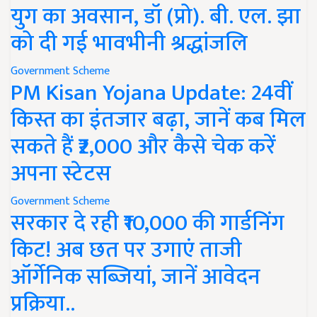
युग का अवसान, डॉ (प्रो). बी. एल. झा
को दी गई भावभीनी श्रद्धांजलि
Government Scheme
PM Kisan Yojana Update: 24वीं
किस्त का इंतजार बढ़ा, जानें कब मिल
सकते हैं ₹2,000 और कैसे चेक करें
अपना स्टेटस
Government Scheme
सरकार दे रही ₹10,000 की गार्डनिंग
किट! अब छत पर उगाएं ताजी
ऑर्गेनिक सब्जियां, जानें आवेदन
प्रक्रिया..