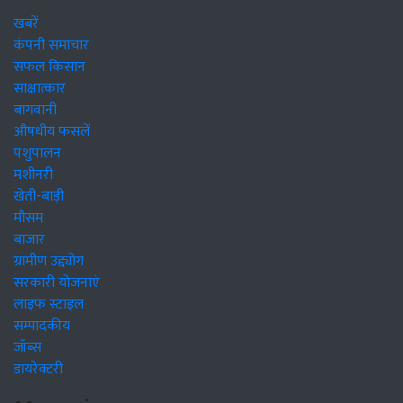
खबरें
कंपनी समाचार
सफल किसान
साक्षात्कार
बागवानी
औषधीय फसलें
पशुपालन
मशीनरी
खेती-बाड़ी
मौसम
बाजार
ग्रामीण उद्द्योग
सरकारी योजनाएं
लाइफ स्टाइल
सम्पादकीय
जॉब्स
डायरेक्टरी