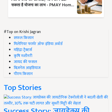
#Top on Krishi Jagran
सफल किसान
मिलेनियर फार्मर ऑफ इंडिया अवॉर्ड
महिंद्रा ट्रैक्टर्स
कृषि मशीनरी
जायद की फसल
बिज़नेस आइडियाज
पीएम किसान
Top Stories
Success Story: जायडेक्स की