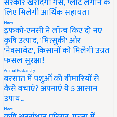
सरकार खरीदेगी गैस, प्लांट लगाने के
लिए मिलेगी आर्थिक सहायता
News
इफको-एमसी ने लॉन्च किए दो नए
कृषि उत्पाद, 'मित्सुकी' और
'नेक्सावेट', किसानों को मिलेगी उन्नत
फसल सुरक्षा!
Animal Husbandry
बरसात में पशुओं को बीमारियों से
कैसे बचाएं? अपनाएं ये 5 आसान
उपाय..
News
कृषि अनुसंधान परिसर, पटना में