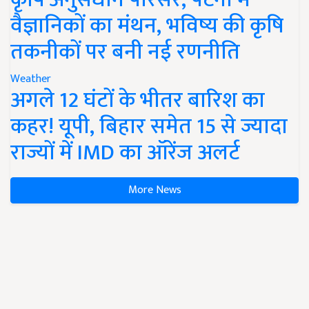
वैज्ञानिकों का मंथन, भविष्य की कृषि
तकनीकों पर बनी नई रणनीति
Weather
अगले 12 घंटों के भीतर बारिश का
कहर! यूपी, बिहार समेत 15 से ज्यादा
राज्यों में IMD का ऑरेंज अलर्ट
More News