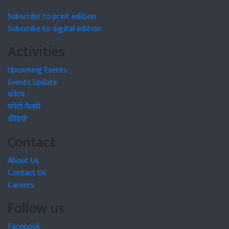
Subscribe to print edition
Subscribe to digital edition
Activities
Upcoming Events
Events Update
फोरम
फोटो गैलरी
वीडियो
Contact
About Us
Contact Us
Careers
Follow us
Facebook