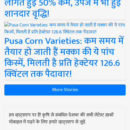
लागत हुई 50% कम, उपज में भी हुई
शानदार वृद्धि!
Pusa Corn Varieties: कम समय में
तैयार हो जाती हैं मक्का की ये पांच
किस्में, मिलती है प्रति हेक्टेयर 126.6
क्विंटल तक पैदावार!
More Stories
हम व्हाट्सएप पर हैं! कृषि से संबंधित देशभर की सभी लेटेस्ट ख़बरें
मोबाइल में पढ़ने के लिए हमारे व्हाट्सएप से जुड़ें.