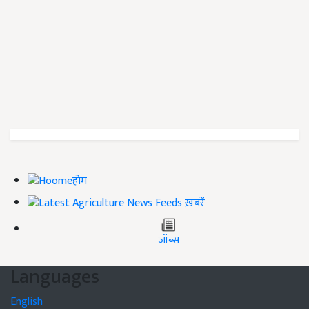
होम
ख़बरें
जॉब्स
Languages
English