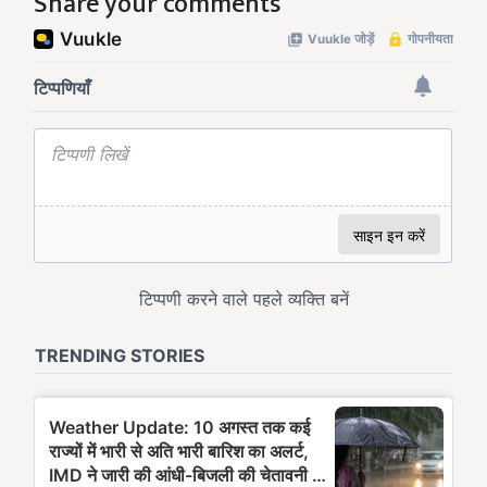
Share your comments