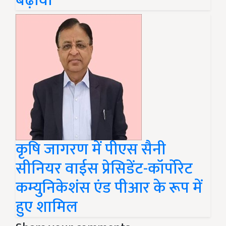
बढ़ावा
कृषि जागरण में पीएस सैनी
सीनियर वाईस प्रेसिडेंट-कॉर्पोरेट
कम्युनिकेशंस एंड पीआर के रूप में
हुए शामिल