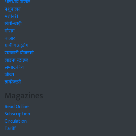
औषधीय फसलें
पशुपालन
मशीनरी
खेती-बाड़ी
मौसम
बाजार
ग्रामीण उद्द्योग
सरकारी योजनाएं
लाइफ स्टाइल
सम्पादकीय
जॉब्स
डायरेक्टरी
Magazines
Read Online
Subscription
Circulation
Tariff