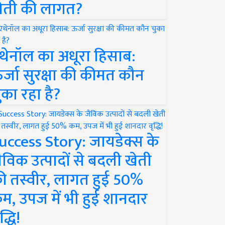
ेती की लागत?
थेनॉल का अधूरा हिसाब:
र्जा सुरक्षा की कीमत कौन
ुका रहा है?
uccess Story: जायडेक्स के
ैविक उत्पादों से बदली खेती
ी तस्वीर, लागत हुई 50%
म, उपज में भी हुई शानदार
द्धि!