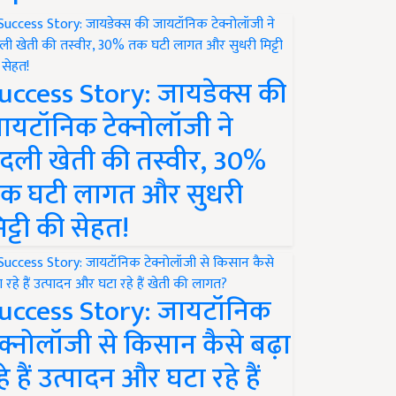
uccess Story: जायडेक्स की
ायटॉनिक टेक्नोलॉजी ने
दली खेती की तस्वीर, 30%
क घटी लागत और सुधरी
िट्टी की सेहत!
uccess Story: जायटॉनिक
ेक्नोलॉजी से किसान कैसे बढ़ा
हे हैं उत्पादन और घटा रहे हैं