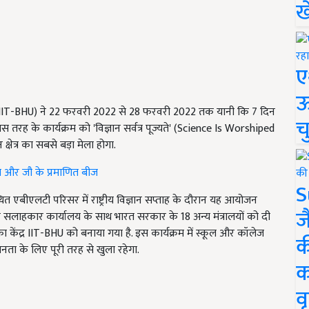
ख
ए
ऊ
्यालय (IIT-BHU) ने 22 फरवरी 2022 से 28 फरवरी 2022 तक यानी कि 7 दिन
च
रह के कार्यक्रम को 'विज्ञान सर्वत्र पूज्यते' (Science Is Worshiped
षेत्र का सबसे बड़ा मेला होगा.
 चना और जौ के प्रमाणित बीज
S
थित एबीएलटी परिसर में राष्ट्रीय विज्ञान सप्ताह के दौरान यह आयोजन
ज
ुख्य सलाहकार कार्यालय के साथ भारत सरकार के 18 अन्य मंत्रालयों को दी
िसका केंद्र IIT-BHU को बनाया गया है. इस कार्यक्रम में स्कूल और कॉलेज
क
आम जनता के लिए पूरी तरह से खुला रहेगा.
क
वृ
ERTISEMENT