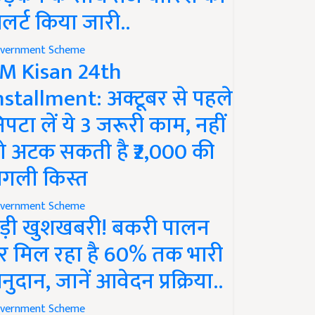
लर्ट किया जारी..
vernment Scheme
M Kisan 24th
nstallment: अक्टूबर से पहले
िपटा लें ये 3 जरूरी काम, नहीं
ो अटक सकती है ₹2,000 की
गली किस्त
vernment Scheme
ड़ी खुशखबरी! बकरी पालन
र मिल रहा है 60% तक भारी
नुदान, जानें आवेदन प्रक्रिया..
vernment Scheme