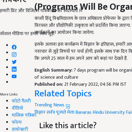
हमारी प्रिंट और डिजिटल पत्रिकाओं की सदस्यता लें
काशी हिंदू विश्वविद्यालय के छात्र अधिष्ठाता प्रोफेसर के द्व
विरासत और प्रौद्योगिकी उत्कृष्टता को प्रदर्शित किया ज
कार्यक्रमों का आयोजन किया जायेगा.
सोशल मीडिया पर हमारे साथ जुड़ें:
इसके अलावा इस कार्यक्रम में विज्ञान के इतिहास, हमारी आधुनि
नवाचार से जुड़ें विषयों पर चर्चा होगी. इसके साथ एक दिन वि
कि अगले 25 साल में हम अपने आप को कहां पर देखते हैं.
English Summary:
7 days program will be organi
of science and culture
Published on:
21 February 2022, 04:56 PM IST
Related Topics
More Links
Trending News
फोटो गैलरी
विज्ञान सर्वत्र पूज्यते मेला
Banaras Hindu University Fa
वीडियो
मासिक पत्रिका
Like this article?
फोरम
Hey! I am
स्वाति राव
. Did you liked this article 
डायरेक्टरी