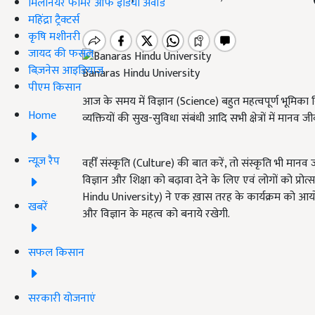
मिलेनियर फार्मर ऑफ इंडिया अवॉर्ड
महिंद्रा ट्रैक्टर्स
कृषि मशीनरी
जायद की फसल
बिज़नेस आइडियाज
Banaras Hindu University
पीएम किसान
आज के समय में विज्ञान (Science) बहुत महत्वपूर्ण भूमिका निभा रहा
Home
व्यक्तियों की सुख-सुविधा संबंधी आदि सभी क्षेत्रों में मा
न्यूज़ रैप
वहीँ संस्कृति (Culture) की बात करें, तो संस्कृति भी मानव
विज्ञान और शिक्षा को बढ़ावा देने के लिए एवं लोगों को प्र
Hindu University) ने एक ख़ास तरह के कार्यक्रम को आयोज
खबरें
और विज्ञान के महत्व को बनाये रखेगी.
सफल किसान
सरकारी योजनाएं