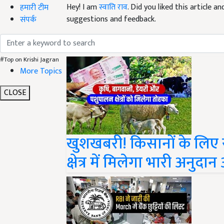
suggestions and feedback.
हमारी टीम
संपर्क
Read next
#Top on Krishi Jagran
More Topics
CLOSE
खुशखबरी! किसानों के लिए
क्षेत्र में मिलेगा भारी अनुद