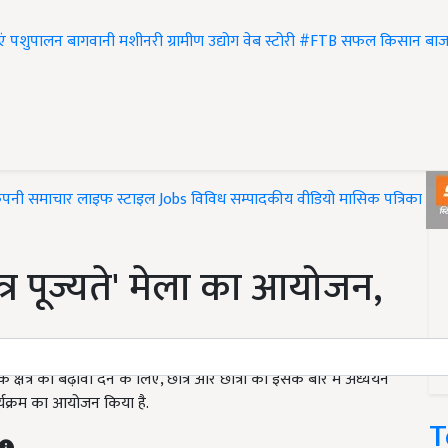
एं
पशुपालन
बागवानी
मशीनरी
ग्रामीण उद्योग
वेब स्टोरी
#FTB
सफल किसान
बाज
ंपनी समाचार
लाइफ स्टाइल
Jobs
विविध
सम्पादकीय
वीडियो
मासिक पत्रिका
#T
वत्र पूज्यते' मेला का आयोजन,
 क्षेत्र को बढ़ावा देने के लिए, छात्र और छात्रों को इसके बारे में अध्ययन
यक्रम का आयोजन किया है.
T