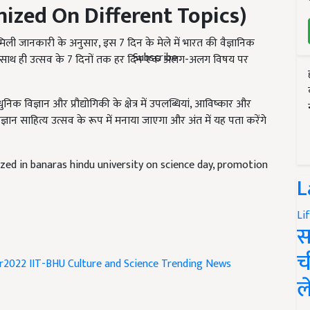
ारा मिली जानकारी के अनुसार, इस 7 दिन के मेले में भारत की वैज्ञानिक
ाएगा. साथ ही उत्सव के 7 दिनों तक हर दिन एक अलग-अलग विषय पर
Subscribe
क विज्ञान और प्रौद्योगिकी के क्षेत्र में उपलब्धियां, आविष्कार और
ज्ञान साहित्य उत्सव के रूप में मनाया जाएगा और अंत में यह पता करेंगे
zed in banaras hindu university on science day, promotion
L
Li
स
ir2022
IIT-BHU
Culture and Science
Trending News
च
ल
and have suggestions to improve this article?
Mail
me your