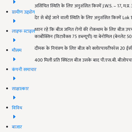
असिंचित स्थिति के लिए अनुशंसित किस्में J.W.S. – 17, म.प्
ग्रामीण उद्द्योग
देर से बोई जाने वाली स्थिति के लिए अनुशंसित किस्में Lok
ध्यान रहे कि बीज जनित रोगों की रोकथाम के लिए बीज उपच
लाइफ स्टाइल
कार्बोक्सिन (विटावैक्स 75 डब्ल्यूपी) या बेनोमिल (बेनलेट 50 
दीमक के नियंत्रण के लिए बीज को क्लोरपायरीफॉस 20 ईसी 
मौसम
400 मिली प्रति क्विंटल बीज उसके बाद पी.एस.बी. बीजोपचार 5
कंपनी समाचार
साक्षात्कार
विविध
बाजार