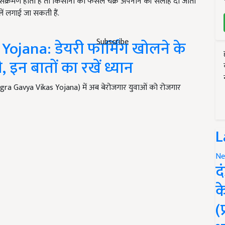
र संक्रमण होता है तो किसानों को फसल चक्र अपनाने की सलाह दी जाती
ें लगाई जा सकती हैं.
Subscribe
jana: डेयरी फार्मिंग खोलने के
इन बातों का रखें ध्यान
ra Gavya Vikas Yojana) में अब बेरोजगार युवाओं को रोजगार
L
Ne
द
क
(