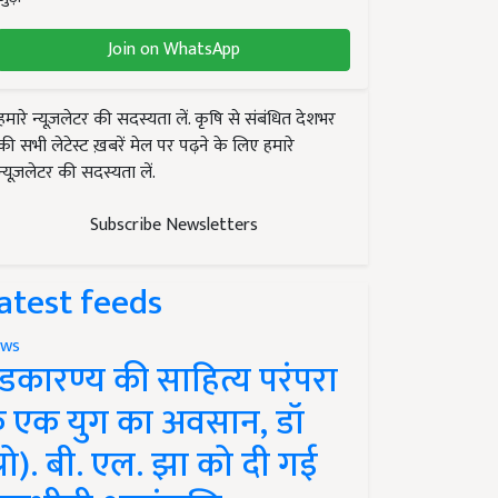
Join on WhatsApp
हमारे न्यूज़लेटर की सदस्यता लें. कृषि से संबंधित देशभर
की सभी लेटेस्ट ख़बरें मेल पर पढ़ने के लिए हमारे
न्यूज़लेटर की सदस्यता लें.
Subscribe Newsletters
atest feeds
ws
ंडकारण्य की साहित्य परंपरा
े एक युग का अवसान, डॉ
प्रो). बी. एल. झा को दी गई