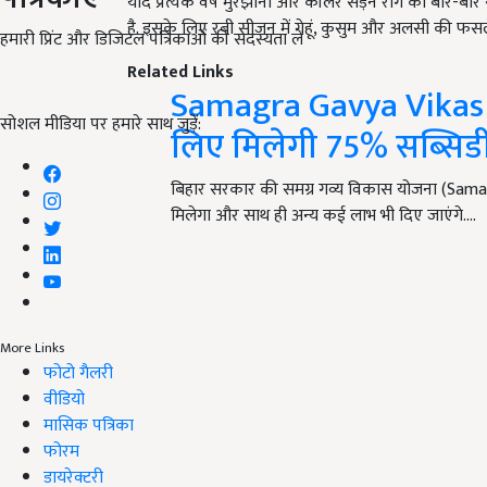
यदि प्रत्येक वर्ष मुरझाना और कॉलर सड़न रोग का बार-बा
है. इसके लिए रबी सीजन में गेहूं, कुसुम और अलसी की फसल
हमारी प्रिंट और डिजिटल पत्रिकाओं की सदस्यता लें
Related Links
Samagra Gavya Vikas Yo
सोशल मीडिया पर हमारे साथ जुड़ें:
लिए मिलेगी 75% सब्सिडी, 
बिहार सरकार की समग्र गव्य विकास योजना (Samag
मिलेगा और साथ ही अन्य कई लाभ भी दिए जाएंगे.…
More Links
फोटो गैलरी
वीडियो
मासिक पत्रिका
फोरम
डायरेक्टरी