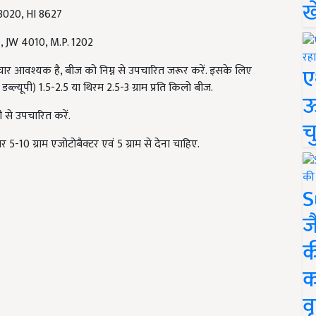
ख
र. 3020, HI 8627
 1, JW 4010, M.P. 1202
ए
ार आवश्यक है, बीज को निम्न से उपचारित जरूर करें. इसके लिए
डब्ल्यूपी) 1.5-2.5 या थिरम 2.5-3 ग्राम प्रति किलो बीज.
ऊ
से उपचारित करें.
च
-10 ग्राम एजोटोबैक्टर एवं 5 ग्राम से देना चाहिए.
S
ज
क
क
वृ