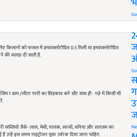
भ
Go
P
2
ज
िए किसानों को फसल में इमडाक्लोरोप्रिड 0.5 मिली या इमडाक्लोरोप्रिड
औ
ने की सलाह दी जाती है.
Go
स
.
ग
डाजिम 1 ग्राम /लीटर पानी का छिड़काव करें और साथ ही · गन्ने में किसी भी
उ
ं.
ज
Ne
 हरी सब्जियों जैसे- लाल, मेथी, पालक, सरसों, धनिया और शलजम का
M
हैं उन्हें इस समय नाइट्रोजन युक्त उर्वरक दिया जाना चाहिए.