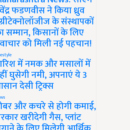
ेवेंद्र फडणवीस ने किया ध्रुव
ग्रीटेक्नोलॉजीज के संस्थापकों
ा सम्मान, किसानों के लिए
वाचार को मिली नई पहचान!
festyle
ारिश में नमक और मसालों में
हीं घुसेगी नमी, अपनाएं ये 3
सान देसी ट्रिक्स
ws
ोबर और कचरे से होगी कमाई,
रकार खरीदेगी गैस, प्लांट
गाने के लिए मिलेगी आर्थिक