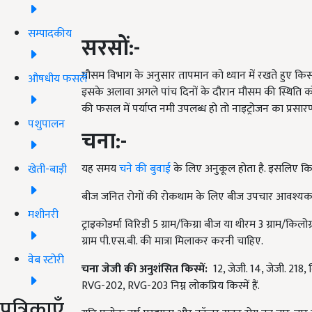
सम्पादकीय
सरसों
:-
मौसम विभाग के अनुसार तापमान को ध्यान में रखते हुए कि
औषधीय फसलें
इसके अलावा अगले पांच दिनों के दौरान मौसम की स्थिति क
की फसल में पर्याप्त नमी उपलब्ध हो तो नाइट्रोजन का प्रस
पशुपालन
चना
:-
यह समय
चने की बुवाई
के लिए अनुकूल होता है. इसलिए कि
खेती-बाड़ी
बीज जनित रोगों की रोकथाम के लिए बीज उपचार आवश्यक ह
मशीनरी
ट्राइकोडर्मा विरिडी 5 ग्राम/किग्रा बीज या थीरम 3 ग्राम/
ग्राम पी.एस.बी. की मात्रा मिलाकर करनी चाहिए.
वेब स्टोरी
चना जेजी की अनुशंसित किस्में
:
12, जेजी. 14, जेजी. 218,
RVG-202, RVG-203 निम्न लोकप्रिय किस्में हैं.
पत्रिकाएँ