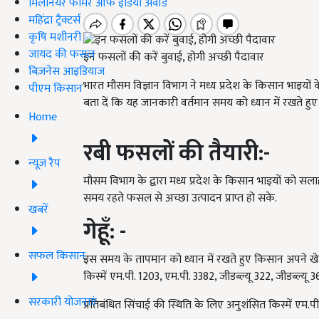
मिलेनियर फार्मर ऑफ इंडिया अवॉर्ड
महिंद्रा ट्रैक्टर्स
कृषि मशीनरी
जायद की फसल
इन फसलों की करें बुवाई, होगी अच्छी पैदावार
बिज़नेस आइडियाज
भारत मौसम विज्ञान विभाग ने मध्य प्रदेश के किसान भाइ
पीएम किसान
बता दें कि यह जानकारी वर्तमान समय को ध्यान में रखते हुए
Home
रबी फसलों की तैयारी
:-
न्यूज़ रैप
मौसम विभाग के द्वारा मध्य प्रदेश के किसान भाइयों को सलाह
समय रहते फसल से अच्छा उत्पादन प्राप्त हो सके.
खबरें
गेहूँ
: -
सफल किसान
इस समय के तापमान को ध्यान में रखते हुए किसान अपने खे
किस्में एम.पी. 1203, एम.पी. 3382, जीडब्ल्यू 322, जीडब्
सरकारी योजनाएं
प्रतिबंधित सिंचाई की स्थिति के लिए अनुशंसित किस्में एम.प