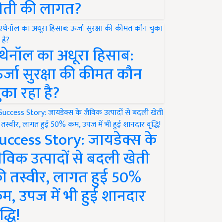
ेती की लागत?
थेनॉल का अधूरा हिसाब:
र्जा सुरक्षा की कीमत कौन
ुका रहा है?
uccess Story: जायडेक्स के
ैविक उत्पादों से बदली खेती
ी तस्वीर, लागत हुई 50%
म, उपज में भी हुई शानदार
द्धि!