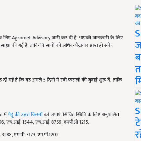
S
यों के लिए Agromet Advisory जारी कर दी है. आपकी जानकारी के लिए
ज
 साझा की गई है, ताकि किसानों को अधिक पैदावार प्राप्त हो सके.
ब
त
म
 दी गई है कि वह अगले 5 दिनों में रबी फसलों की बुवाई शुरू दें, ताकि
S
त में
गेहूं की उन्नत किस्मों
को लगाएं. सिंचित स्थिति के लिए अनुशंसित
ट
ल्यू 366, एच.आई. 1544, एच.आई. 8759, एमपीओ 1215.
र
ी. 3288, एम.पी. 3173, एम.पी.1202.