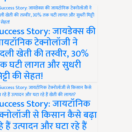
uccess Story: जायडेक्स की
ायटॉनिक टेक्नोलॉजी ने
दली खेती की तस्वीर, 30%
क घटी लागत और सुधरी
िट्टी की सेहत!
uccess Story: जायटॉनिक
ेक्नोलॉजी से किसान कैसे बढ़ा
हे हैं उत्पादन और घटा रहे हैं