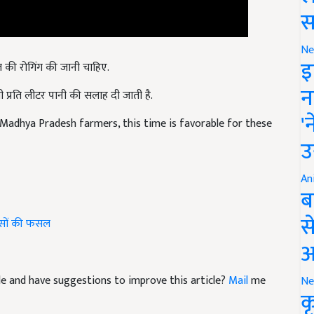
स
Ne
सल की रोगिंग की जानी चाहिए.
इ
ली प्रति लीटर पानी की सलाह दी जाती है.
न
Madhya Pradesh farmers, this time is favorable for these
'
उ
An
ब
सों की फसल
स
आ
icle and have suggestions to improve this article?
Mail
me
Ne
क