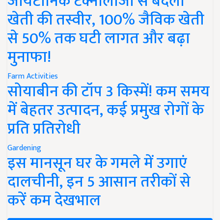
जायटॉनिक टेक्नोलॉजी से बदली
खेती की तस्वीर, 100% जैविक खेती
से 50% तक घटी लागत और बढ़ा
मुनाफा!
Farm Activities
सोयाबीन की टॉप 3 किस्में! कम समय
में बेहतर उत्पादन, कई प्रमुख रोगों के
प्रति प्रतिरोधी
Gardening
इस मानसून घर के गमले में उगाएं
दालचीनी, इन 5 आसान तरीकों से
करें कम देखभाल