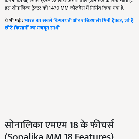
कंपनी का यह स्मॉल ट्रैक्टर 28 लीटर क्षमता वाले ईंधन टैंक के साथ आता है.
इस सोनालिका ट्रैक्टर को 1470 MM व्हीलबेस में निर्मित किया गया है.
ये भी पढ़ें :
भारत का सबसे किफायती और शक्तिशाली मिनी ट्रैक्टर, जो है
छोटे किसानों का मजबूत साथी
सोनालिका एमएम 18 के फीचर्स
(Sonalika MM 18 Features)