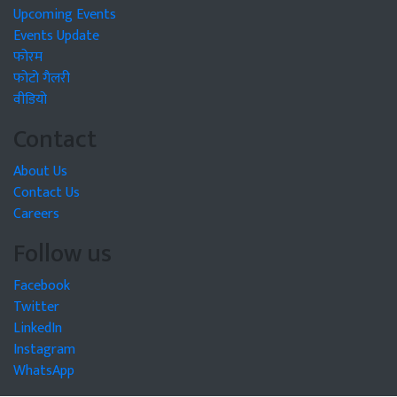
Upcoming Events
Events Update
फोरम
फोटो गैलरी
वीडियो
Contact
About Us
Contact Us
Careers
Follow us
Facebook
Twitter
LinkedIn
Instagram
WhatsApp