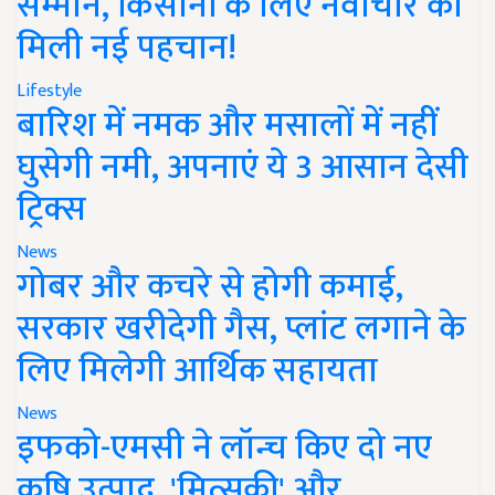
सम्मान, किसानों के लिए नवाचार को
मिली नई पहचान!
Lifestyle
बारिश में नमक और मसालों में नहीं
घुसेगी नमी, अपनाएं ये 3 आसान देसी
ट्रिक्स
News
गोबर और कचरे से होगी कमाई,
सरकार खरीदेगी गैस, प्लांट लगाने के
लिए मिलेगी आर्थिक सहायता
News
इफको-एमसी ने लॉन्च किए दो नए
कृषि उत्पाद, 'मित्सुकी' और