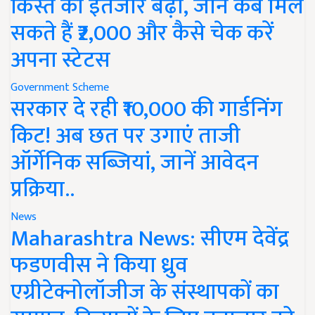
किस्त का इंतजार बढ़ा, जानें कब मिल
सकते हैं ₹2,000 और कैसे चेक करें
अपना स्टेटस
Government Scheme
सरकार दे रही ₹10,000 की गार्डनिंग
किट! अब छत पर उगाएं ताजी
ऑर्गेनिक सब्जियां, जानें आवेदन
प्रक्रिया..
News
Maharashtra News: सीएम देवेंद्र
फडणवीस ने किया ध्रुव
एग्रीटेक्नोलॉजीज के संस्थापकों का