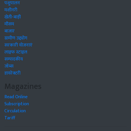
पशुपालन
मशीनरी
खेती-बाड़ी
मौसम
बाजार
ग्रामीण उद्द्योग
सरकारी योजनाएं
लाइफ स्टाइल
सम्पादकीय
जॉब्स
डायरेक्टरी
Magazines
Read Online
Subscription
Circulation
Tariff