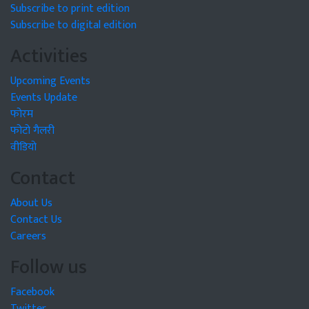
Subscribe to print edition
Subscribe to digital edition
Activities
Upcoming Events
Events Update
फोरम
फोटो गैलरी
वीडियो
Contact
About Us
Contact Us
Careers
Follow us
Facebook
Twitter