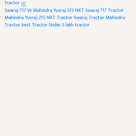
tractor
Swaraj 717 Vs Mahindra Yuvraj 215 NXT
Swaraj 717 Tractor
Mahindra Yuvraj 215 NXT Tractor
Swaraj Tractor
Mahindra
Tractor
best Tractor
Under 5 lakh tractor