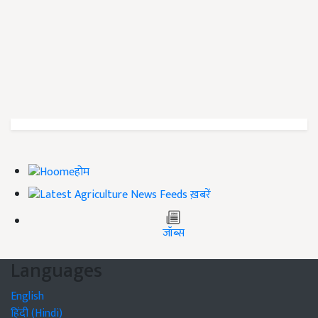
होम
ख़बरें
जॉब्स
Languages
English
हिंदी (Hindi)