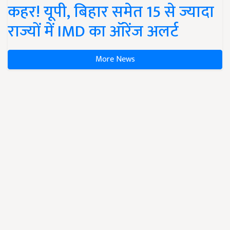
कहर! यूपी, बिहार समेत 15 से ज्यादा
राज्यों में IMD का ऑरेंज अलर्ट
More News