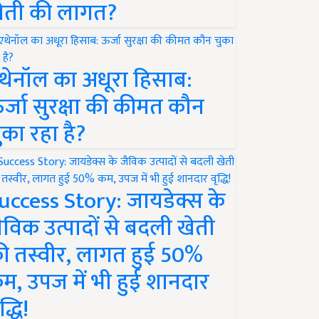
ेती की लागत?
थेनॉल का अधूरा हिसाब:
र्जा सुरक्षा की कीमत कौन
ुका रहा है?
uccess Story: जायडेक्स के
ैविक उत्पादों से बदली खेती
ी तस्वीर, लागत हुई 50%
म, उपज में भी हुई शानदार
द्धि!