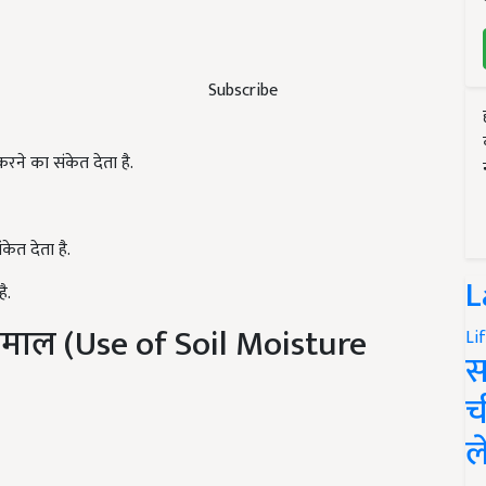
Subscribe
 करने का संकेत देता है.
त देता है.
L
ै.
्तेमाल (Use of Soil Moisture
Li
स
च
ल