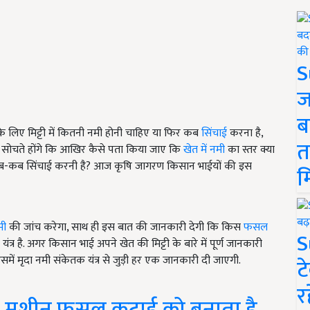
S
ज
ब
लिए मिट्टी में कितनी नमी होनी चाहिए या फिर कब
सिंचाई
करना है,
त
ई सोचते होंगे कि आखिर कैसे पता किया जाए कि
खेत में नमी
का स्तर क्या
-कब सिंचाई करनी है? आज कृषि जागरण किसान भाईयों की इस
म
मी
की जांच करेगा, साथ ही इस बात की जानकारी देगी कि किस
फसल
S
र है. अगर किसान भाई अपने खेत की मिट्टी के बारे में पूर्ण जानकारी
इसमें मृदा नमी संकेतक यंत्र से जुड़ी हर एक जानकारी दी जाएगी.
ट
र
ाइंडर मशीन फसल कटाई को बनाता है