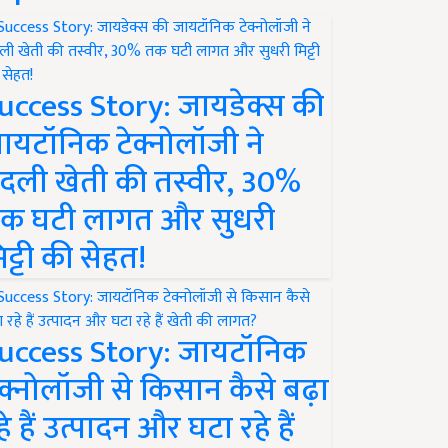
uccess Story: जायडेक्स की
ायटॉनिक टेक्नोलॉजी ने
दली खेती की तस्वीर, 30%
क घटी लागत और सुधरी
िट्टी की सेहत!
uccess Story: जायटॉनिक
ेक्नोलॉजी से किसान कैसे बढ़ा
हे हैं उत्पादन और घटा रहे हैं