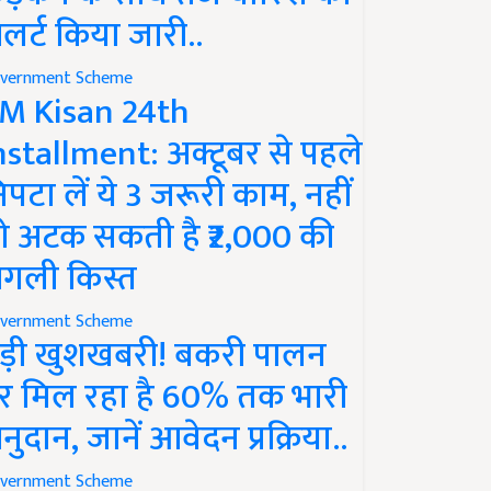
लर्ट किया जारी..
vernment Scheme
M Kisan 24th
nstallment: अक्टूबर से पहले
िपटा लें ये 3 जरूरी काम, नहीं
ो अटक सकती है ₹2,000 की
गली किस्त
vernment Scheme
ड़ी खुशखबरी! बकरी पालन
र मिल रहा है 60% तक भारी
नुदान, जानें आवेदन प्रक्रिया..
vernment Scheme