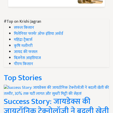
#Top on Krishi Jagran
सफल किसान
मिलेनियर फार्मर ऑफ इंडिया अवॉर्ड
महिंद्रा ट्रैक्टर्स
कृषि मशीनरी
जायद की फसल
बिज़नेस आइडियाज
पीएम किसान
Top Stories
Success Story: जायडेक्स की
जायटॉनिक टेक्नोलॉजी ने बदली खेती