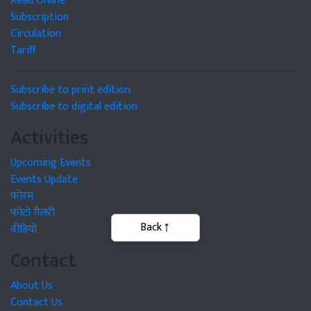
Read Online
Subscription
Circulation
Tariff
Subscribe to print edition
Subscribe to digital edition
Activities
Upcoming Events
Events Update
फोरम
फोटो गैलरी
वीडियो
Contact
About Us
Contact Us