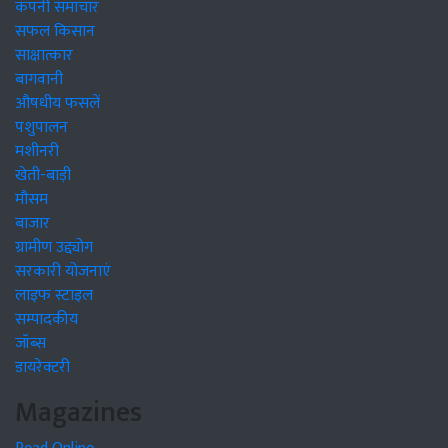
कंपनी समाचार
सफल किसान
साक्षात्कार
बागवानी
औषधीय फसलें
पशुपालन
मशीनरी
खेती-बाड़ी
मौसम
बाजार
ग्रामीण उद्द्योग
सरकारी योजनाएं
लाइफ स्टाइल
सम्पादकीय
जॉब्स
डायरेक्टरी
Magazines