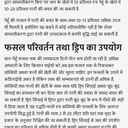
द्वारा समतलीकरण किए गए धान के खेतों में 10 प्रतिशत एवं गेहूँ के खेतों में
10-20 प्रतिशत पानी की बचत की जा सकती है.
गेहूँ की फसल में पानी की बचत के साथ-साथ 10-15 प्रतिशत अधिक उपज
भी मिलती है. इसीलिए यह कहने में कोई अतिशयोक्ति नहीं है कि लेजर
समतलीकरण द्वारा पानी की उत्पादकता में काफी वृद्धि लाई जा सकती है.
फसल परिवर्तन तथा ड्रिप का उपयोग
धान-गेहूँ फसल चक की लाभप्रदता दिनों-दिन कम होती जा रही है. अधिक
आमदनी के लिए किसान भाईयों को अब इस फसल चक से निकलकर
सब्जियों अथवा फलों की खेती की ओर मुड़ना चाहिए. इन फसलों के उगाने में
कठिनाईयाँ जरूर है लेकिन लाभ की सम्भावनाएं भी उतनी ही अधिक हैं.
सब्जियों तथा फलों की खेती के साथ-साथ यदि ड्रिप सिंचाई अथवा बूंद-बूंद
सिंचाई का प्रावधान भी कर दिया जाए तो पानी की ज्यादा से ज्यादा बचत की
जा सकती है. ड्रिप सिंचाई में ड्रिपर द्वारा पानी बूंद-बूंद के रूप में पौधों की जड़ों
में दिया जाता है. यह पद्धति फलों एवं सब्जियों की फसलों के लिए अत्यन्त
उपयोगी सिद्ध हुई है. पानी की मात्रा 2 से 20 लीटर प्रति घटां तक मृदा के
प्रकार के अनुसार निश्चित की जा सकती है. ड्रिप सिंचाई से जल की उपयोग
दक्षता 80 प्रतिशत से अधिक होती है जो सतही अथवा फव्वारा पद्धति की