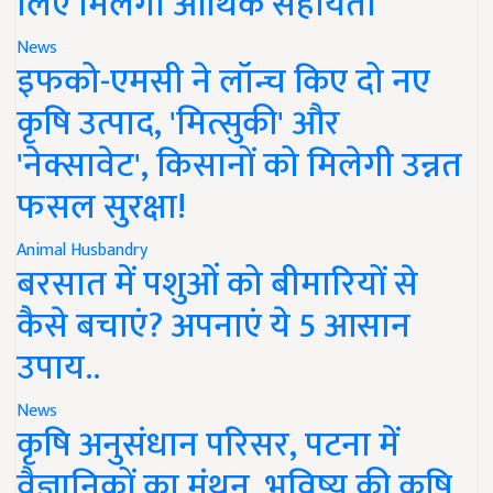
लिए मिलेगी आर्थिक सहायता
News
इफको-एमसी ने लॉन्च किए दो नए
कृषि उत्पाद, 'मित्सुकी' और
'नेक्सावेट', किसानों को मिलेगी उन्नत
फसल सुरक्षा!
Animal Husbandry
बरसात में पशुओं को बीमारियों से
कैसे बचाएं? अपनाएं ये 5 आसान
उपाय..
News
कृषि अनुसंधान परिसर, पटना में
वैज्ञानिकों का मंथन, भविष्य की कृषि