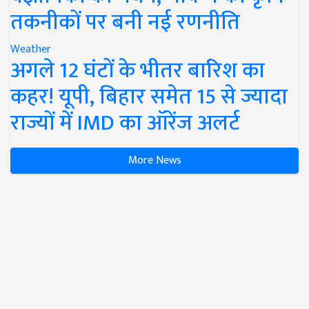
तकनीकों पर बनी नई रणनीति
Weather
अगले 12 घंटों के भीतर बारिश का
कहर! यूपी, बिहार समेत 15 से ज्यादा
राज्यों में IMD का ऑरेंज अलर्ट
More News