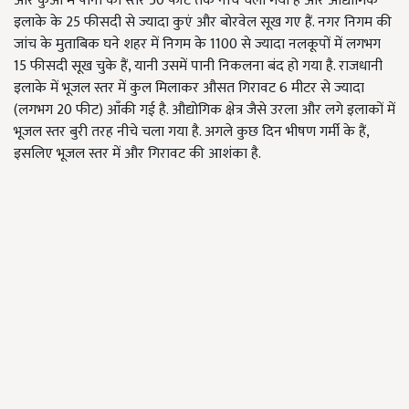
और कुओं में पानी का स्तर 50 फीट तक नीचे चला गया है और औद्योगिक
इलाके के 25 फीसदी से ज्यादा कुएं और बोरवेल सूख गए हैं. नगर निगम की
जांच के मुताबिक घने शहर में निगम के 1100 से ज्यादा नलकूपों में लगभग
15 फीसदी सूख चुके हैं
,
यानी उसमें पानी निकलना बंद हो गया है. राजधानी
इलाके में भूजल स्तर में कुल मिलाकर औसत गिरावट 6 मीटर से ज्यादा
(लगभग 20 फीट) आँकी गई है. औद्योगिक क्षेत्र जैसे उरला और लगे इलाकों में
भूजल स्तर बुरी तरह नीचे चला गया है. अगले कुछ दिन भीषण गर्मी के हैं
,
इसलिए भूजल स्तर में और गिरावट की आशंका है.