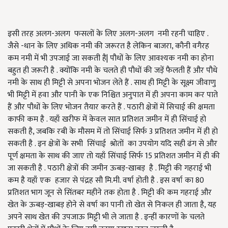
इसी तरह अलग-अलग फसलों के लिए अलग-अलग नमी रहनी चाहिए .
जैसे -धान के लिए अधिक नमी की जरूरत है लेकिन बाजरा
,
कौनी वगैरह
कम नमी में भी उपजाई जा सकती है
|
पौधों के लिए आवश्यक नमी का होना
बहुत ही जरूरी है . क्योंकि नमी के चलते ही पौधों की जड़ें फैलती हैं और पौधे
नमी के साथ ही मिट्टी से अपना भोजन लेते हैं . साथ ही मिट्टी के सूक्ष्म जीवाणु
भी मिट्टी में हवा और पानी के एक निश्चित अनुपात में ही अपना काम कर पाते
हैं और पौधों के लिए भोजन तैयार करते हैं . पठारी क्षेत्रों में सिचाई की क्षमता
काफी कम है . यहाँ खरीफ में केवल सात प्रतिशत जमीन में ही सिंचाई हो
सकती है
,
जबकि रबी के मौसम में तो सिंचाई सिर्फ 3 प्रतिशत जमीन में ही हो
सकती है . इन क्षेत्रों के सभी सिंचाई श्रोतों का उपयोग यदि सही ढंग से और
पूर्ण क्षमता के साथ की जाए तो यहाँ सिंचाई सिर्फ 15 प्रतिशत जमीन में ही की
जा सकती है . पठारी क्षेत्रों की जमीन ऊबड़-खाबड़ है . मिट्टी की गहराई भी
कम है यहाँ एक हजार से पंद्रह सौ मि.मी. वर्षा होती है . इस वर्षा का 80
प्रतिशत भाग जून से सिंतबर महीने तक होता है . मिट्टी की कम गहराई और
खेत के ऊबड़-खाबड़ होने से वर्षा का पानी तो खेत से निकल ही जाता है
,
यह
अपने साथ खेत की उपजाऊ मिट्टी भी ले जाता है . इन्हीं कारणों के चलते