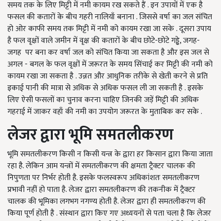
समय तक के लिए मिट्टी में नमी कायम रख सकते हैं . इन उपायों में एक है
फसल की कतारों के बीच गहरी नालियाँ बनाना . जिससे वर्षा का जल संचित
हो ओर काफी समय तक मिट्टी में नमी को कायम रखा जा सके . दूसरा उपाय
है फल वृक्षों वाले जमीन में वृक्ष की कतारों के बीच छोटे-छोटे गड्ढे
,
जगह-
जगह पर बना कर वर्षा जल को संचित किया जा सकता है और इस जल से
अगल - बगल के फल वृक्षों में जरूरत के समय सिंचाई कर मिट्टी की नमी को
कायम रखा जा सकता है . उन्नत और आधुनिक तरीके से खेती करने से प्रति
इकाई पानी की मात्रा से अधिक से अधिक फसल ली जा सकती है . इसके
लिए ऐसी फसलों का चुनाव करना चाहिए जिनकी जड़ें मिट्टी की अधिक
गहराई में जाकर वहाँ की नमी का उपयोग जरूरत के मुताबिक कर सके .
लेजर द्वारा भूमि समतलीकरण
भूमि समतलीकरण किसी न किसी यन्त्र के द्वारा हर किसान द्वारा किया जाता
रहा है. लेकिन आम यन्त्रों में समतलीकरण की क्षमता ट्रैक्टर चालक की
निपुणता पर निर्भर होती है. इसके फलस्वरूप अधिकांशतः समतलीकरण
प्रभावी नहीं हो पाता है. लेजर द्वारा समतलीकरण की तकनीक में ट्रैक्टर
चालक की भूमिका लगभग नगण्य होती है. लेजर द्वारा ही समतलीकरण की
किया पूर्ण होती है . संस्थान द्वारा किए गए अध्ययनों से पता चला है कि लेजर