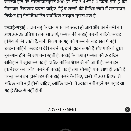
समस्या होने पर आइसोप्रोट्यूरान 800 ग्रा. और 2,4-डी 0.4 किग्रा. प्रति हे. को
मिलाकर छिड़काव करना चाहिए. गेहूँ व सरसों की मिश्रित खेती में खरपतवार
नियंत्र्ण हेतु पेन्डीमिथालिन सर्वाधिक उपयुक्त तृणनाशक है .
कटाई-
गहाई :
जब गेहूँ के दाने पक कर सख्त हो जाय और उनमें नमी का
अंश 20-25 प्रतिशत तक आ जाये, फसल की कटाई करनी चाहिये. कटाई
हँसिये से की जाती है. बोनी किस्म के गेहूँ को पकने के बाद खेत में नहीं
छोड़ना चाहिये, कटाई में देरी करने से, दाने झड़ने लगते है और पक्षियों द्वारा
नुकसान होने की संभावना रहती है. कटाई के पश्चात् फसल को 2-3 दिन
खलिहान में सुखाकर मड़ाई शक्ति चालित थ्रेशर से की जाती है. कम्बाइन
हारवेस्टर का प्रयोग करने से कटाई, मड़ाई तथा ओसाई एक साथ हो जाती है
परन्तु कम्बाइन हारवेस्टर से कटाई करने के लिए, दानो में 20 प्रतिशत से
अधिक नमी नही होनी चाहिए, क्योकि दानो में ज्यादा नमी रहने पर मड़ाई या
गहाई ठीक से नहीं होगी .
ADVERTISEMENT