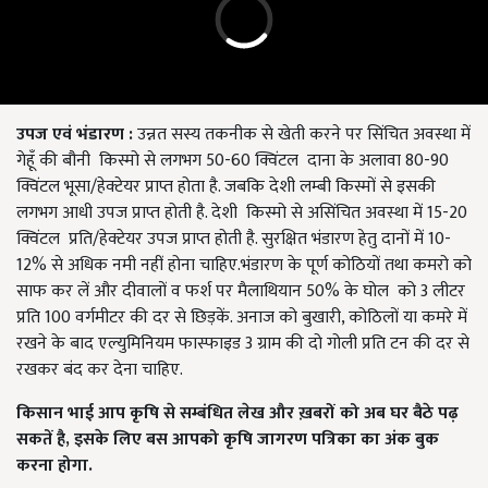
उपज एवं भंडारण :
उन्नत सस्य तकनीक से खेती करने पर सिंचित अवस्था में
गेहूँ की बौनी किस्मो से लगभग 50-60 क्विंटल दाना के अलावा 80-90
क्विंटल भूसा/हेक्टेयर प्राप्त होता है. जबकि देशी लम्बी किस्मों से इसकी
लगभग आधी उपज प्राप्त होती है. देशी किस्मो से असिंचित अवस्था में 15-20
क्विंटल प्रति/हेक्टेयर उपज प्राप्त होती है. सुरक्षित भंडारण हेतु दानों में 10-
12% से अधिक नमी नहीं होना चाहिए.भंडारण के पूर्ण कोठियों तथा कमरो को
साफ कर लें और दीवालों व फर्श पर मैलाथियान 50% के घोल को 3 लीटर
प्रति 100 वर्गमीटर की दर से छिड़कें. अनाज को बुखारी, कोठिलों या कमरे में
रखने के बाद एल्युमिनियम फास्फाइड 3 ग्राम की दो गोली प्रति टन की दर से
रखकर बंद कर देना चाहिए.
किसान भाई आप कृषि से सम्बंधित लेख और ख़बरों को अब घर बैठे पढ़
सकतें है,
इसके लिए बस आपको कृषि जागरण पत्रिका का अंक बुक
करना होगा.
English Summary:
Want to get more yield from wheat crop,