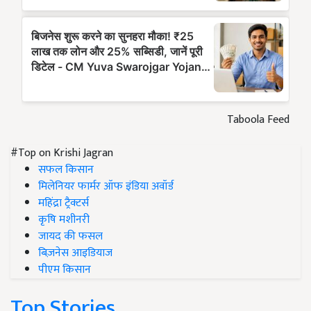
Taboola Feed
#Top on Krishi Jagran
सफल किसान
मिलेनियर फार्मर ऑफ इंडिया अवॉर्ड
महिंद्रा ट्रैक्टर्स
कृषि मशीनरी
जायद की फसल
बिज़नेस आइडियाज
पीएम किसान
Top Stories