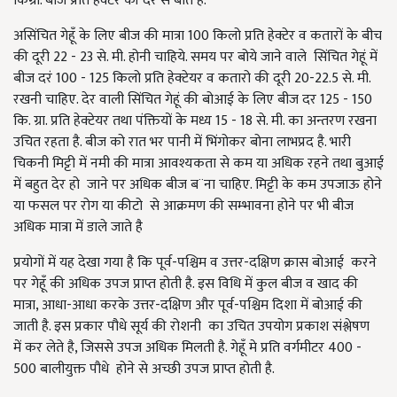
किग्रा. बीज प्रति हैक्टर की दर से बोतें है.
असिंचित गेहूँ के लिए बीज की मात्रा 100 किलो प्रति हेक्टेर व कतारों के बीच
की दूरी 22 - 23 से. मी. होनी चाहिये. समय पर बोये जाने वाले सिंचित गेहूं में
बीज दरं 100 - 125 किलो प्रति हेक्टेयर व कतारो की दूरी 20-22.5 से. मी.
रखनी चाहिए. देर वाली सिंचित गेहूं की बोआई के लिए बीज दर 125 - 150
कि. ग्रा. प्रति हेक्टेयर तथा पंक्तियों के मध्य 15 - 18 से. मी. का अन्तरण रखना
उचित रहता है. बीज को रात भर पानी में भिंगोकर बोना लाभप्रद है. भारी
चिकनी मिट्टी में नमी की मात्रा आवश्यकता से कम या अधिक रहने तथा बुआई
में बहुत देर हो जाने पर अधिक बीज ब¨ना चाहिए. मिट्टी के कम उपजाऊ होने
या फसल पर रोग या कीटो से आक्रमण की सम्भावना होने पर भी बीज
अधिक मात्रा में डाले जाते है
प्रयोगों में यह देखा गया है कि पूर्व-पश्चिम व उत्तर-दक्षिण क्रास बोआई करने
पर गेहूँ की अधिक उपज प्राप्त होती है. इस विधि में कुल बीज व खाद की
मात्रा, आधा-आधा करके उत्तर-दक्षिण और पूर्व-पश्चिम दिशा में बोआई की
जाती है. इस प्रकार पौधे सूर्य की रोशनी का उचित उपयोग प्रकाश संश्लेषण
में कर लेते है, जिससे उपज अधिक मिलती है. गेहूँ मे प्रति वर्गमीटर 400 -
500 बालीयुक्त पौधे होने से अच्छी उपज प्राप्त होती है.