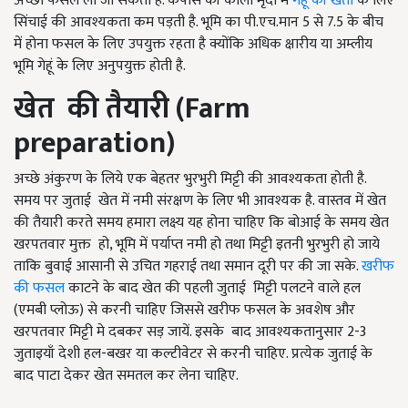
अच्छी फसल ली जा सकती है. कपास की काली मृदा में
गेहूँ की खेती
के लिए
सिंचाई की आवश्यकता कम पड़ती है. भूमि का पी.एच.मान 5 से 7.5 के बीच
में होना फसल के लिए उपयुक्त रहता है क्योंकि अधिक क्षारीय या अम्लीय
भूमि गेहूं के लिए अनुपयुक्त होती है.
खेत
की तैयारी (Farm
preparation)
अच्छे अंकुरण के लिये एक बेहतर भुरभुरी मिट्टी की आवश्यकता होती है.
समय पर जुताई खेत में नमी संरक्षण के लिए भी आवश्यक है. वास्तव में खेत
की तैयारी करते समय हमारा लक्ष्य यह होना चाहिए कि बोआई के समय खेत
खरपतवार मुक्त हो, भूमि में पर्याप्त नमी हो तथा मिट्टी इतनी भुरभुरी हो जाये
ताकि बुवाई आसानी से उचित गहराई तथा समान दूरी पर की जा सके.
खरीफ
की फसल
काटने के बाद खेत की पहली जुताई मिट्टी पलटने वाले हल
(एमबी प्लोऊ) से करनी चाहिए जिससे खरीफ फसल के अवशेष और
खरपतवार मिट्टी मे दबकर सड़ जायें. इसके बाद आवश्यकतानुसार 2-3
जुताइयाँ देशी हल-बखर या कल्टीवेटर से करनी चाहिए. प्रत्येक जुताई के
बाद पाटा देकर खेत समतल कर लेना चाहिए.