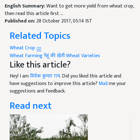
then read this article first ...
Published on:
28 October 2017, 05:14 IST
Related Topics
Wheat Crop
Wheat Farming
गेहूं की खेती
Wheat Varieties
Like this article?
Hey! I am
विवेक कुमार राय
. Did you liked this article and
have suggestions to improve this article?
Mail
me your
suggestions and feedback.
Read next