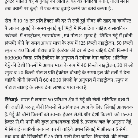
ट्रैक्टर चालित यंत्र् से बुवाई की जाती है. यह यंत्र क्यारियाँ बनाने, नाली बनाने
तथा क्यारी पर कूंड़ो में एक साथ बुवाई करने का कार्य करता है .
खेत में 10-15 टन प्रति हेक्टर की दर से सडी हुई गोबर की खाद या कम्पोस्ट
फैलाकर जुताई के समय बुवाई पूर्व मिट्टी में मिला देना चाहिए. रासायनिक
उर्वरको में नाइट्रोजन, फास्फोरस , एवं पोटाश मुख्य है . सिंचित गेहूँ में (बौनी
किस्में) बोने के समय आधार मात्रा के रूप में 125 किलो नाइट्रोजन, 50 किलो
स्फुर व 40 किलो पोटाश प्रति हेक्टेयर की दर से देना चाहिये. देशी किस्मों में
60:30:30 किग्रा. प्रति हेक्टेयर के अनुपात में उर्वरक देना चाहिए. असिंचित
गेहूँ की देशी किस्मों मे आधार मात्रा के रूप में 40 किलो नाइट्रोजन, 30 किलो
स्फुर व 20 किलो पोटाश प्रति हेक्टेयर बोआई के समय हल की तली में देना
चाहिये. बौनी किस्मों में 60:40:30 किलों के अनुपात में नाइट्रोजन, स्फुर व
पोटाश बोआई के समय देना लाभप्रद पाया गया है.
सिंचाई:
भारत मे लगभग 50 प्रतिशत क्षेत्र में गेहूँ की खेती असिंचित दशा में
की जाती है. परन्तु बौनी किस्मों से अधिकतम उपज के लिए सिंचाई आवश्यक
है. गेहूँ की बौनी किस्मों को 30-35 हेक्टर से.मी. और देशी किस्मों को 15-20
हेक्टर से.मी. पानी की कुल आवश्यकता होती है. उपलब्ध जल के अनुसार गेहूँ
में सिंचाई क्यारियाँ बनाकर करनी चाहिये. प्रथम सिंचाई में औसतन 5 सेमी.
तथा बाद की सिंचाईयों में 7.5 सेमी. पानी देना चाहिए. सिंचाईयो की संख्या