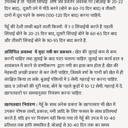
उपलब्ध है तो पहली सिंचाई शीर्ष जड प्रवर्तन अवस्था पर (बोआई के 20-22
दिन बाद), दूसरी तने में गाँठें बनने (बोने क 60-70 दिन बाद) व तीसरी
दानो में दूध पड़ने के समय (100-120 दिन बाद) करना चाहिये.
गेहूँ की देशी लम्बी बढ़ने वाली किस्मो में 1-3 सिंचाईयाँ करते हैं. पहली
सिंचाई बोने के 20-25 दिन बाद, दूसरी सिंचाई बोने के 60-65 दिन बाद
और तीसरी सिंचाई बोने के 90-95 दिन बाद करते हैं.
असिंचित अवस्था
में मृदा नमी का प्रबन्धन :
खेत की जुताई कम से कम
करनी चाहिए तथा जुताई के बाद पाटा चलाना चाहिए. जुताई का कार्य प्रातः व
शायंकाल में करने से वाष्पीकरण द्वारा नमी का ह्रास कम होता है. खेत की
मेड़बन्दी अच्छी प्रकार से कर लेनी चाहिए, जिससे वर्षा के पानी को खेत में ही
संरक्षित किया ता सके. बुआई पंक्तियों में 5 सेमी. गहराई पर करना चाहिए.
खाद व उर्वरकों की पूरी मात्रा, बोने के पहले कूड़ों में 10-12 सेमी. गहराई में दें.
खरपतवारों पर समयानुसार नियंत्रण करना चाहिए.
खरपतवार नियंत्रण :
गेहूँ के साथ अनेक प्रकार के खरपतवार भी खेत में
उगकर पोषक तत्वों, प्रकाश, नमी आदि के लिए फसल के साथ प्रतिस्पर्धा
करते है. यदि इन पर नियंत्रण नही किया गया तो गेहूँ की उपज मे 10-40
प्रतिशत तक हानि संभावित है. बोआई से 30-40 दिन तक का समय